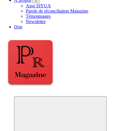
À propos
Asso SIYUA
Parole de réconciliation Magazine
Témoignages
Newsletter
Don