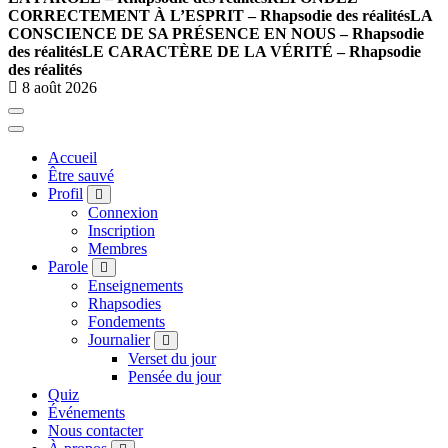
CORRECTEMENT À L’ESPRIT – Rhapsodie des réalités
LA
CONSCIENCE DE SA PRÉSENCE EN NOUS – Rhapsodie
des réalités
LE CARACTÈRE DE LA VÉRITÉ – Rhapsodie
des réalités
8 août 2026
Accueil
Être sauvé
Profil
Connexion
Inscription
Membres
Parole
Enseignements
Rhapsodies
Fondements
Journalier
Verset du jour
Pensée du jour
Quiz
Événements
Nous contacter