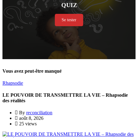
QUIZ
Se tester
Vous avez peut-être manqué
Rhapsodie
LE POUVOIR DE TRANSMETTRE LA VIE – Rhapsodie
des réalités
By
reconciliation
août 8, 2026
25 views