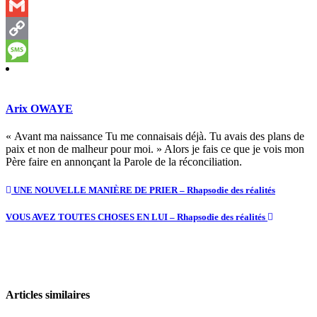
Email
Gmail
Copy
Link
Message
Arix OWAYE
« Avant ma naissance Tu me connaisais déjà. Tu avais des plans de
paix et non de malheur pour moi. » Alors je fais ce que je vois mon
Père faire en annonçant la Parole de la réconciliation.
UNE NOUVELLE MANIÈRE DE PRIER – Rhapsodie des réalités
VOUS AVEZ TOUTES CHOSES EN LUI – Rhapsodie des réalités
Articles similaires