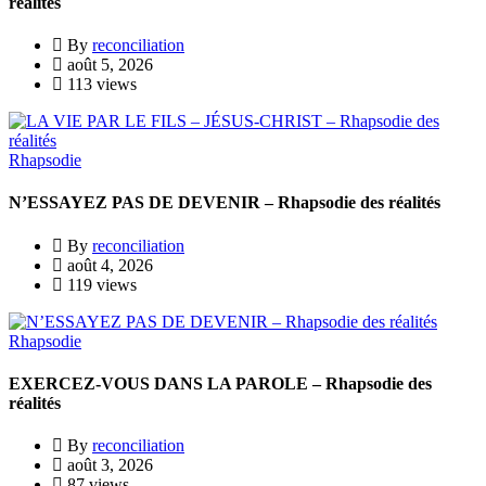
réalités
By
reconciliation
août 5, 2026
113 views
Rhapsodie
N’ESSAYEZ PAS DE DEVENIR – Rhapsodie des réalités
By
reconciliation
août 4, 2026
119 views
Rhapsodie
EXERCEZ-VOUS DANS LA PAROLE – Rhapsodie des
réalités
By
reconciliation
août 3, 2026
87 views