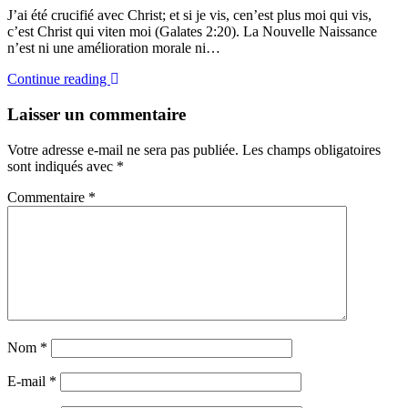
J’ai été crucifié avec Christ; et si je vis, cen’est plus moi qui vis,
c’est Christ qui viten moi (Galates 2:20). La Nouvelle Naissance
n’est ni une amélioration morale ni…
Continue reading
Laisser un commentaire
Votre adresse e-mail ne sera pas publiée.
Les champs obligatoires
sont indiqués avec
*
Commentaire
*
Nom
*
E-mail
*