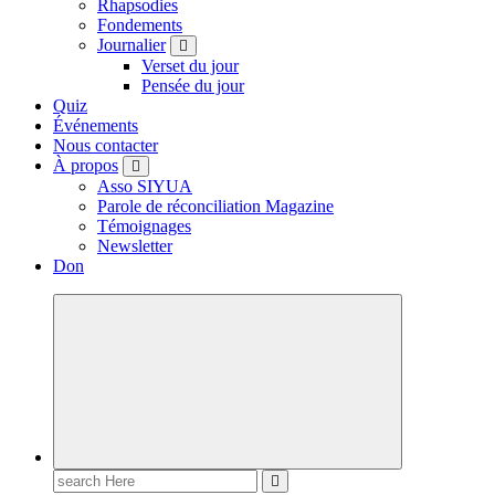
Rhapsodies
Fondements
Journalier
Verset du jour
Pensée du jour
Quiz
Événements
Nous contacter
À propos
Asso SIYUA
Parole de réconciliation Magazine
Témoignages
Newsletter
Don