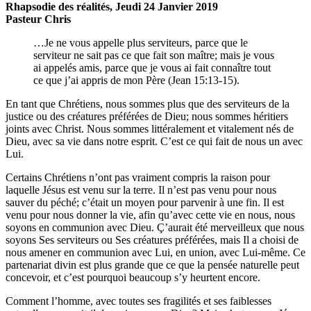
Rhapsodie des réalités, Jeudi 24 Janvier 2019
Pasteur Chris
…Je ne vous appelle plus serviteurs, parce que le
serviteur ne sait pas ce que fait son maître; mais je vous
ai appelés amis, parce que je vous ai fait connaître tout
ce que j’ai appris de mon Père (Jean 15:13-15).
En tant que Chrétiens, nous sommes plus que des serviteurs de la
justice ou des créatures préférées de Dieu; nous sommes héritiers
joints avec Christ. Nous sommes littéralement et vitalement nés de
Dieu, avec sa vie dans notre esprit. C’est ce qui fait de nous un avec
Lui.
Certains Chrétiens n’ont pas vraiment compris la raison pour
laquelle Jésus est venu sur la terre. Il n’est pas venu pour nous
sauver du péché; c’était un moyen pour parvenir à une fin. Il est
venu pour nous donner la vie, afin qu’avec cette vie en nous, nous
soyons en communion avec Dieu. Ç’aurait été merveilleux que nous
soyons Ses serviteurs ou Ses créatures préférées, mais Il a choisi de
nous amener en communion avec Lui, en union, avec Lui-même. Ce
partenariat divin est plus grande que ce que la pensée naturelle peut
concevoir, et c’est pourquoi beaucoup s’y heurtent encore.
Comment l’homme, avec toutes ses fragilités et ses faiblesses