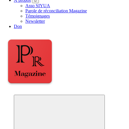
À propos
Asso SIYUA
Parole de réconciliation Magazine
Témoignages
Newsletter
Don