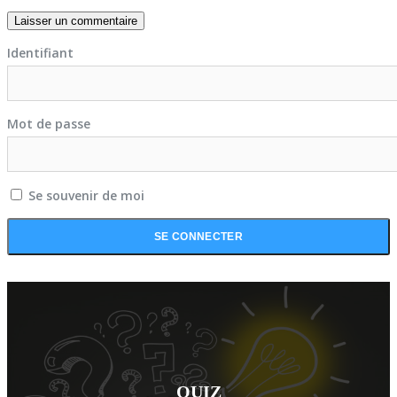
Identifiant
Mot de passe
Se souvenir de moi
QUIZ