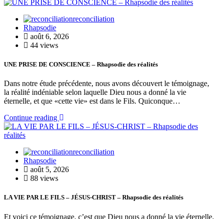
reconciliation
Rhapsodie
août 6, 2026
44 views
UNE PRISE DE CONSCIENCE – Rhapsodie des réalités
Dans notre étude précédente, nous avons découvert le témoignage,
la réalité indéniable selon laquelle Dieu nous a donné la vie
éternelle, et que «cette vie» est dans le Fils. Quiconque…
Continue reading
reconciliation
Rhapsodie
août 5, 2026
88 views
LA VIE PAR LE FILS – JÉSUS-CHRIST – Rhapsodie des réalités
Et voici ce témoignage, c’est que Dieu nous a donné la vie éternelle,