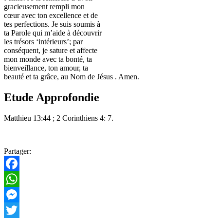
gracieusement rempli mon
cœur avec ton excellence et de
tes perfections. Je suis soumis à
ta Parole qui m’aide à découvrir
les trésors ‘intérieurs’; par
conséquent, je sature et affecte
mon monde avec ta bonté, ta
bienveillance, ton amour, ta
beauté et ta grâce, au Nom de Jésus . Amen.
Etude Approfondie
Matthieu 13:44 ; 2 Corinthiens 4: 7.
Partager:
Facebook
WhatsApp
Messenger