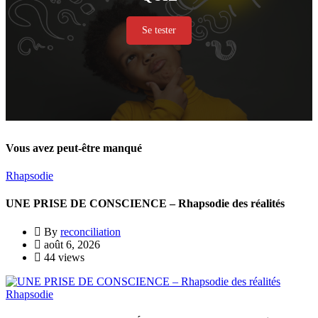
Se tester
Vous avez peut-être manqué
Rhapsodie
UNE PRISE DE CONSCIENCE – Rhapsodie des réalités
By
reconciliation
août 6, 2026
44 views
Rhapsodie