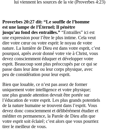
lui viennent les sources de la vie (Proverbes 4:23)
Proverbes 20:27 dit: “Le souffle de l’homme
est une lampe de l’Éternel; Il pénètre
jusqu’au fond des entrailles.”
“Entrailles” ici est
une expression pour l’être le plus intime. Cela veut
dire votre cœur ou votre esprit: le noyau de votre
nature. La lumière de Dieu est dans votre esprit, c’est
pourquoi, après avoir donné votre vie à Christ, vous
devez consciemment éduquer et développer votre
esprit. Beaucoup sont plus préoccupés par ce qui se
passe dans leur âme ou leur corps physique, avec
peu de considération pour leur esprit.
Bien que louable, ce n’est pas assez de former
uniquement votre intelligence et votre physique;
une plus grande attention devrait être portée sur
l’éducation de votre esprit. Les plus grands potentiels
de la nature humaine se trouvent dans l’esprit. Vous
devez donc consciemment et délibérément étudier et
méditer en permanence, la Parole de Dieu afin que
votre esprit soit éclairé; c’est alors que vous pourriez
tirer le meilleur de vous.