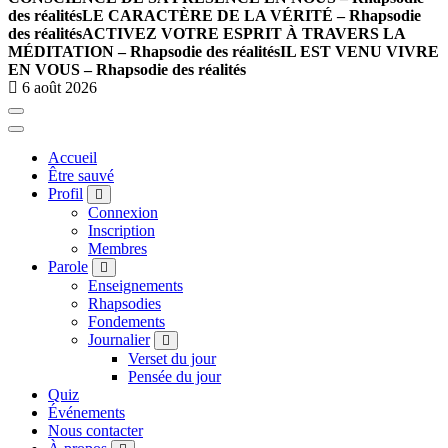
des réalités
LE CARACTÈRE DE LA VÉRITÉ – Rhapsodie
des réalités
ACTIVEZ VOTRE ESPRIT À TRAVERS LA
MÉDITATION – Rhapsodie des réalités
IL EST VENU VIVRE
EN VOUS – Rhapsodie des réalités
6 août 2026
Accueil
Être sauvé
Profil
Connexion
Inscription
Membres
Parole
Enseignements
Rhapsodies
Fondements
Journalier
Verset du jour
Pensée du jour
Quiz
Événements
Nous contacter