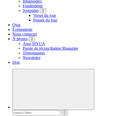
Rhapsodies
Fondements
Journalier
Verset du jour
Pensée du jour
Quiz
Événements
Nous contacter
À propos
Asso SIYUA
Parole de réconciliation Magazine
Témoignages
Newsletter
Don