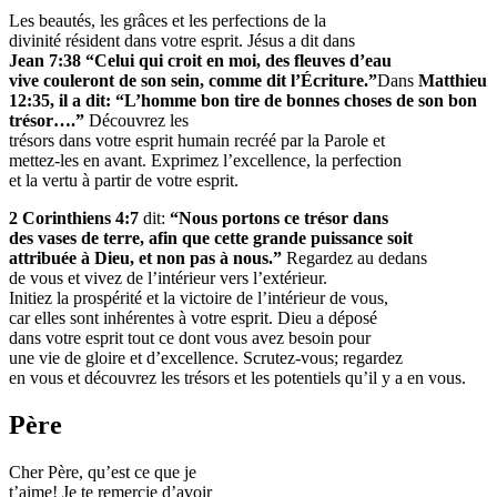
Les beautés, les grâces et les perfections de la
divinité résident dans votre esprit. Jésus a dit dans
Jean 7:38 “Celui qui croit en moi, des fleuves d’eau
vive couleront de son sein, comme dit l’Écriture.”
Dans
Matthieu
12:35, il a dit: “L’homme bon tire de
bonnes choses de son bon
trésor….”
Découvrez les
trésors dans votre esprit humain recréé par la Parole et
mettez-les en avant. Exprimez l’excellence, la perfection
et la vertu à partir de votre esprit.
2 Corinthiens 4:7
dit:
“Nous portons ce trésor dans
des vases de terre, afin que cette grande puissance soit
attribuée à Dieu, et non pas à nous.”
Regardez au dedans
de vous et vivez de l’intérieur vers l’extérieur.
Initiez la prospérité et la victoire de l’intérieur de vous,
car elles sont inhérentes à votre esprit. Dieu a déposé
dans votre esprit tout ce dont vous avez besoin pour
une vie de gloire et d’excellence. Scrutez-vous; regardez
en vous et découvrez les trésors et les potentiels qu’il y a en vous.
Père
Cher Père, qu’est ce que je
t’aime! Je te remercie d’avoir