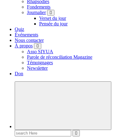
Rhapsodies
Fondements
Journalier
Verset du jour
Pensée du jour
Quiz
Événements
Nous contacter
À propos
Asso SIYUA
Parole de réconciliation Magazine
Témoignages
Newsletter
Don