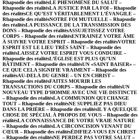
Rhapsodie des réalités
LE PHÉNOMÈNE DU SALUT –
Rhapsodie des réalités
LA JUSTICE PAR LA FOI – Rhapsodie
des réalités
CE QU’EST VÉRITABLEMENT L’ÉVANGILE –
Rhapsodie des réalités
NOTRE FOI MUTUELLE – Rhapsodie
des réalités
LA PUISSANCE DE LA TRANSMISSION DES
DONS – Rhapsodie des réalités
ASSUJETISSEZ VOTRE
CORPS – Rhapsodie des réalités
ENTRAINEZ VOTRE ÂME
À SUIVRE VOTRE ESPRIT – Rhapsodie des réalités
VOTRE
ESPRIT EST LE LIEU TRÈS SAINT – Rhapsodie des
réalités
LAISSEZ VOTRE ESPRIT VOUS CONDUIRE –
Rhapsodie des réalités
L’ÉGLISE EST PLUS QU’UN
BÂTIMENT – Rhapsodie des réalités
UN «SAINT BAISER» –
CE QUE CELA SIGNIFIE VRAIMENT – Rhapsodie des
réalités
AU-DELÀ DU GENRE – UN EN CHRIST –
Rhapsodie des réalités
FAITES MOURIR LES
TRANSACTIONS DU CORPS – Rhapsodie des réalités
UN
NOUVEAU TYPE D’HOMME AVEC UNE VIE DISTINCTE
– Rhapsodie des réalités
LA COMMUNION QUI CHANGE
TOUT – Rhapsodie des réalités
NE SUPPLIEZ PAS DIEU
DANS LA PRIÈRE – Rhapsodie des réalités
IL Y A QUELQUE
CHOSE DE SPÉCIAL À PROPOS DE VOUS – Rhapsodie des
réalités
LA CONNAISSANCE DE VOTRE VRAIE NATURE
– Rhapsodie des réalités
LA CIRCONCISION VENANT DU
CŒUR – Rhapsodie des réalités
ÉDIFIEZ-VOUS EN CHRIST
– Rhapsodie des réalités
NE PERDEZ PAS VOTRE SALUT –