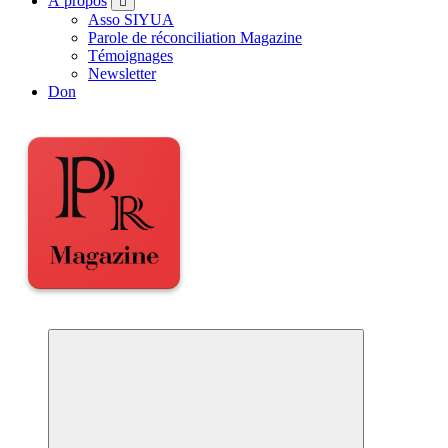
À propos
Asso SIYUA
Parole de réconciliation Magazine
Témoignages
Newsletter
Don