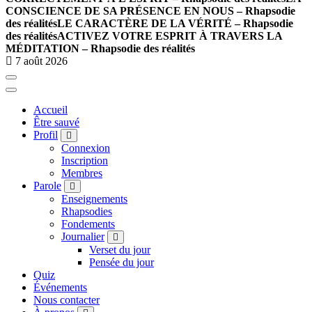
CONSCIENCE DE SA PRÉSENCE EN NOUS – Rhapsodie
des réalités
LE CARACTÈRE DE LA VÉRITÉ – Rhapsodie
des réalités
ACTIVEZ VOTRE ESPRIT À TRAVERS LA
MÉDITATION – Rhapsodie des réalités
7 août 2026
Accueil
Être sauvé
Profil
Connexion
Inscription
Membres
Parole
Enseignements
Rhapsodies
Fondements
Journalier
Verset du jour
Pensée du jour
Quiz
Événements
Nous contacter