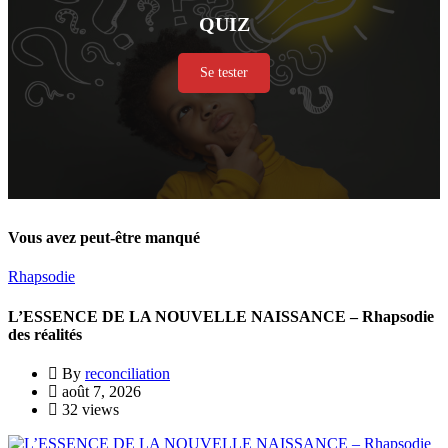
QUIZ
Se tester
Vous avez peut-être manqué
Rhapsodie
L’ESSENCE DE LA NOUVELLE NAISSANCE – Rhapsodie
des réalités
By
reconciliation
août 7, 2026
32 views