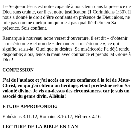
Le Seigneur Jésus est notre capacité à nous tenir dans la présence de
Dieu sans crainte, car il est notre justification (1 Corinthiens 1:30). Il
nous a donné le droit d’être confiants en présence de Dieu; alors, ne
prie pas comme quelqu’un qui n’est pas qualifié d’être en Sa
présence. Sois confiant.
Remarque à nouveau notre verset d’ouverture. il est dit « d’obtenir
la miséricorde » et non de « demander la miséricorde »; ce qui
signifie, saisis-la! Quoi que tu désires, Sa miséricorde l’a déjà rendu
disponible; alors, tends la main avec confiance et prends-la! Gloire à
Dieu!
CONFESSION
J’ai de l’audace et j’ai accès en toute confiance à la
foi de Jésus-
Christ, en qui j’ai obtenu un héritage, étant prédestiné selon Sa
volonté divine. Je vis au-dessus des circonstances, car je suis un
associé du genre divin. Alléluia!
ÉTUDE APPROFONDIE:
Ephésiens 3:11-12; Romains 8:16-17; Hébreux 4:16
LECTURE DE LA BIBLE EN 1 AN