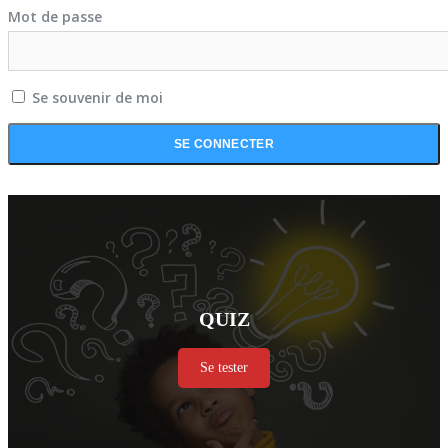
Mot de passe
Se souvenir de moi
QUIZ
Se tester