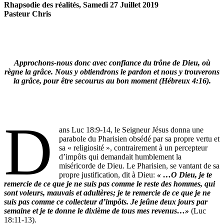
Rhapsodie des réalités, Samedi 27 Juillet 2019
Pasteur Chris
Approchons-nous donc avec confiance du trône de Dieu, où
règne la grâce. Nous y obtiendrons le pardon et nous y trouverons
la grâce, pour être secourus au bon moment (Hébreux 4:16).
D
ans Luc 18:9-14, le Seigneur Jésus donna une
parabole du Pharisien obsédé par sa propre vertu et
sa « religiosité », contrairement à un percepteur
d’impôts qui demandait humblement la
miséricorde de Dieu. Le Pharisien, se vantant de sa
propre justification, dit à Dieu:
« …O Dieu, je te
remercie de ce que je ne suis pas comme le reste des hommes, qui
sont voleurs, mauvais et adultères; je te remercie de ce que je ne
suis pas comme ce collecteur d’impôts. Je jeûne deux jours par
semaine et je te donne le dixième de tous mes revenus…»
(Luc
18:11-13).