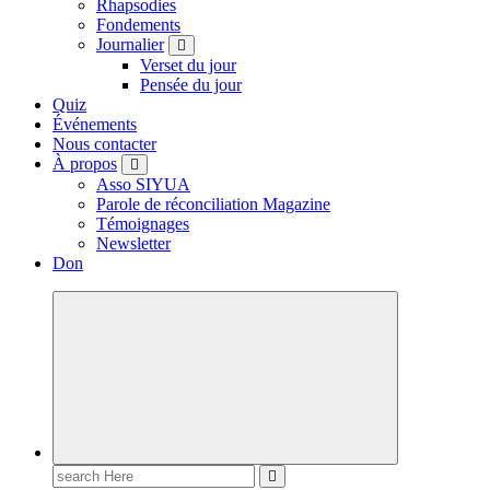
Rhapsodies
Fondements
Journalier
Verset du jour
Pensée du jour
Quiz
Événements
Nous contacter
À propos
Asso SIYUA
Parole de réconciliation Magazine
Témoignages
Newsletter
Don