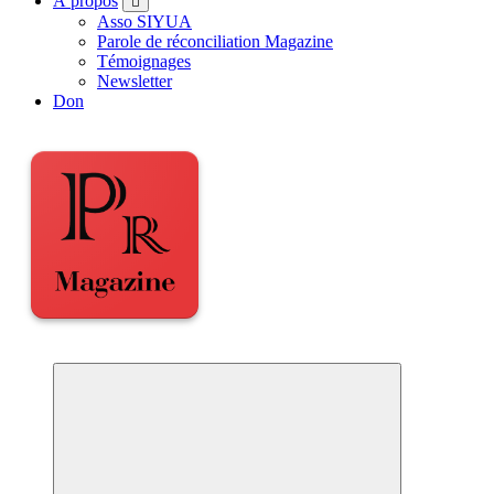
À propos
Asso SIYUA
Parole de réconciliation Magazine
Témoignages
Newsletter
Don