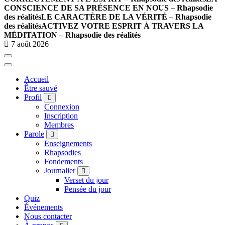
CONSCIENCE DE SA PRÉSENCE EN NOUS – Rhapsodie
des réalités
LE CARACTÈRE DE LA VÉRITÉ – Rhapsodie
des réalités
ACTIVEZ VOTRE ESPRIT À TRAVERS LA
MÉDITATION – Rhapsodie des réalités
7 août 2026
Accueil
Être sauvé
Profil
Connexion
Inscription
Membres
Parole
Enseignements
Rhapsodies
Fondements
Journalier
Verset du jour
Pensée du jour
Quiz
Événements
Nous contacter