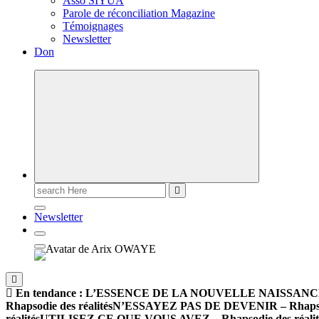
Asso SIYUA
Parole de réconciliation Magazine
Témoignages
Newsletter
Don
Newsletter
En tendance :
L’ESSENCE DE LA NOUVELLE NAISSANCE – R
Rhapsodie des réalités
N’ESSAYEZ PAS DE DEVENIR – Rhapsodi
réalités
UTILISEZ CE QUE VOUS AVEZ – Rhapsodie des réalit