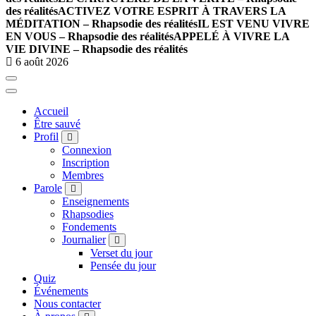
des réalités
ACTIVEZ VOTRE ESPRIT À TRAVERS LA
MÉDITATION – Rhapsodie des réalités
IL EST VENU VIVRE
EN VOUS – Rhapsodie des réalités
APPELÉ À VIVRE LA
VIE DIVINE – Rhapsodie des réalités
6 août 2026
Accueil
Être sauvé
Profil
Connexion
Inscription
Membres
Parole
Enseignements
Rhapsodies
Fondements
Journalier
Verset du jour
Pensée du jour
Quiz
Événements
Nous contacter