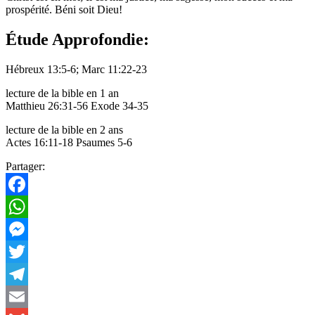
prospérité. Béni soit Dieu!
Étude Approfondie:
Hébreux 13:5-6; Marc 11:22-23
lecture de la bible en 1 an
Matthieu 26:31-56 Exode 34-35
lecture de la bible en 2 ans
Actes 16:11-18 Psaumes 5-6
Partager:
Facebook
WhatsApp
Messenger
Twitter
Telegram