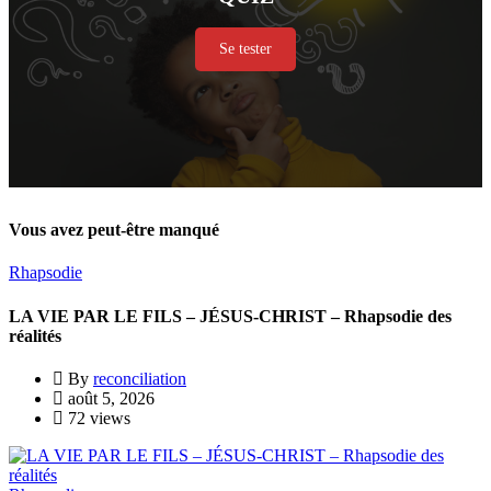
Se tester
Vous avez peut-être manqué
Rhapsodie
LA VIE PAR LE FILS – JÉSUS-CHRIST – Rhapsodie des
réalités
By
reconciliation
août 5, 2026
72 views