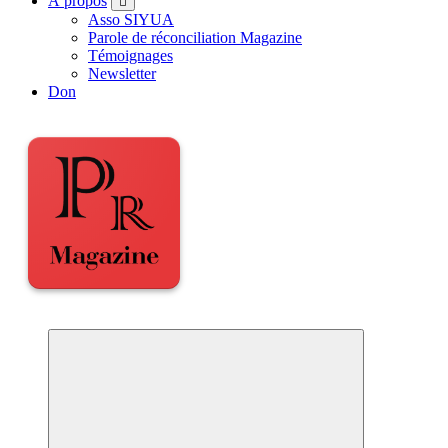
À propos
Asso SIYUA
Parole de réconciliation Magazine
Témoignages
Newsletter
Don