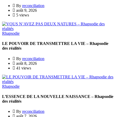
By
reconciliation
août 9, 2026
5 views
Rhapsodie
LE POUVOIR DE TRANSMETTRE LA VIE – Rhapsodie
des réalités
By
reconciliation
août 8, 2026
41 views
Rhapsodie
L’ESSENCE DE LA NOUVELLE NAISSANCE – Rhapsodie
des réalités
By
reconciliation
août 7, 2026