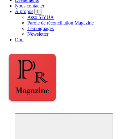
Événements
Nous contacter
À propos
Asso SIYUA
Parole de réconciliation Magazine
Témoignages
Newsletter
Don