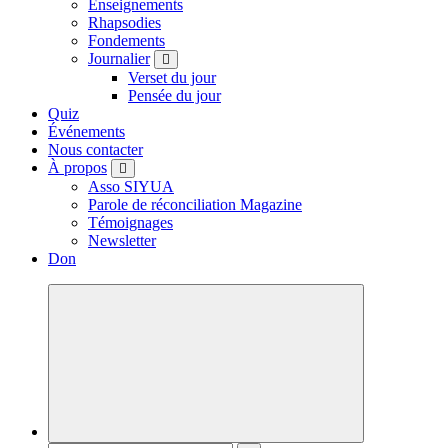
Enseignements
Rhapsodies
Fondements
Journalier
Verset du jour
Pensée du jour
Quiz
Événements
Nous contacter
À propos
Asso SIYUA
Parole de réconciliation Magazine
Témoignages
Newsletter
Don