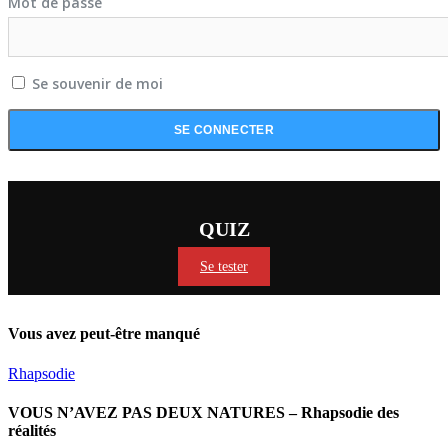
Mot de passe
Se souvenir de moi
QUIZ
Se tester
Vous avez peut-être manqué
Rhapsodie
VOUS N’AVEZ PAS DEUX NATURES – Rhapsodie des
réalités