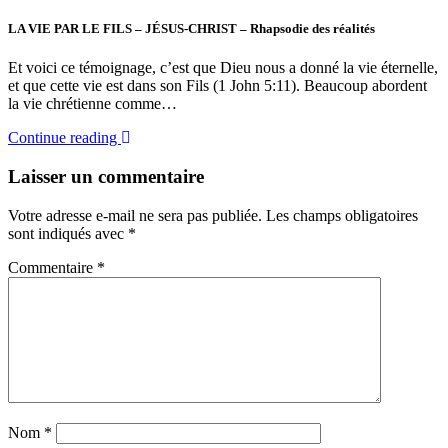
LA VIE PAR LE FILS – JÉSUS-CHRIST – Rhapsodie des réalités
Et voici ce témoignage, c’est que Dieu nous a donné la vie éternelle,
et que cette vie est dans son Fils (1 John 5:11). Beaucoup abordent
la vie chrétienne comme…
Continue reading
Laisser un commentaire
Votre adresse e-mail ne sera pas publiée.
Les champs obligatoires
sont indiqués avec
*
Commentaire
*
Nom
*