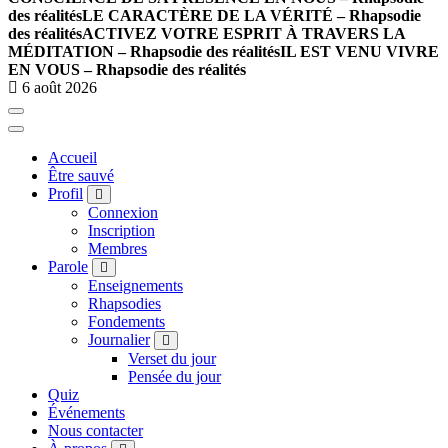
des réalités
LE CARACTÈRE DE LA VÉRITÉ – Rhapsodie
des réalités
ACTIVEZ VOTRE ESPRIT À TRAVERS LA
MÉDITATION – Rhapsodie des réalités
IL EST VENU VIVRE
EN VOUS – Rhapsodie des réalités
6 août 2026
Accueil
Être sauvé
Profil
Connexion
Inscription
Membres
Parole
Enseignements
Rhapsodies
Fondements
Journalier
Verset du jour
Pensée du jour
Quiz
Événements
Nous contacter