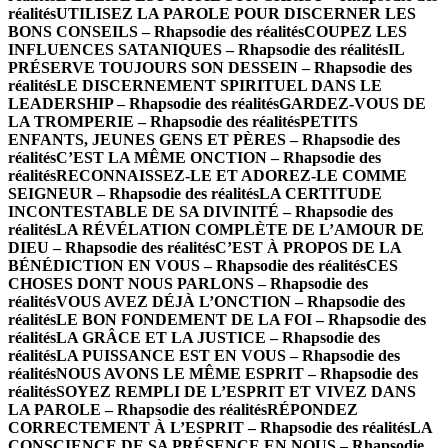
réalités
UTILISEZ LA PAROLE POUR DISCERNER LES
BONS CONSEILS – Rhapsodie des réalités
COUPEZ LES
INFLUENCES SATANIQUES – Rhapsodie des réalités
IL
PRÉSERVE TOUJOURS SON DESSEIN – Rhapsodie des
réalités
LE DISCERNEMENT SPIRITUEL DANS LE
LEADERSHIP – Rhapsodie des réalités
GARDEZ-VOUS DE
LA TROMPERIE – Rhapsodie des réalités
PETITS
ENFANTS, JEUNES GENS ET PÈRES – Rhapsodie des
réalités
C’EST LA MÊME ONCTION – Rhapsodie des
réalités
RECONNAISSEZ-LE ET ADOREZ-LE COMME
SEIGNEUR – Rhapsodie des réalités
LA CERTITUDE
INCONTESTABLE DE SA DIVINITÉ – Rhapsodie des
réalités
LA RÉVÉLATION COMPLÈTE DE L’AMOUR DE
DIEU – Rhapsodie des réalités
C’EST À PROPOS DE LA
BÉNÉDICTION EN VOUS – Rhapsodie des réalités
CES
CHOSES DONT NOUS PARLONS – Rhapsodie des
réalités
VOUS AVEZ DÉJÀ L’ONCTION – Rhapsodie des
réalités
LE BON FONDEMENT DE LA FOI – Rhapsodie des
réalités
LA GRÂCE ET LA JUSTICE – Rhapsodie des
réalités
LA PUISSANCE EST EN VOUS – Rhapsodie des
réalités
NOUS AVONS LE MÊME ESPRIT – Rhapsodie des
réalités
SOYEZ REMPLI DE L’ESPRIT ET VIVEZ DANS
LA PAROLE – Rhapsodie des réalités
RÉPONDEZ
CORRECTEMENT À L’ESPRIT – Rhapsodie des réalités
LA
CONSCIENCE DE SA PRÉSENCE EN NOUS – Rhapsodie