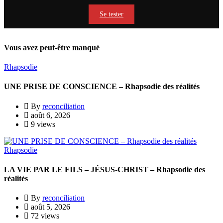
Se tester
Vous avez peut-être manqué
Rhapsodie
UNE PRISE DE CONSCIENCE – Rhapsodie des réalités
By
reconciliation
août 6, 2026
9 views
Rhapsodie
LA VIE PAR LE FILS – JÉSUS-CHRIST – Rhapsodie des
réalités
By
reconciliation
août 5, 2026
72 views