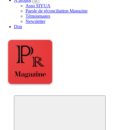
À propos
Asso SIYUA
Parole de réconciliation Magazine
Témoignages
Newsletter
Don