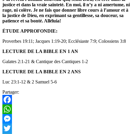
justice et dans la vraie sainteté. En moi, il n’y a ni amertume, ni
rage, ni colère. Je ne fais que donner libre cours à l’amour et à
la justice de Dieu, en exprimant sa gentillesse, sa douceur, sa
patience et sa bonté. Alléluia!
ÉTUDE APPROFONDIE:
Proverbes 19:11; Jacques 1:19-20; Ecclésiaste 7:9; Colossiens 3:8
LECTURE DE LA BIBLE EN 1 AN
Galates 2:1-21 & Cantique des Cantiques 1-2
LECTURE DE LA BIBLE EN 2 ANS
Luc 23:1-12 & 2 Samuel 5-6
Partager:
Facebook
WhatsApp
Messenger