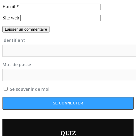
E-mail
*
Site web
Identifiant
Mot de passe
Se souvenir de moi
QUIZ