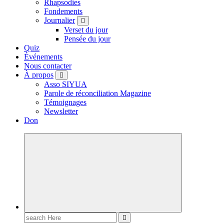
Rhapsodies
Fondements
Journalier
Verset du jour
Pensée du jour
Quiz
Événements
Nous contacter
À propos
Asso SIYUA
Parole de réconciliation Magazine
Témoignages
Newsletter
Don