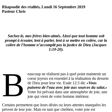
Rhapsodie des réalités, Lundi 16 Septembre 2019
Pasteur Chris
Sachez-le, mes frères bien-aimés. Ainsi que tout homme soit
prompt à écouter, lent à parler, lent à se mettre en colère, car la
colère de l’homme n’accomplit pas la justice de Dieu (Jacques
1:19-20).
B
eaucoup ne réalisent pas à quel point maintenir un
coeur joyeux est essentiel à la réalisation du dessein
de Dieu pour leur vie. Esaïe 12:3 dit:
«Vous
puiserez de l’eau avec joie aux sources du salut.»
Votre foi prévaut dans une atmosphère de joie, une
joie qui vient de votre homme intérieur.
Certains permettent que leurs désirs ou leurs attentes manquées les
privent de leur joie. Mais en tant que chrétien, votre joie est