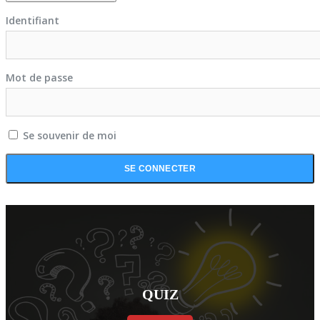
Identifiant
Mot de passe
Se souvenir de moi
QUIZ