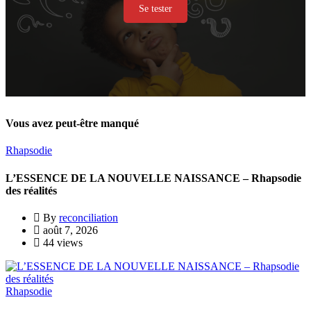
Se tester
Vous avez peut-être manqué
Rhapsodie
L’ESSENCE DE LA NOUVELLE NAISSANCE – Rhapsodie
des réalités
By
reconciliation
août 7, 2026
44 views
Rhapsodie