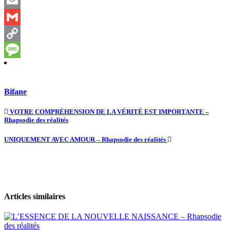
Telegram
Email
Gmail
Copy
Link
Message
Bifane
VOTRE COMPRÉHENSION DE LA VÉRITÉ EST IMPORTANTE –
Rhapsodie des réalités
UNIQUEMENT AVEC AMOUR – Rhapsodie des réalités
Articles similaires