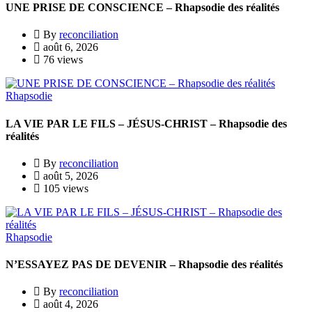
UNE PRISE DE CONSCIENCE – Rhapsodie des réalités
By
reconciliation
août 6, 2026
76 views
Rhapsodie
LA VIE PAR LE FILS – JÉSUS-CHRIST – Rhapsodie des
réalités
By
reconciliation
août 5, 2026
105 views
Rhapsodie
N’ESSAYEZ PAS DE DEVENIR – Rhapsodie des réalités
By
reconciliation
août 4, 2026