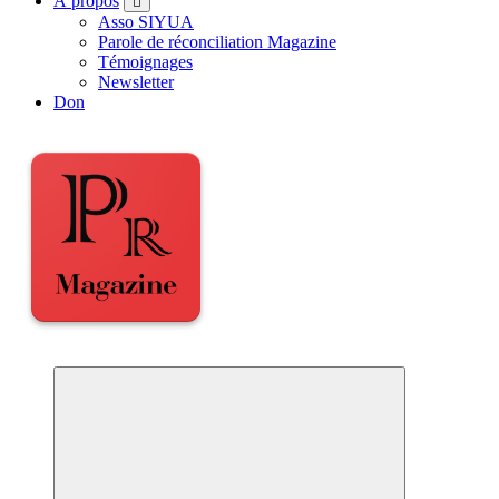
À propos
Asso SIYUA
Parole de réconciliation Magazine
Témoignages
Newsletter
Don