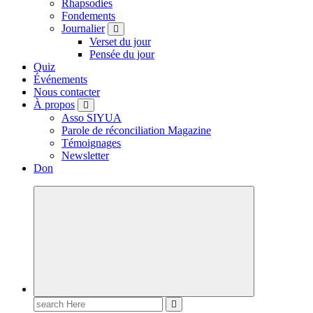
Rhapsodies
Fondements
Journalier
Verset du jour
Pensée du jour
Quiz
Événements
Nous contacter
À propos
Asso SIYUA
Parole de réconciliation Magazine
Témoignages
Newsletter
Don