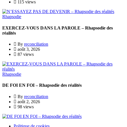
115 views
Rhapsodie
EXERCEZ-VOUS DANS LA PAROLE – Rhapsodie des
réalités
By
reconciliation
août 3, 2026
87 views
Rhapsodie
DE FOI EN FOI – Rhapsodie des réalités
By
reconciliation
août 2, 2026
98 views
Politique de cookies