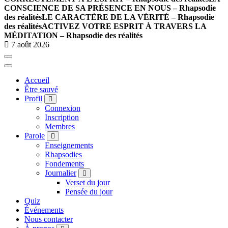
CONSCIENCE DE SA PRÉSENCE EN NOUS – Rhapsodie
des réalités
LE CARACTÈRE DE LA VÉRITÉ – Rhapsodie
des réalités
ACTIVEZ VOTRE ESPRIT À TRAVERS LA
MÉDITATION – Rhapsodie des réalités
7 août 2026
Accueil
Être sauvé
Profil
Connexion
Inscription
Membres
Parole
Enseignements
Rhapsodies
Fondements
Journalier
Verset du jour
Pensée du jour
Quiz
Événements
Nous contacter