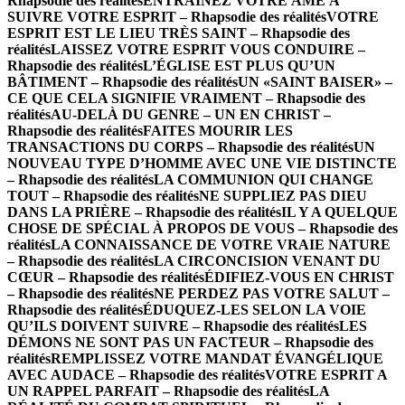
Rhapsodie des réalités
ENTRAINEZ VOTRE ÂME À
SUIVRE VOTRE ESPRIT – Rhapsodie des réalités
VOTRE
ESPRIT EST LE LIEU TRÈS SAINT – Rhapsodie des
réalités
LAISSEZ VOTRE ESPRIT VOUS CONDUIRE –
Rhapsodie des réalités
L’ÉGLISE EST PLUS QU’UN
BÂTIMENT – Rhapsodie des réalités
UN «SAINT BAISER» –
CE QUE CELA SIGNIFIE VRAIMENT – Rhapsodie des
réalités
AU-DELÀ DU GENRE – UN EN CHRIST –
Rhapsodie des réalités
FAITES MOURIR LES
TRANSACTIONS DU CORPS – Rhapsodie des réalités
UN
NOUVEAU TYPE D’HOMME AVEC UNE VIE DISTINCTE
– Rhapsodie des réalités
LA COMMUNION QUI CHANGE
TOUT – Rhapsodie des réalités
NE SUPPLIEZ PAS DIEU
DANS LA PRIÈRE – Rhapsodie des réalités
IL Y A QUELQUE
CHOSE DE SPÉCIAL À PROPOS DE VOUS – Rhapsodie des
réalités
LA CONNAISSANCE DE VOTRE VRAIE NATURE
– Rhapsodie des réalités
LA CIRCONCISION VENANT DU
CŒUR – Rhapsodie des réalités
ÉDIFIEZ-VOUS EN CHRIST
– Rhapsodie des réalités
NE PERDEZ PAS VOTRE SALUT –
Rhapsodie des réalités
ÉDUQUEZ-LES SELON LA VOIE
QU’ILS DOIVENT SUIVRE – Rhapsodie des réalités
LES
DÉMONS NE SONT PAS UN FACTEUR – Rhapsodie des
réalités
REMPLISSEZ VOTRE MANDAT ÉVANGÉLIQUE
AVEC AUDACE – Rhapsodie des réalités
VOTRE ESPRIT A
UN RAPPEL PARFAIT – Rhapsodie des réalités
LA