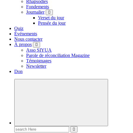
Rhapsodies
Fondements
Journalier
Verset du jour
Pensée du jour
Quiz
Événements
Nous contacter
À propos
Asso SIYUA
Parole de réconciliation Magazine
Témoignages
Newsletter
Don