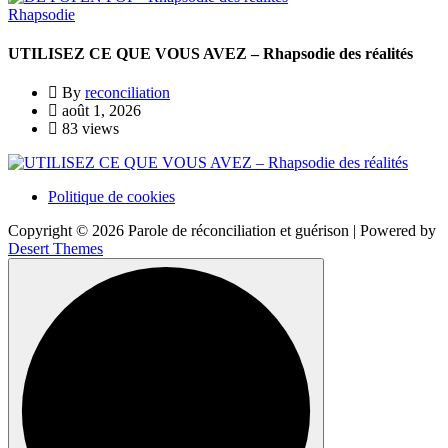
Rhapsodie
UTILISEZ CE QUE VOUS AVEZ – Rhapsodie des réalités
By
reconciliation
août 1, 2026
83 views
Politique de cookies
Copyright © 2026 Parole de réconciliation et guérison | Powered by
Desert Themes