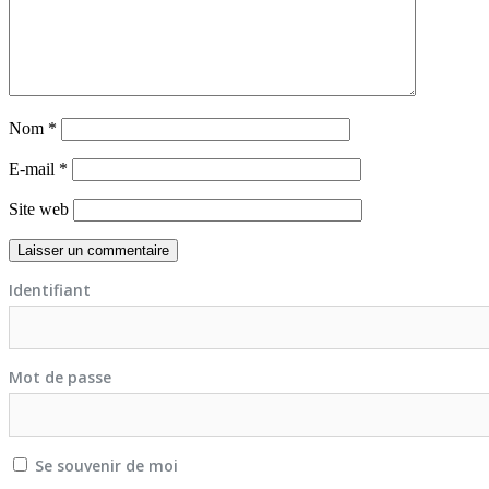
Nom
*
E-mail
*
Site web
Identifiant
Mot de passe
Se souvenir de moi