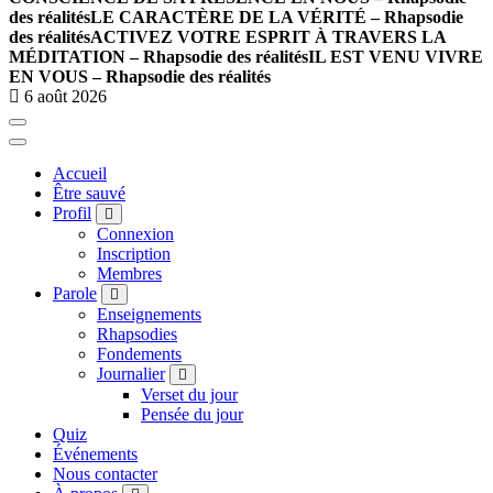
des réalités
LE CARACTÈRE DE LA VÉRITÉ – Rhapsodie
des réalités
ACTIVEZ VOTRE ESPRIT À TRAVERS LA
MÉDITATION – Rhapsodie des réalités
IL EST VENU VIVRE
EN VOUS – Rhapsodie des réalités
6 août 2026
Accueil
Être sauvé
Profil
Connexion
Inscription
Membres
Parole
Enseignements
Rhapsodies
Fondements
Journalier
Verset du jour
Pensée du jour
Quiz
Événements
Nous contacter