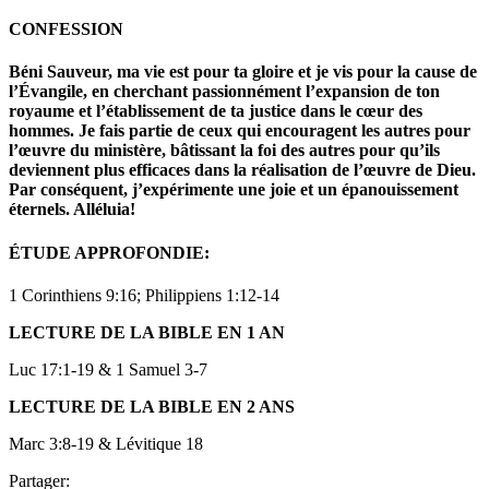
CONFESSION
Béni Sauveur, ma vie est pour ta gloire et je vis pour la cause de
l’Évangile, en cherchant passionnément l’expansion de ton
royaume et l’établissement de ta justice dans le cœur des
hommes. Je fais partie de ceux qui encouragent les autres pour
l’œuvre du ministère, bâtissant la foi des autres pour qu’ils
deviennent plus efficaces dans la réalisation de l’œuvre de Dieu.
Par conséquent, j’expérimente une joie et un épanouissement
éternels. Alléluia!
ÉTUDE APPROFONDIE
:
1 Corinthiens 9:16; Philippiens 1:12-14
LECTURE DE LA BIBLE EN 1 AN
Luc 17:1-19 & 1 Samuel 3-7
LECTURE DE LA BIBLE EN 2 ANS
Marc 3:8-19 & Lévitique 18
Partager: