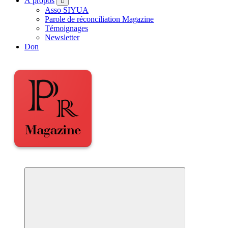
À propos
Asso SIYUA
Parole de réconciliation Magazine
Témoignages
Newsletter
Don