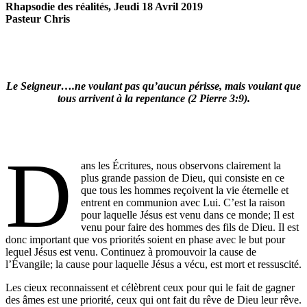
Rhapsodie des réalités, Jeudi 18 Avril 2019
Pasteur Chris
Le Seigneur….ne voulant pas qu’aucun périsse, mais voulant que
tous arrivent à la repentance (2 Pierre 3:9).
D
ans les Écritures, nous observons clairement la
plus grande passion de Dieu, qui consiste en ce
que tous les hommes reçoivent la vie éternelle et
entrent en communion avec Lui. C’est la raison
pour laquelle Jésus est venu dans ce monde; Il est
venu pour faire des hommes des fils de Dieu. Il est
donc important que vos priorités soient en phase avec le but pour
lequel Jésus est venu. Continuez à promouvoir la cause de
l’Évangile; la cause pour laquelle Jésus a vécu, est mort et ressuscité.
Les cieux reconnaissent et célèbrent ceux pour qui le fait de gagner
des âmes est une priorité, ceux qui ont fait du rêve de Dieu leur rêve.