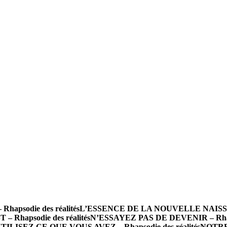
psodie des réalités
L’ESSENCE DE LA NOUVELLE NAISSANCE
 Rhapsodie des réalités
N’ESSAYEZ PAS DE DEVENIR – Rhapso
TILISEZ CE QUE VOUS AVEZ – Rhapsodie des réalités
NOTRE 