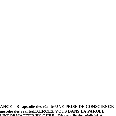
 – Rhapsodie des réalités
UNE PRISE DE CONSCIENCE
die des réalités
EXERCEZ-VOUS DANS LA PAROLE –
INFORMATEUR EN CHEF – Rhapsodie des réalités
LA