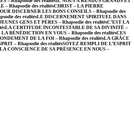
– Rhapsodie des réalités
IL NOUS A RENDUS GRANDS ET
hapsodie des réalités
CHRIST – LA PIERRE
OUR DISCERNER LES BONS CONSEILS – Rhapsodie des
ie des réalités
LE DISCERNEMENT SPIRITUEL DANS
EUNES GENS ET PÈRES – Rhapsodie des réalités
C’EST LA
és
LA CERTITUDE INCONTESTABLE DE SA DIVINITÉ –
LA BÉNÉDICTION EN VOUS – Rhapsodie des réalités
CES
NDEMENT DE LA FOI – Rhapsodie des réalités
LA GRÂCE
T – Rhapsodie des réalités
SOYEZ REMPLI DE L’ESPRIT
LA CONSCIENCE DE SA PRÉSENCE EN NOUS –