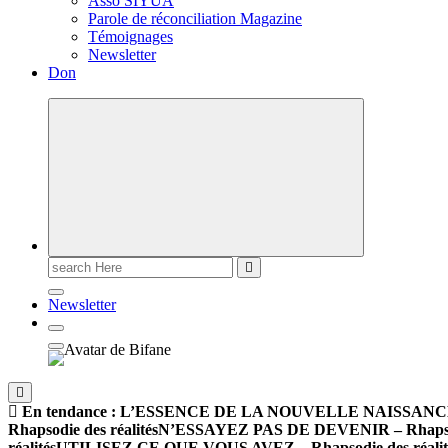
Asso SIYUA
Parole de réconciliation Magazine
Témoignages
Newsletter
Don
Newsletter
En tendance :
L’ESSENCE DE LA NOUVELLE NAISSANCE – R
Rhapsodie des réalités
N’ESSAYEZ PAS DE DEVENIR – Rhapsodi
réalités
UTILISEZ CE QUE VOUS AVEZ – Rhapsodie des réalit