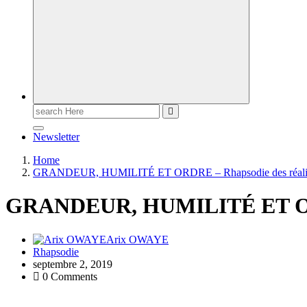
Newsletter
Home
GRANDEUR, HUMILITÉ ET ORDRE – Rhapsodie des réali
GRANDEUR, HUMILITÉ ET ORD
Arix OWAYE
Rhapsodie
septembre 2, 2019
0 Comments