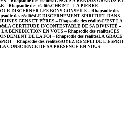
– Rhapsodie des réalités
IL NOUS A RENDUS GRANDS ET
hapsodie des réalités
CHRIST – LA PIERRE
OUR DISCERNER LES BONS CONSEILS – Rhapsodie des
ie des réalités
LE DISCERNEMENT SPIRITUEL DANS
EUNES GENS ET PÈRES – Rhapsodie des réalités
C’EST LA
és
LA CERTITUDE INCONTESTABLE DE SA DIVINITÉ –
LA BÉNÉDICTION EN VOUS – Rhapsodie des réalités
CES
NDEMENT DE LA FOI – Rhapsodie des réalités
LA GRÂCE
T – Rhapsodie des réalités
SOYEZ REMPLI DE L’ESPRIT
LA CONSCIENCE DE SA PRÉSENCE EN NOUS –