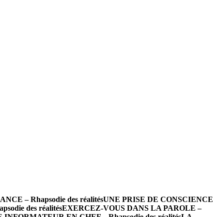
 – Rhapsodie des réalités
UNE PRISE DE CONSCIENCE
die des réalités
EXERCEZ-VOUS DANS LA PAROLE –
INFORMATEUR EN CHEF – Rhapsodie des réalités
LA