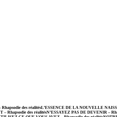
psodie des réalités
L’ESSENCE DE LA NOUVELLE NAISSANCE
 Rhapsodie des réalités
N’ESSAYEZ PAS DE DEVENIR – Rhapso
TILISEZ CE QUE VOUS AVEZ – Rhapsodie des réalités
NOTRE 