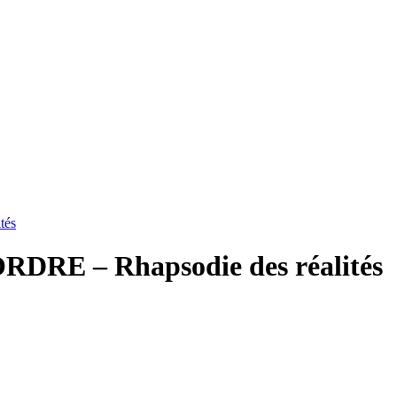
tés
RE – Rhapsodie des réalités