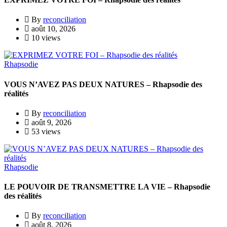
By
reconciliation
août 10, 2026
10 views
Rhapsodie
VOUS N’AVEZ PAS DEUX NATURES – Rhapsodie des
réalités
By
reconciliation
août 9, 2026
53 views
Rhapsodie
LE POUVOIR DE TRANSMETTRE LA VIE – Rhapsodie
des réalités
By
reconciliation
août 8, 2026