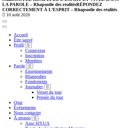
LA PAROLE – Rhapsodie des réalités
RÉPONDEZ
CORRECTEMENT À L’ESPRIT – Rhapsodie des réalités
10 août 2026
Accueil
Être sauvé
Profil
Connexion
Inscription
Membres
Parole
Enseignements
Rhapsodies
Fondements
Journalier
Verset du jour
Pensée du jour
Quiz
Événements
Nous contacter
À propos
Asso SIYUA