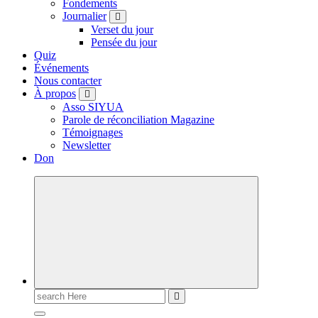
Fondements
Journalier
Verset du jour
Pensée du jour
Quiz
Événements
Nous contacter
À propos
Asso SIYUA
Parole de réconciliation Magazine
Témoignages
Newsletter
Don