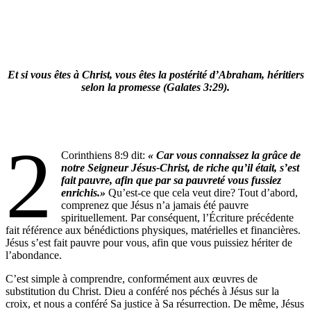
Et si vous êtes à Christ, vous êtes la postérité d’Abraham, héritiers
selon la promesse (Galates 3:29).
2
Corinthiens 8:9 dit:
« Car vous connaissez la grâce de
notre Seigneur Jésus-Christ, de riche qu’il était, s’est
fait pauvre, afin que par sa pauvreté vous fussiez
enrichis.»
Qu’est-ce que cela veut dire? Tout d’abord,
comprenez que Jésus n’a jamais été pauvre
spirituellement. Par conséquent, l’Écriture précédente
fait référence aux bénédictions physiques, matérielles et financières.
Jésus s’est fait pauvre pour vous, afin que vous puissiez hériter de
l’abondance.
C’est simple à comprendre, conformément aux œuvres de
substitution du Christ. Dieu a conféré nos péchés à Jésus sur la
croix, et nous a conféré Sa justice à Sa résurrection. De même, Jésus