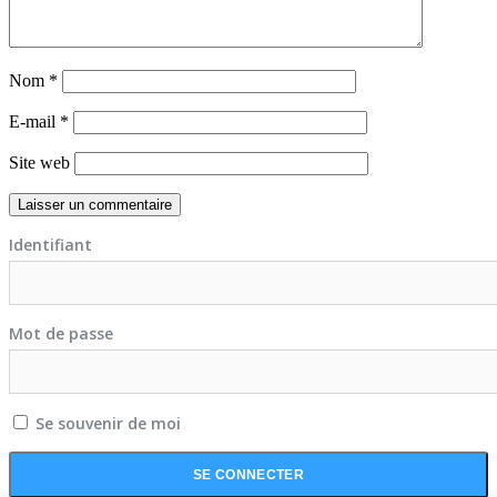
Nom
*
E-mail
*
Site web
Identifiant
Mot de passe
Se souvenir de moi