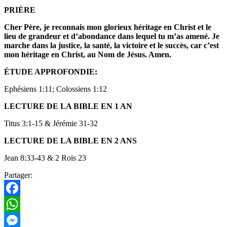
PRIÈRE
Cher Père, je reconnais mon glorieux héritage en Christ et le
lieu de grandeur et d’abondance dans lequel tu m’as amené. Je
marche dans la justice, la santé, la victoire et le succès, car c’est
mon héritage en Christ, au Nom de Jésus. Amen.
ÉTUDE APPROFONDIE:
Ephésiens 1:11; Colossiens 1:12
LECTURE DE LA BIBLE EN 1 AN
Titus 3:1-15 & Jérémie 31-32
LECTURE DE LA BIBLE EN 2 ANS
Jean 8:33-43 & 2 Rois 23
Partager:
Facebook
WhatsApp