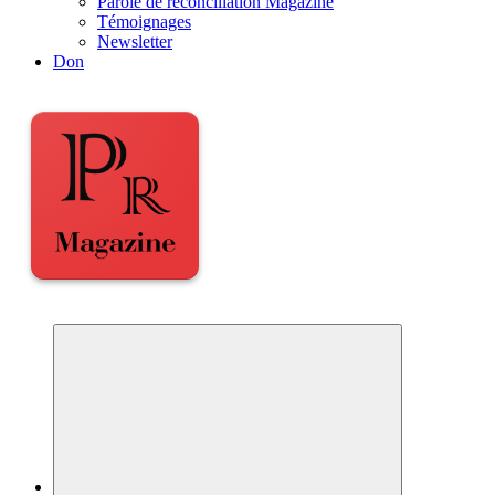
Parole de réconciliation Magazine
Témoignages
Newsletter
Don