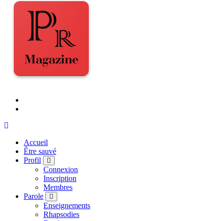
Accueil
Être sauvé
Profil
Connexion
Inscription
Membres
Parole
Enseignements
Rhapsodies