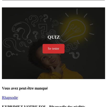
QUIZ
Se tester
Vous avez peut-être manqué
Rhapsodie
EXPRIMEZ VOTRE FOI – Rhapsodie des réalités