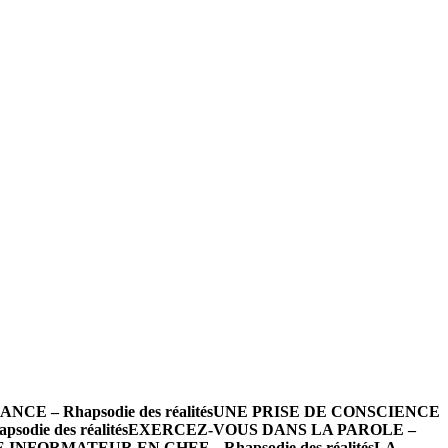
 – Rhapsodie des réalités
UNE PRISE DE CONSCIENCE
die des réalités
EXERCEZ-VOUS DANS LA PAROLE –
INFORMATEUR EN CHEF – Rhapsodie des réalités
LA