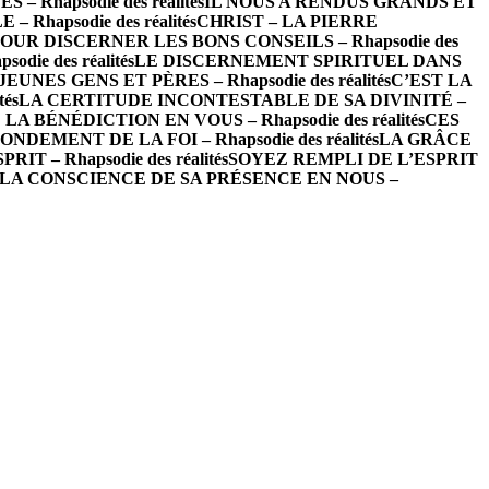
– Rhapsodie des réalités
IL NOUS A RENDUS GRANDS ET
hapsodie des réalités
CHRIST – LA PIERRE
OUR DISCERNER LES BONS CONSEILS – Rhapsodie des
ie des réalités
LE DISCERNEMENT SPIRITUEL DANS
EUNES GENS ET PÈRES – Rhapsodie des réalités
C’EST LA
és
LA CERTITUDE INCONTESTABLE DE SA DIVINITÉ –
LA BÉNÉDICTION EN VOUS – Rhapsodie des réalités
CES
NDEMENT DE LA FOI – Rhapsodie des réalités
LA GRÂCE
T – Rhapsodie des réalités
SOYEZ REMPLI DE L’ESPRIT
LA CONSCIENCE DE SA PRÉSENCE EN NOUS –