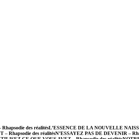
psodie des réalités
L’ESSENCE DE LA NOUVELLE NAISSANCE
 Rhapsodie des réalités
N’ESSAYEZ PAS DE DEVENIR – Rhapso
TILISEZ CE QUE VOUS AVEZ – Rhapsodie des réalités
NOTRE 