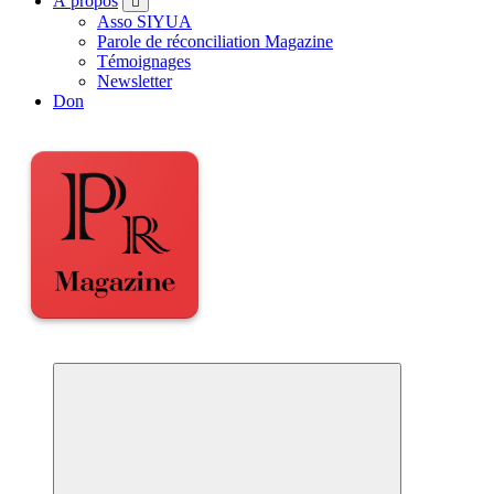
À propos
Asso SIYUA
Parole de réconciliation Magazine
Témoignages
Newsletter
Don