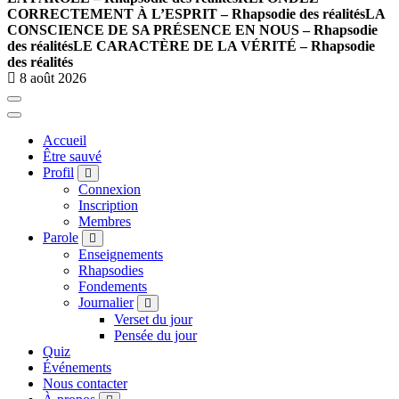
CORRECTEMENT À L’ESPRIT – Rhapsodie des réalités
LA
CONSCIENCE DE SA PRÉSENCE EN NOUS – Rhapsodie
des réalités
LE CARACTÈRE DE LA VÉRITÉ – Rhapsodie
des réalités
8 août 2026
Accueil
Être sauvé
Profil
Connexion
Inscription
Membres
Parole
Enseignements
Rhapsodies
Fondements
Journalier
Verset du jour
Pensée du jour
Quiz
Événements
Nous contacter