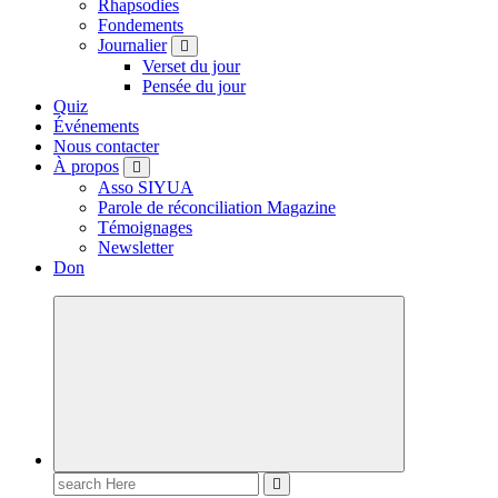
Rhapsodies
Fondements
Journalier
Verset du jour
Pensée du jour
Quiz
Événements
Nous contacter
À propos
Asso SIYUA
Parole de réconciliation Magazine
Témoignages
Newsletter
Don