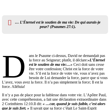
… L’Éternel est le soutien de ma vie: De qui aurais-je
peur? (Psaumes 27:1).
D
ans le Psaume ci-dessus, David ne demandait pas
la force au Seigneur; plutôt, il déclare:
«L’Éternel
est le soutien de ma vie:…»
Ceci doit sans cesse
être votre confession; Christ est la force de votre
vie. S’il est la force de votre vie, vous n’avez pas
besoin de Lui demander la force, parce que si vous
L’avez, vous avez la force. Il n’a pas simplement la force; Il est la
force. Alléluia!
Il n’y a pas de place pour la faiblesse dans votre vie. L’Apôtre Paul,
avec cette compréhension, a fait une déclaration extraordinaire dans
2 Corinthiens 12:10.Il dit:
« …car, quand je suis faible, c’est alors
que je suis fort. »
Il savait que sa force c’était Le Saint-Esprit