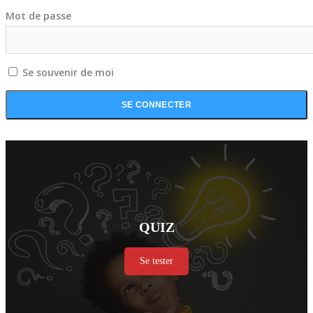
Mot de passe
Se souvenir de moi
QUIZ
Se tester