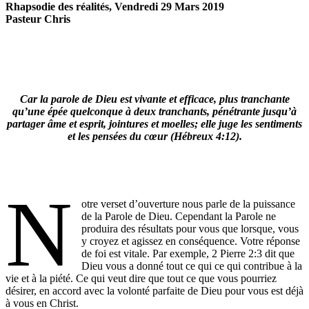
Rhapsodie des réalités, Vendredi 29 Mars 2019
Pasteur Chris
Car la parole de Dieu est vivante et efficace, plus tranchante
qu’une épée quelconque à deux tranchants, pénétrante jusqu’à
partager âme et esprit, jointures et moelles; elle juge les sentiments
et les pensées du cœur (Hébreux 4:12).
N
otre verset d’ouverture nous parle de la puissance
de la Parole de Dieu. Cependant la Parole ne
produira des résultats pour vous que lorsque, vous
y croyez et agissez en conséquence. Votre réponse
de foi est vitale. Par exemple, 2 Pierre 2:3 dit que
Dieu vous a donné tout ce qui ce qui contribue à la
vie et à la piété. Ce qui veut dire que tout ce que vous pourriez
désirer, en accord avec la volonté parfaite de Dieu pour vous est déjà
à vous en Christ.