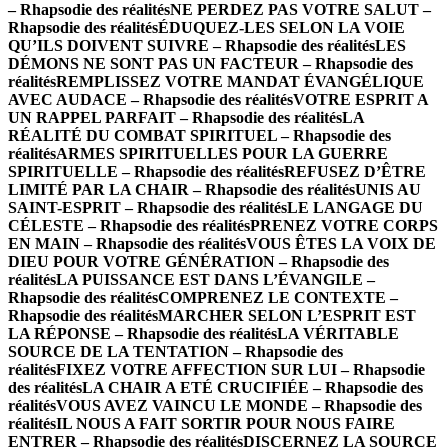
– Rhapsodie des réalités
NE PERDEZ PAS VOTRE SALUT –
Rhapsodie des réalités
ÉDUQUEZ-LES SELON LA VOIE
QU’ILS DOIVENT SUIVRE – Rhapsodie des réalités
LES
DÉMONS NE SONT PAS UN FACTEUR – Rhapsodie des
réalités
REMPLISSEZ VOTRE MANDAT ÉVANGÉLIQUE
AVEC AUDACE – Rhapsodie des réalités
VOTRE ESPRIT A
UN RAPPEL PARFAIT – Rhapsodie des réalités
LA
RÉALITÉ DU COMBAT SPIRITUEL – Rhapsodie des
réalités
ARMES SPIRITUELLES POUR LA GUERRE
SPIRITUELLE – Rhapsodie des réalités
REFUSEZ D’ÊTRE
LIMITÉ PAR LA CHAIR – Rhapsodie des réalités
UNIS AU
SAINT-ESPRIT – Rhapsodie des réalités
LE LANGAGE DU
CÉLESTE – Rhapsodie des réalités
PRENEZ VOTRE CORPS
EN MAIN – Rhapsodie des réalités
VOUS ÊTES LA VOIX DE
DIEU POUR VOTRE GÉNÉRATION – Rhapsodie des
réalités
LA PUISSANCE EST DANS L’ÉVANGILE –
Rhapsodie des réalités
COMPRENEZ LE CONTEXTE –
Rhapsodie des réalités
MARCHER SELON L’ESPRIT EST
LA RÉPONSE – Rhapsodie des réalités
LA VÉRITABLE
SOURCE DE LA TENTATION – Rhapsodie des
réalités
FIXEZ VOTRE AFFECTION SUR LUI – Rhapsodie
des réalités
LA CHAIR A ETÉ CRUCIFIÉE – Rhapsodie des
réalités
VOUS AVEZ VAINCU LE MONDE – Rhapsodie des
réalités
IL NOUS A FAIT SORTIR POUR NOUS FAIRE
ENTRER – Rhapsodie des réalités
DISCERNEZ LA SOURCE