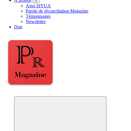
À propos
Asso SIYUA
Parole de réconciliation Magazine
Témoignages
Newsletter
Don