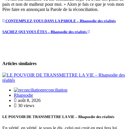
paix et non de malheur pour moi. » Alors je fais ce que je vois mon
Père faire en annonçant la Parole de la réconciliation.
CONTEMPLEZ-VOUS DANS LA PAROLE – Rhapsodie des réalités
SACHEZ QUI VOUS ÊTES – Rhapsodie des réalités
Articles similaires
reconciliation
Rhapsodie
août 8, 2026
30 views
LE POUVOIR DE TRANSMETTRE LA VIE – Rhapsodie des réalités
En vérité, en vérité, je vous le dis, celui qui croit en moi fera lui