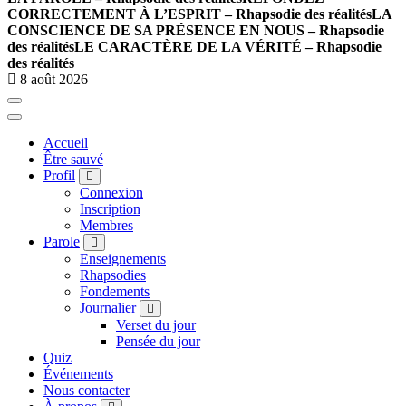
CORRECTEMENT À L’ESPRIT – Rhapsodie des réalités
LA
CONSCIENCE DE SA PRÉSENCE EN NOUS – Rhapsodie
des réalités
LE CARACTÈRE DE LA VÉRITÉ – Rhapsodie
des réalités
8 août 2026
Accueil
Être sauvé
Profil
Connexion
Inscription
Membres
Parole
Enseignements
Rhapsodies
Fondements
Journalier
Verset du jour
Pensée du jour
Quiz
Événements
Nous contacter