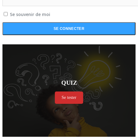
Se souvenir de moi
QUIZ
Se tester