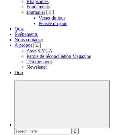
Rhapsodies
Fondements
Journalier
Verset du jour
Pensée du jour
Quiz
Événements
Nous contacter
À propos
Asso SIYUA
Parole de réconciliation Magazine
Témoignages
Newsletter
Don