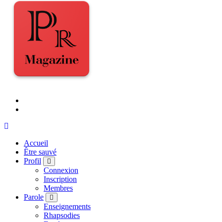
Accueil
Être sauvé
Profil
Connexion
Inscription
Membres
Parole
Enseignements
Rhapsodies