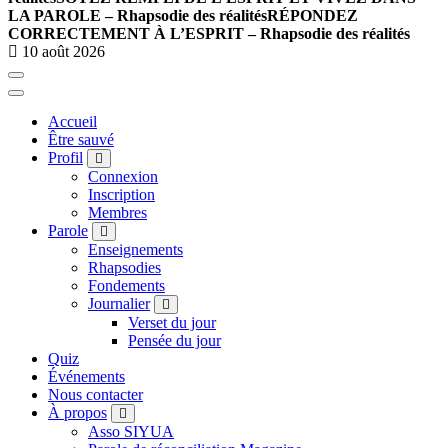
LA PAROLE – Rhapsodie des réalités
RÉPONDEZ
CORRECTEMENT À L’ESPRIT – Rhapsodie des réalités
10 août 2026
Accueil
Être sauvé
Profil
Connexion
Inscription
Membres
Parole
Enseignements
Rhapsodies
Fondements
Journalier
Verset du jour
Pensée du jour
Quiz
Événements
Nous contacter
À propos
Asso SIYUA