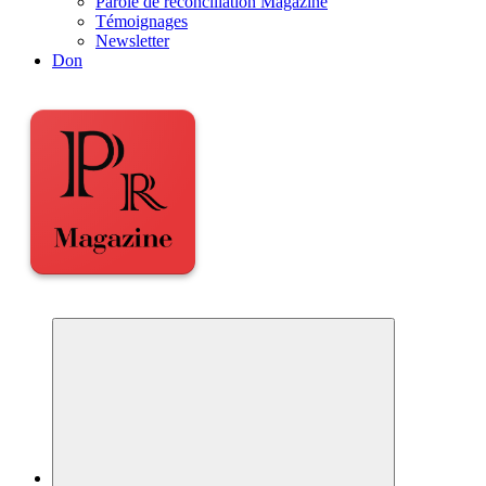
Parole de réconciliation Magazine
Témoignages
Newsletter
Don