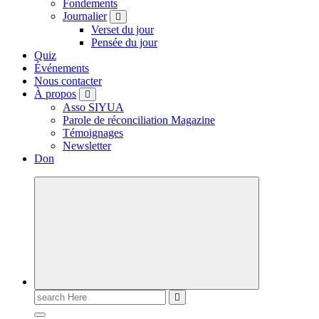
Fondements
Journalier
Verset du jour
Pensée du jour
Quiz
Événements
Nous contacter
À propos
Asso SIYUA
Parole de réconciliation Magazine
Témoignages
Newsletter
Don