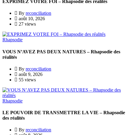
EXPRIMEZ VOTRE FOI – Rhapsodie des réalités
By
reconciliation
août 10, 2026
27 views
Rhapsodie
VOUS N’AVEZ PAS DEUX NATURES – Rhapsodie des
réalités
By
reconciliation
août 9, 2026
55 views
Rhapsodie
LE POUVOIR DE TRANSMETTRE LA VIE – Rhapsodie
des réalités
By
reconciliation