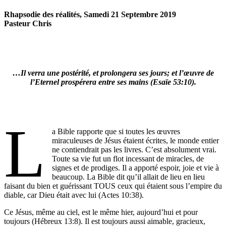
Rhapsodie des réalités, Samedi 21 Septembre 2019
Pasteur Chris
…Il verra une postérité, et prolongera ses jours; et l’œuvre de
l’Eternel prospérera entre ses mains (Esaïe 53:10).
L
a Bible rapporte que si toutes les œuvres
miraculeuses de Jésus étaient écrites, le monde entier
ne contiendrait pas les livres. C’est absolument vrai.
Toute sa vie fut un flot incessant de miracles, de
signes et de prodiges. Il a apporté espoir, joie et vie à
beaucoup. La Bible dit qu’il allait de lieu en lieu
faisant du bien et guérissant TOUS ceux qui étaient sous l’empire du
diable, car Dieu était avec lui (Actes 10:38).
Ce Jésus, même au ciel, est le même hier, aujourd’hui et pour
toujours (Hébreux 13:8). Il est toujours aussi aimable, gracieux,