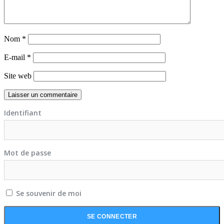
Nom
*
E-mail
*
Site web
Identifiant
Mot de passe
Se souvenir de moi