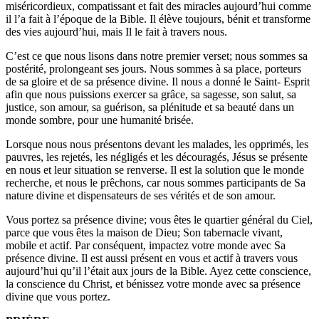
miséricordieux, compatissant et fait des miracles aujourd’hui comme
il l’a fait à l’époque de la Bible. Il élève toujours, bénit et transforme
des vies aujourd’hui, mais Il le fait à travers nous.
C’est ce que nous lisons dans notre premier verset; nous sommes sa
postérité, prolongeant ses jours. Nous sommes à sa place, porteurs
de sa gloire et de sa présence divine. Il nous a donné le Saint- Esprit
afin que nous puissions exercer sa grâce, sa sagesse, son salut, sa
justice, son amour, sa guérison, sa plénitude et sa beauté dans un
monde sombre, pour une humanité brisée.
Lorsque nous nous présentons devant les malades, les opprimés, les
pauvres, les rejetés, les négligés et les découragés, Jésus se présente
en nous et leur situation se renverse. Il est la solution que le monde
recherche, et nous le prêchons, car nous sommes participants de Sa
nature divine et dispensateurs de ses vérités et de son amour.
Vous portez sa présence divine; vous êtes le quartier général du Ciel,
parce que vous êtes la maison de Dieu; Son tabernacle vivant,
mobile et actif. Par conséquent, impactez votre monde avec Sa
présence divine. Il est aussi présent en vous et actif à travers vous
aujourd’hui qu’il l’était aux jours de la Bible. Ayez cette conscience,
la conscience du Christ, et bénissez votre monde avec sa présence
divine que vous portez.