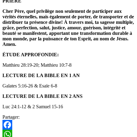
PRIÈRE
Cher Père, quel privilège non seulement de participer aux
vérités éternelles, mais également de porter, de transporter et de
distribuer ta présence divine! À travers moi, ta sagesse multiple,
grâce, perfection, salut, justice, amour, guérison, intégrité et
beauté se manifestent, apportant une transformation durable à
mon monde, par la puissance de ton Esprit, au nom de Jésus.
Amen.
ÉTUDE APPROFONDIE:
Matthieu 28:19-20; Matthieu 10:7-8
LECTURE DE LA BIBLE EN 1 AN
Galates 5:16-26 & Esaïe 6-8
LECTURE DE LA BIBLE EN 2 ANS
Luc 24:1-12 & 2 Samuel 15-16
Partager:
Facebook