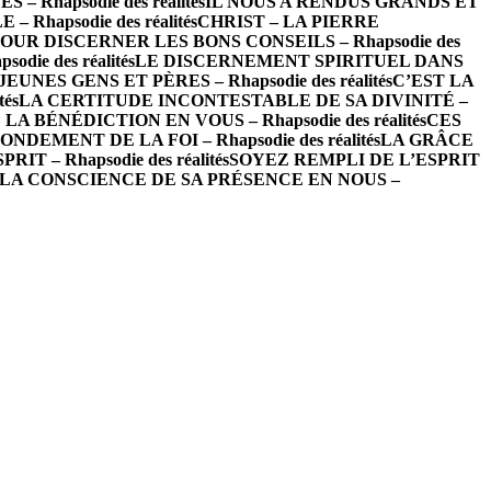
– Rhapsodie des réalités
IL NOUS A RENDUS GRANDS ET
hapsodie des réalités
CHRIST – LA PIERRE
OUR DISCERNER LES BONS CONSEILS – Rhapsodie des
ie des réalités
LE DISCERNEMENT SPIRITUEL DANS
EUNES GENS ET PÈRES – Rhapsodie des réalités
C’EST LA
és
LA CERTITUDE INCONTESTABLE DE SA DIVINITÉ –
LA BÉNÉDICTION EN VOUS – Rhapsodie des réalités
CES
NDEMENT DE LA FOI – Rhapsodie des réalités
LA GRÂCE
T – Rhapsodie des réalités
SOYEZ REMPLI DE L’ESPRIT
LA CONSCIENCE DE SA PRÉSENCE EN NOUS –