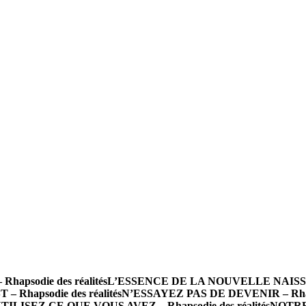
psodie des réalités
L’ESSENCE DE LA NOUVELLE NAISSANCE
 Rhapsodie des réalités
N’ESSAYEZ PAS DE DEVENIR – Rhapso
TILISEZ CE QUE VOUS AVEZ – Rhapsodie des réalités
NOTRE 