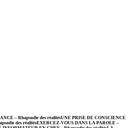
 – Rhapsodie des réalités
UNE PRISE DE CONSCIENCE
die des réalités
EXERCEZ-VOUS DANS LA PAROLE –
INFORMATEUR EN CHEF – Rhapsodie des réalités
LA