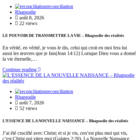
reconciliation
Rhapsodie
août 8, 2026
22 views
LE POUVOIR DE TRANSMETTRE LA VIE – Rhapsodie des réalités
En vérité, en vérité, je vous le dis, celui qui croit en moi fera lui
aussi les œuvres que je fais(Jean 14:12) Lorsque Dieu vous a donné
la vie éternelle,…
Continue reading
reconciliation
Rhapsodie
août 7, 2026
52 views
L’ESSENCE DE LA NOUVELLE NAISSANCE – Rhapsodie des réalités
J’ai été crucifié avec Christ; et si je vis, cen’est plus moi qui vis,
c’est Christ qui viten moi (Galates 2:20). La Nouvelle Naissance