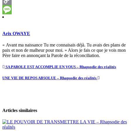
Gmail
Copy
Link
Message
Arix OWAYE
« Avant ma naissance Tu me connaisais déjà. Tu avais des plans de
paix et non de malheur pour moi. » Alors je fais ce que je vois mon
Père faire en annonçant la Parole de la réconciliation.
SA PAROLE EST ACCOMPLIE EN VOUS – Rhapsodie des réalités
UNE VIE DE REPOS ABSOLUE – Rhapsodie des réalités
Articles similaires