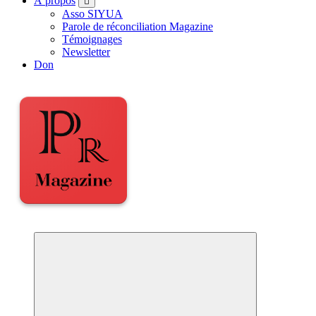
À propos
Asso SIYUA
Parole de réconciliation Magazine
Témoignages
Newsletter
Don