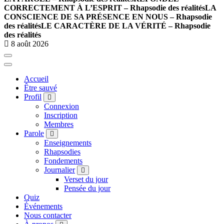
CORRECTEMENT À L’ESPRIT – Rhapsodie des réalités
LA
CONSCIENCE DE SA PRÉSENCE EN NOUS – Rhapsodie
des réalités
LE CARACTÈRE DE LA VÉRITÉ – Rhapsodie
des réalités
8 août 2026
Accueil
Être sauvé
Profil
Connexion
Inscription
Membres
Parole
Enseignements
Rhapsodies
Fondements
Journalier
Verset du jour
Pensée du jour
Quiz
Événements
Nous contacter