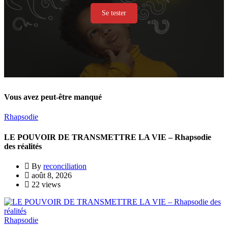
Se tester
Vous avez peut-être manqué
Rhapsodie
LE POUVOIR DE TRANSMETTRE LA VIE – Rhapsodie
des réalités
By
reconciliation
août 8, 2026
22 views
Rhapsodie