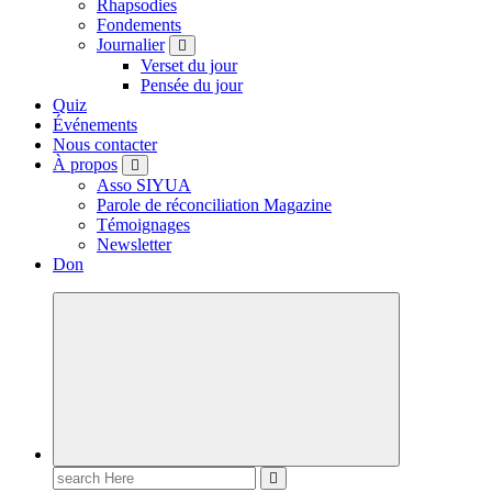
Rhapsodies
Fondements
Journalier
Verset du jour
Pensée du jour
Quiz
Événements
Nous contacter
À propos
Asso SIYUA
Parole de réconciliation Magazine
Témoignages
Newsletter
Don