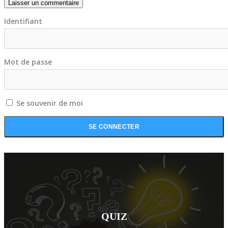
Identifiant
Mot de passe
Se souvenir de moi
QUIZ