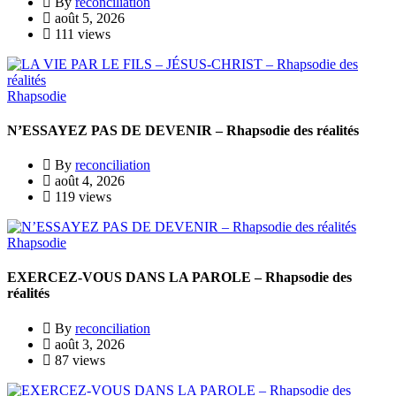
By
reconciliation
août 5, 2026
111 views
Rhapsodie
N’ESSAYEZ PAS DE DEVENIR – Rhapsodie des réalités
By
reconciliation
août 4, 2026
119 views
Rhapsodie
EXERCEZ-VOUS DANS LA PAROLE – Rhapsodie des
réalités
By
reconciliation
août 3, 2026
87 views