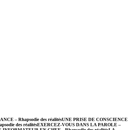
 – Rhapsodie des réalités
UNE PRISE DE CONSCIENCE
die des réalités
EXERCEZ-VOUS DANS LA PAROLE –
INFORMATEUR EN CHEF – Rhapsodie des réalités
LA