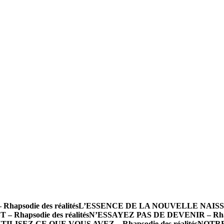
psodie des réalités
L’ESSENCE DE LA NOUVELLE NAISSANCE
 Rhapsodie des réalités
N’ESSAYEZ PAS DE DEVENIR – Rhapso
TILISEZ CE QUE VOUS AVEZ – Rhapsodie des réalités
NOTRE 