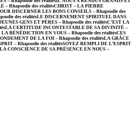
– Rhapsodie des réalités
IL NOUS A RENDUS GRANDS ET
hapsodie des réalités
CHRIST – LA PIERRE
OUR DISCERNER LES BONS CONSEILS – Rhapsodie des
ie des réalités
LE DISCERNEMENT SPIRITUEL DANS
EUNES GENS ET PÈRES – Rhapsodie des réalités
C’EST LA
és
LA CERTITUDE INCONTESTABLE DE SA DIVINITÉ –
LA BÉNÉDICTION EN VOUS – Rhapsodie des réalités
CES
NDEMENT DE LA FOI – Rhapsodie des réalités
LA GRÂCE
T – Rhapsodie des réalités
SOYEZ REMPLI DE L’ESPRIT
LA CONSCIENCE DE SA PRÉSENCE EN NOUS –