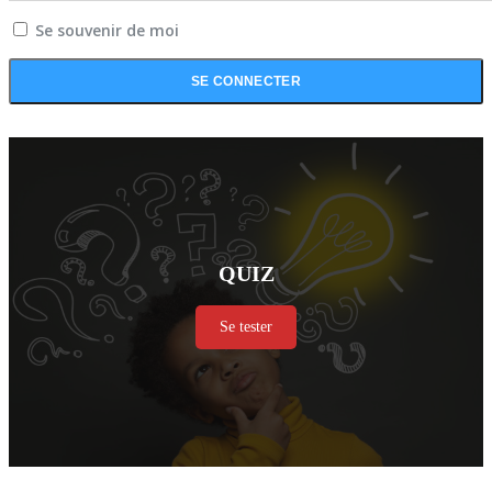
Se souvenir de moi
QUIZ
Se tester