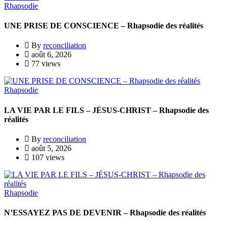
Rhapsodie
UNE PRISE DE CONSCIENCE – Rhapsodie des réalités
By
reconciliation
août 6, 2026
77 views
Rhapsodie
LA VIE PAR LE FILS – JÉSUS-CHRIST – Rhapsodie des
réalités
By
reconciliation
août 5, 2026
107 views
Rhapsodie
N’ESSAYEZ PAS DE DEVENIR – Rhapsodie des réalités