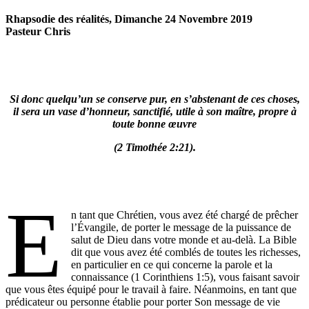
Rhapsodie des réalités, Dimanche 24 Novembre 2019
Pasteur Chris
Si donc quelqu’un se conserve pur, en s’abstenant de ces choses,
il sera un vase d’honneur, sanctifié, utile à son maître, propre à
toute bonne œuvre
(2 Timothée 2:21).
E
n tant que Chrétien, vous avez été chargé de prêcher
l’Évangile, de porter le message de la puissance de
salut de Dieu dans votre monde et au-delà. La Bible
dit que vous avez été comblés de toutes les richesses,
en particulier en ce qui concerne la parole et la
connaissance (1 Corinthiens 1:5), vous faisant savoir
que vous êtes équipé pour le travail à faire. Néanmoins, en tant que
prédicateur ou personne établie pour porter Son message de vie