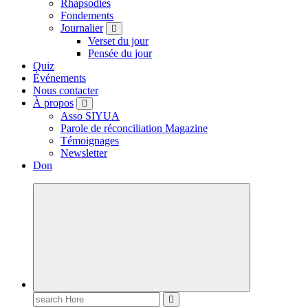
Rhapsodies
Fondements
Journalier
Verset du jour
Pensée du jour
Quiz
Événements
Nous contacter
À propos
Asso SIYUA
Parole de réconciliation Magazine
Témoignages
Newsletter
Don