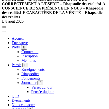
CORRECTEMENT À L’ESPRIT – Rhapsodie des réalités
LA
CONSCIENCE DE SA PRÉSENCE EN NOUS – Rhapsodie
des réalités
LE CARACTÈRE DE LA VÉRITÉ – Rhapsodie
des réalités
8 août 2026
Accueil
Être sauvé
Profil
Connexion
Inscription
Membres
Parole
Enseignements
Rhapsodies
Fondements
Journalier
Verset du jour
Pensée du jour
Quiz
Événements
Nous contacter