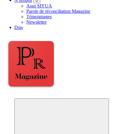
À propos
Asso SIYUA
Parole de réconciliation Magazine
Témoignages
Newsletter
Don