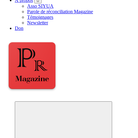
À propos
Asso SIYUA
Parole de réconciliation Magazine
Témoignages
Newsletter
Don