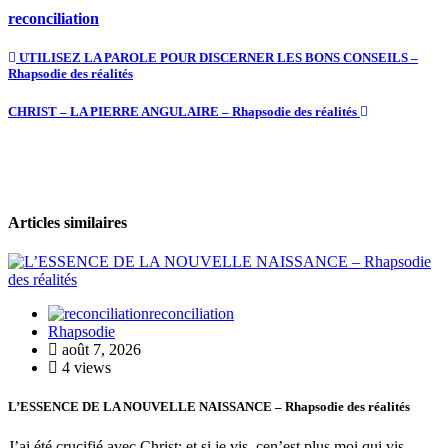
reconciliation
UTILISEZ LA PAROLE POUR DISCERNER LES BONS CONSEILS –
Rhapsodie des réalités
CHRIST – LA PIERRE ANGULAIRE – Rhapsodie des réalités
Articles similaires
reconciliation
Rhapsodie
août 7, 2026
4 views
L’ESSENCE DE LA NOUVELLE NAISSANCE – Rhapsodie des réalités
J’ai été crucifié avec Christ; et si je vis, cen’est plus moi qui vis,