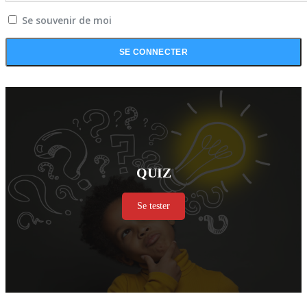
Se souvenir de moi
QUIZ
Se tester