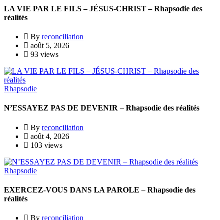
LA VIE PAR LE FILS – JÉSUS-CHRIST – Rhapsodie des
réalités
By
reconciliation
août 5, 2026
93 views
Rhapsodie
N’ESSAYEZ PAS DE DEVENIR – Rhapsodie des réalités
By
reconciliation
août 4, 2026
103 views
Rhapsodie
EXERCEZ-VOUS DANS LA PAROLE – Rhapsodie des
réalités
By
reconciliation