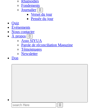
Rhapsodies
Fondements
Journalier
Verset du jour
Pensée du jour
Quiz
Événements
Nous contacter
À propos
Asso SIYUA
Parole de réconciliation Magazine
Témoignages
Newsletter
Don