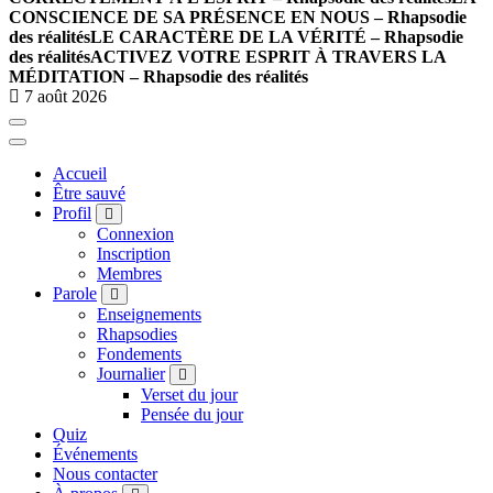
CONSCIENCE DE SA PRÉSENCE EN NOUS – Rhapsodie
des réalités
LE CARACTÈRE DE LA VÉRITÉ – Rhapsodie
des réalités
ACTIVEZ VOTRE ESPRIT À TRAVERS LA
MÉDITATION – Rhapsodie des réalités
7 août 2026
Accueil
Être sauvé
Profil
Connexion
Inscription
Membres
Parole
Enseignements
Rhapsodies
Fondements
Journalier
Verset du jour
Pensée du jour
Quiz
Événements
Nous contacter