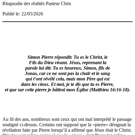
Rhapsodie des réalités
Pasteur Chris
Publié le: 22/05/2026
Simon Pierre répondit: Tu es le Christ, le
Fils du Dieu vivant. Jésus, reprenant la
parole lui dit: Tu es heureux, Simon, fils de
Jonas, car ce ne sont pas la chair et le sang
qui t’ont révélé cela, mais mon Père qui est
dans les cieux. Et moi, je te dis que tu es
Pierre,
et que sur cette pierre je bâtirai mon Église (Matthieu 16:16-18).
Au fil des ans, nombreux sont ceux qui ont mal interprété le passage
souligné ci-dessus. Certains ont supposé que la «pierre» désignait la
révélation faite par Pierre lorsqu’il a affirmé que Jésus était le Christ.