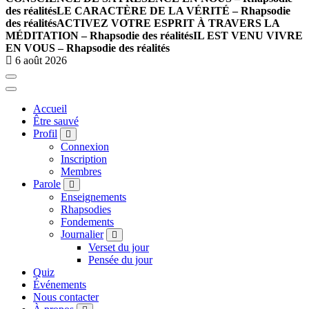
des réalités
LE CARACTÈRE DE LA VÉRITÉ – Rhapsodie
des réalités
ACTIVEZ VOTRE ESPRIT À TRAVERS LA
MÉDITATION – Rhapsodie des réalités
IL EST VENU VIVRE
EN VOUS – Rhapsodie des réalités
6 août 2026
Accueil
Être sauvé
Profil
Connexion
Inscription
Membres
Parole
Enseignements
Rhapsodies
Fondements
Journalier
Verset du jour
Pensée du jour
Quiz
Événements
Nous contacter