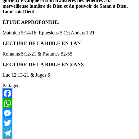
glorieux Évangile et sont transférés des ténèbres
à la
merveilleuse lumière de Dieu et du pouvoir de Satan à Dieu.
Loué soit Dieu!
ÉTUDE APPROFONDIE:
Matthieu 5:14-16; Ephésiens 5:13; Abdias 1:21
LECTURE DE LA BIBLE EN 1 AN
Romains 5:12-21 & Psaumes 52-55
LECTURE DE LA BIBLE EN 2 ANS
Luc 12:13-21 & Juges 6
Partager:
Facebook
WhatsApp
Messenger
Twitter