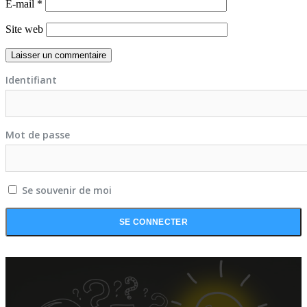
E-mail
*
Site web
Identifiant
Mot de passe
Se souvenir de moi