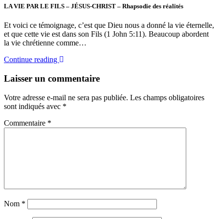
LA VIE PAR LE FILS – JÉSUS-CHRIST – Rhapsodie des réalités
Et voici ce témoignage, c’est que Dieu nous a donné la vie éternelle,
et que cette vie est dans son Fils (1 John 5:11). Beaucoup abordent
la vie chrétienne comme…
Continue reading
Laisser un commentaire
Votre adresse e-mail ne sera pas publiée.
Les champs obligatoires
sont indiqués avec
*
Commentaire
*
Nom
*