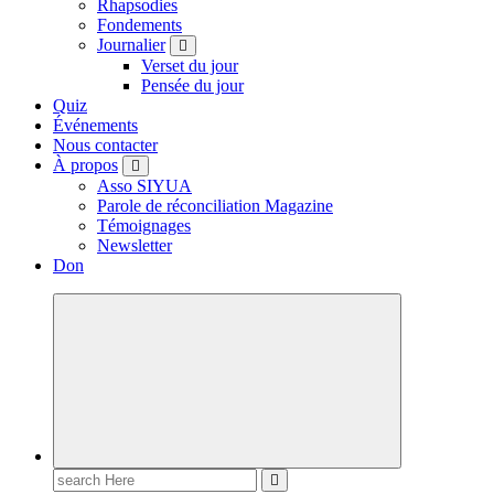
Rhapsodies
Fondements
Journalier
Verset du jour
Pensée du jour
Quiz
Événements
Nous contacter
À propos
Asso SIYUA
Parole de réconciliation Magazine
Témoignages
Newsletter
Don