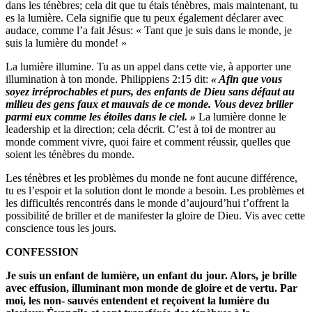
dans les ténèbres; cela dit que tu étais ténèbres, mais maintenant, tu
es la lumière. Cela signifie que tu peux également déclarer avec
audace, comme l’a fait Jésus: « Tant que je suis dans le monde, je
suis la lumière du monde! »
La lumière illumine. Tu as un appel dans cette vie, à apporter une
illumination à ton monde. Philippiens 2:15 dit:
« Afin que vous
soyez irréprochables et purs, des enfants de Dieu sans défaut au
milieu des gens faux et mauvais de ce monde. Vous devez briller
parmi eux comme les étoiles dans le ciel. »
La lumière donne le
leadership et la direction; cela décrit. C’est à toi de montrer au
monde comment vivre, quoi faire et comment réussir, quelles que
soient les ténèbres du monde.
Les ténèbres et les problèmes du monde ne font aucune différence,
tu es l’espoir et la solution dont le monde a besoin. Les problèmes et
les difficultés rencontrés dans le monde d’aujourd’hui t’offrent la
possibilité de briller et de manifester la gloire de Dieu. Vis avec cette
conscience tous les jours.
CONFESSION
Je suis un enfant de lumière, un enfant du jour. Alors, je brille
avec effusion, illuminant mon monde de gloire et de vertu. Par
moi, les non- sauvés entendent et reçoivent la lumière du