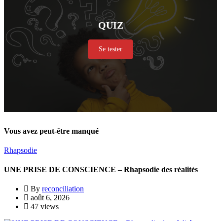
QUIZ
Se tester
Vous avez peut-être manqué
Rhapsodie
UNE PRISE DE CONSCIENCE – Rhapsodie des réalités
By
reconciliation
août 6, 2026
47 views