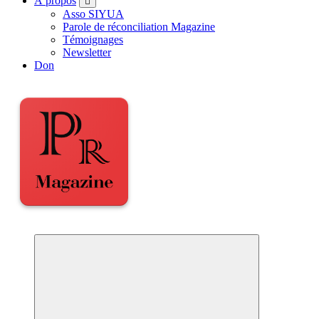
À propos
Asso SIYUA
Parole de réconciliation Magazine
Témoignages
Newsletter
Don