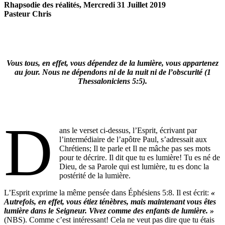
Rhapsodie des réalités, Mercredi 31 Juillet 2019
Pasteur Chris
Vous tous, en effet, vous dépendez de la lumière, vous appartenez
au jour. Nous ne dépendons ni de la nuit ni de l’obscurité (1
Thessaloniciens 5:5).
D
ans le verset ci-dessus, l’Esprit, écrivant par
l’intermédiaire de l’apôtre Paul, s’adressait aux
Chrétiens; Il te parle et Il ne mâche pas ses mots
pour te décrire. Il dit que tu es lumière! Tu es né de
Dieu, de sa Parole qui est lumière, tu es donc la
postérité de la lumière.
L’Esprit exprime la même pensée dans Éphésiens 5:8. Il est écrit:
«
Autrefois, en effet, vous étiez
ténèbres, mais maintenant vous êtes
lumière dans
le Seigneur. Vivez comme des enfants de lumière. »
(NBS). Comme c’est intéressant! Cela ne veut pas dire que tu étais