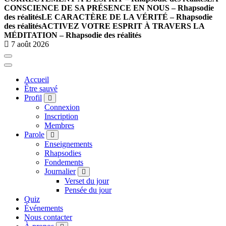
CONSCIENCE DE SA PRÉSENCE EN NOUS – Rhapsodie
des réalités
LE CARACTÈRE DE LA VÉRITÉ – Rhapsodie
des réalités
ACTIVEZ VOTRE ESPRIT À TRAVERS LA
MÉDITATION – Rhapsodie des réalités
7 août 2026
Accueil
Être sauvé
Profil
Connexion
Inscription
Membres
Parole
Enseignements
Rhapsodies
Fondements
Journalier
Verset du jour
Pensée du jour
Quiz
Événements
Nous contacter