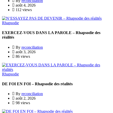
By
reconciliation
août 4, 2026
112 views
Rhapsodie
EXERCEZ-VOUS DANS LA PAROLE – Rhapsodie des
réalités
By
reconciliation
août 3, 2026
86 views
Rhapsodie
DE FOI EN FOI – Rhapsodie des réalités
By
reconciliation
août 2, 2026
98 views