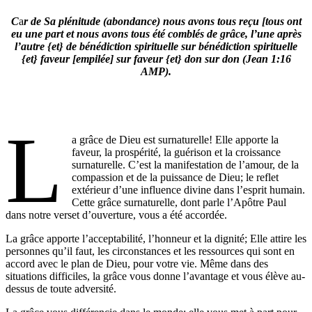
C
a
r de Sa plénitude (abondance) nous avons tous reçu [tous ont
eu une part et nous avons tous été comblés de grâce, l’une après
l’autre {et} de bénédiction spirituelle sur bénédiction spirituelle
{et} faveur [empilée] sur faveur {et} don sur don (Jean 1:16
AMP).
L
a grâce de Dieu est surnaturelle! Elle apporte la
faveur, la prospérité, la guérison et la croissance
surnaturelle. C’est la manifestation de l’amour, de la
compassion et de la puissance de Dieu; le reflet
extérieur d’une influence divine dans l’esprit humain.
Cette grâce surnaturelle, dont parle l’Apôtre Paul
dans notre verset d’ouverture, vous a été accordée.
La grâce apporte l’acceptabilité, l’honneur et la dignité; Elle attire les
personnes qu’il faut, les circonstances et les ressources qui sont en
accord avec le plan de Dieu, pour votre vie. Même dans des
situations difficiles, la grâce vous donne l’avantage et vous élève au-
dessus de toute adversité.