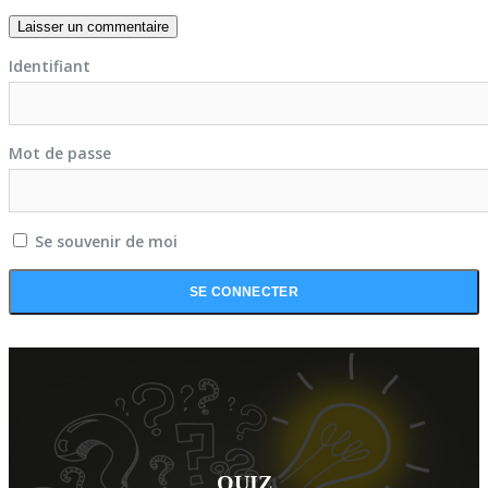
Identifiant
Mot de passe
Se souvenir de moi
QUIZ