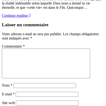
la réalité indéniable selon laquelle Dieu nous a donné la vie
éternelle, et que «cette vie» est dans le Fils. Quiconque…
Continue reading
Laisser un commentaire
Votre adresse e-mail ne sera pas publiée.
Les champs obligatoires
sont indiqués avec
*
Commentaire
*
Nom
*
E-mail
*
Site web