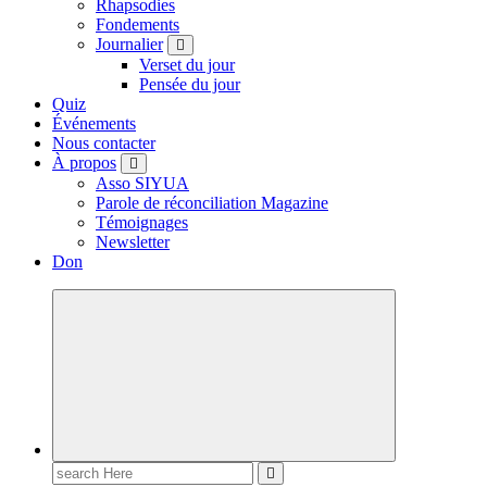
Rhapsodies
Fondements
Journalier
Verset du jour
Pensée du jour
Quiz
Événements
Nous contacter
À propos
Asso SIYUA
Parole de réconciliation Magazine
Témoignages
Newsletter
Don