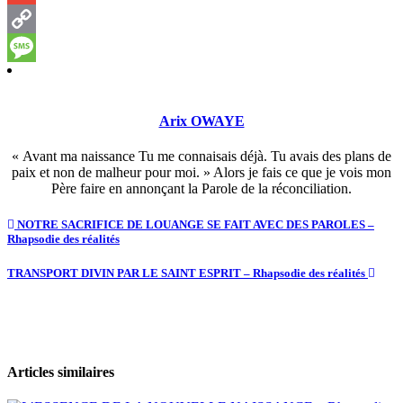
Gmail
Copy
Link
Message
Arix OWAYE
« Avant ma naissance Tu me connaisais déjà. Tu avais des plans de
paix et non de malheur pour moi. » Alors je fais ce que je vois mon
Père faire en annonçant la Parole de la réconciliation.
NOTRE SACRIFICE DE LOUANGE SE FAIT AVEC DES PAROLES –
Rhapsodie des réalités
TRANSPORT DIVIN PAR LE SAINT ESPRIT – Rhapsodie des réalités
Articles similaires