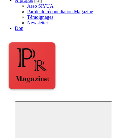
À propos
Asso SIYUA
Parole de réconciliation Magazine
Témoignages
Newsletter
Don