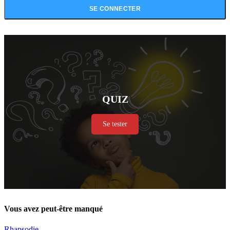
QUIZ
Se tester
Vous avez peut-être manqué
Rhapsodie