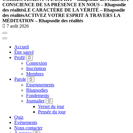
CONSCIENCE DE SA PRÉSENCE EN NOUS – Rhapsodie
des réalités
LE CARACTÈRE DE LA VÉRITÉ – Rhapsodie
des réalités
ACTIVEZ VOTRE ESPRIT À TRAVERS LA
MÉDITATION – Rhapsodie des réalités
7 août 2026
Accueil
Être sauvé
Profil
Connexion
Inscription
Membres
Parole
Enseignements
Rhapsodies
Fondements
Journalier
Verset du jour
Pensée du jour
Quiz
Événements
Nous contacter