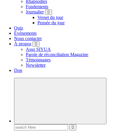
Rhapsodies
Fondements
Journalier
Verset du jour
Pensée du jour
Quiz
Événements
Nous contacter
À propos
Asso SIYUA
Parole de réconciliation Magazine
Témoignages
Newsletter
Don