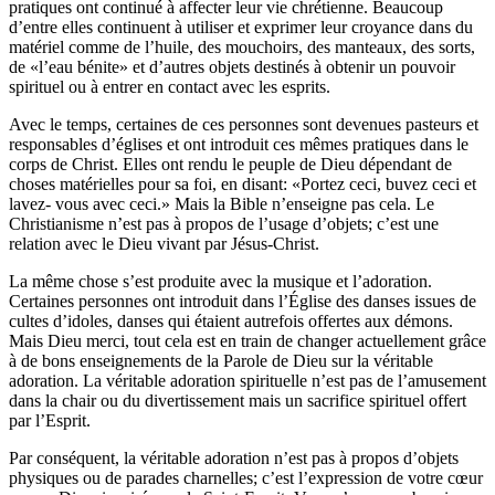
pratiques ont continué à affecter leur vie chrétienne. Beaucoup
d’entre elles continuent à utiliser et exprimer leur croyance dans du
matériel comme de l’huile, des mouchoirs, des manteaux, des sorts,
de «l’eau bénite» et d’autres objets destinés à obtenir un pouvoir
spirituel ou à entrer en contact avec les esprits.
Avec le temps, certaines de ces personnes sont devenues pasteurs et
responsables d’églises et ont introduit ces mêmes pratiques dans le
corps de Christ. Elles ont rendu le peuple de Dieu dépendant de
choses matérielles pour sa foi, en disant: «Portez ceci, buvez ceci et
lavez- vous avec ceci.» Mais la Bible n’enseigne pas cela. Le
Christianisme n’est pas à propos de l’usage d’objets; c’est une
relation avec le Dieu vivant par Jésus-Christ.
La même chose s’est produite avec la musique et l’adoration.
Certaines personnes ont introduit dans l’Église des danses issues de
cultes d’idoles, danses qui étaient autrefois offertes aux démons.
Mais Dieu merci, tout cela est en train de changer actuellement grâce
à de bons enseignements de la Parole de Dieu sur la véritable
adoration. La véritable adoration spirituelle n’est pas de l’amusement
dans la chair ou du divertissement mais un sacrifice spirituel offert
par l’Esprit.
Par conséquent, la véritable adoration n’est pas à propos d’objets
physiques ou de parades charnelles; c’est l’expression de votre cœur