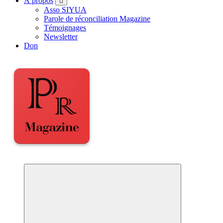
À propos
Asso SIYUA
Parole de réconciliation Magazine
Témoignages
Newsletter
Don