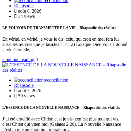
reconciliation
Rhapsodie
août 8, 2026
34 views
LE POUVOIR DE TRANSMETTRE LA VIE – Rhapsodie des réalités
En vérité, en vérité, je vous le dis, celui qui croit en moi fera lui
aussi les œuvres que je fais(Jean 14:12) Lorsque Dieu vous a donné
la vie éternelle,…
Continue reading
reconciliation
Rhapsodie
août 7, 2026
59 views
L’ESSENCE DE LA NOUVELLE NAISSANCE – Rhapsodie des réalités
J’ai été crucifié avec Christ; et si je vis, cen’est plus moi qui vis,
c’est Christ qui viten moi (Galates 2:20). La Nouvelle Naissance
n’est ni une amélioration morale ni…