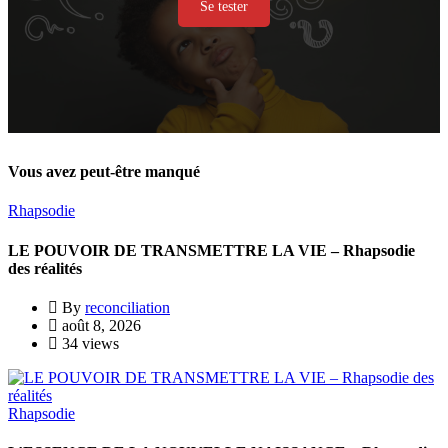
Se tester
Vous avez peut-être manqué
Rhapsodie
LE POUVOIR DE TRANSMETTRE LA VIE – Rhapsodie
des réalités
By
reconciliation
août 8, 2026
34 views
Rhapsodie