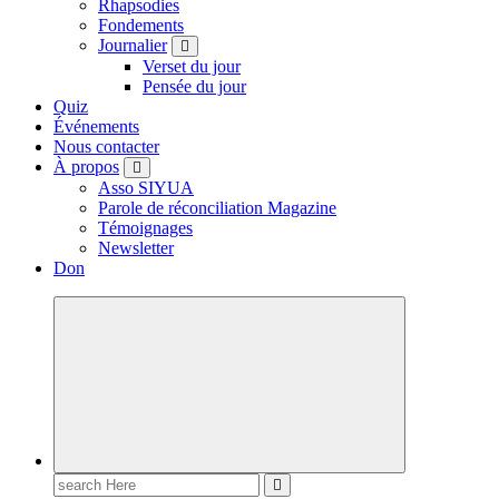
Rhapsodies
Fondements
Journalier
Verset du jour
Pensée du jour
Quiz
Événements
Nous contacter
À propos
Asso SIYUA
Parole de réconciliation Magazine
Témoignages
Newsletter
Don