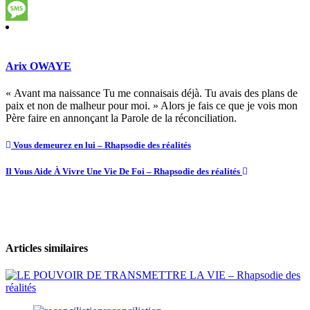
Copy
Link
Message
Arix OWAYE
« Avant ma naissance Tu me connaisais déjà. Tu avais des plans de
paix et non de malheur pour moi. » Alors je fais ce que je vois mon
Père faire en annonçant la Parole de la réconciliation.
Vous demeurez en lui – Rhapsodie des réalités
Il Vous Aide À Vivre Une Vie De Foi – Rhapsodie des réalités
Articles similaires