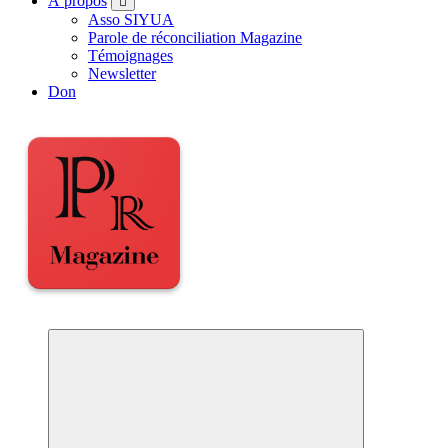
À propos
Asso SIYUA
Parole de réconciliation Magazine
Témoignages
Newsletter
Don