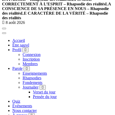
CORRECTEMENT À L’ESPRIT – Rhapsodie des réalités
LA
CONSCIENCE DE SA PRÉSENCE EN NOUS – Rhapsodie
des réalités
LE CARACTÈRE DE LA VÉRITÉ – Rhapsodie
des réalités
8 août 2026
Accueil
Être sauvé
Profil
Connexion
Inscription
Membres
Parole
Enseignements
Rhapsodies
Fondements
Journalier
Verset du jour
Pensée du jour
Quiz
Événements
Nous contacter