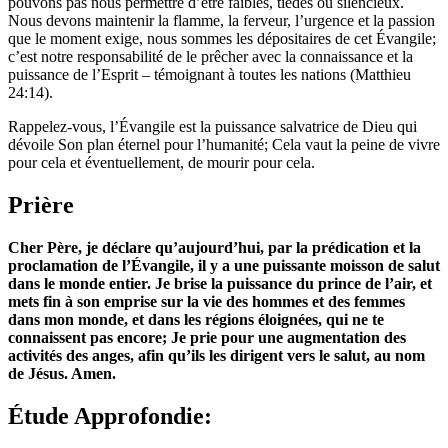
pouvons pas nous permettre d’être faibles, tièdes ou silencieux.
Nous devons maintenir la flamme, la ferveur, l’urgence et la passion
que le moment exige, nous sommes les dépositaires de cet Évangile;
c’est notre responsabilité de le prêcher avec la connaissance et la
puissance de l’Esprit – témoignant à toutes les nations (Matthieu
24:14).
Rappelez-vous, l’Évangile est la puissance salvatrice de Dieu qui
dévoile Son plan éternel pour l’humanité; Cela vaut la peine de vivre
pour cela et éventuellement, de mourir pour cela.
Prière
Cher Père, je déclare qu’aujourd’hui, par la prédication et la
proclamation de l’Évangile, il y a une puissante moisson de salut
dans le monde entier. Je brise la puissance du prince de l’air, et
mets fin à son emprise sur la vie des hommes et des femmes
dans mon monde, et dans les régions éloignées, qui ne te
connaissent pas encore; Je prie pour une augmentation des
activités des anges, afin qu’ils les dirigent vers le salut, au nom
de Jésus. Amen.
Étude Approfondie: