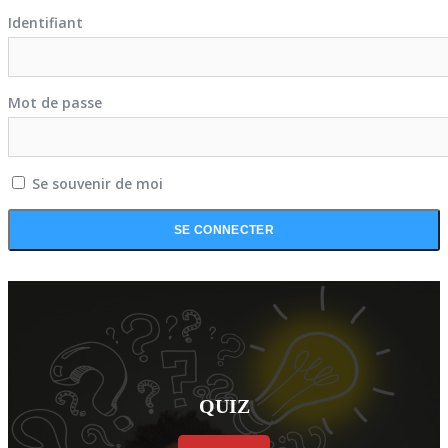
Identifiant
Mot de passe
Se souvenir de moi
QUIZ