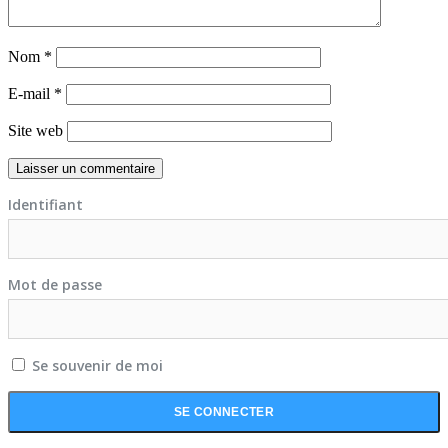
Nom
*
E-mail
*
Site web
Identifiant
Mot de passe
Se souvenir de moi