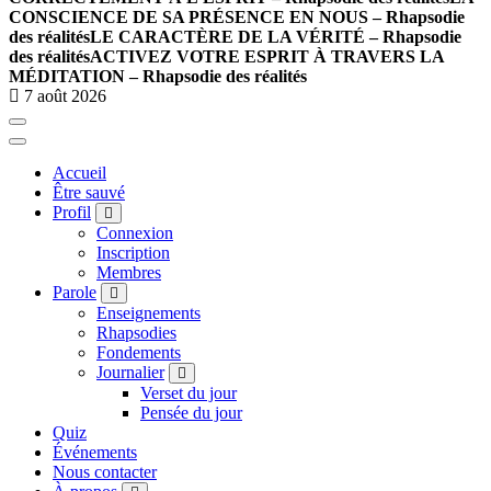
CONSCIENCE DE SA PRÉSENCE EN NOUS – Rhapsodie
des réalités
LE CARACTÈRE DE LA VÉRITÉ – Rhapsodie
des réalités
ACTIVEZ VOTRE ESPRIT À TRAVERS LA
MÉDITATION – Rhapsodie des réalités
7 août 2026
Accueil
Être sauvé
Profil
Connexion
Inscription
Membres
Parole
Enseignements
Rhapsodies
Fondements
Journalier
Verset du jour
Pensée du jour
Quiz
Événements
Nous contacter