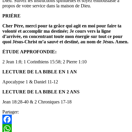
Dieu. Suivez les instructions spirituelles et soyez enthousiaste à
propos de votre service dans la maison de Dieu.
PRIÈRE
Cher Père, merci pour ta grâce qui agit en moi pour faire ta
volonté et accomplir ma destinée; Je cours vers la ligne
d’arrivée, en concentrant toute mon énergie sur tout ce pour
quoi Jésus-Christ m’a sauvé et destiné, au nom de Jésus. Amen.
ÉTUDE APPROFONDIE:
2 Jean 1:8; 1 Corinthiens 15:58; 2 Pierre 1:10
LECTURE DE LA BIBLE EN 1 AN
Apocalypse 1 & Daniel 11-12
LECTURE DE LA BIBLE EN 2 ANS
Jean 18:28-40 & 2 Chroniques 17-18
Partager:
Facebook