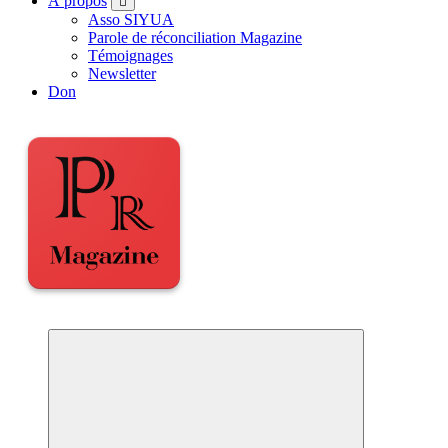
À propos
Asso SIYUA
Parole de réconciliation Magazine
Témoignages
Newsletter
Don