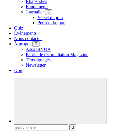
Rhapsodies
Fondements
Journalier
Verset du jour
Pensée du jour
Quiz
Événements
Nous contacter
À propos
Asso SIYUA
Parole de réconciliation Magazine
Témoignages
Newsletter
Don