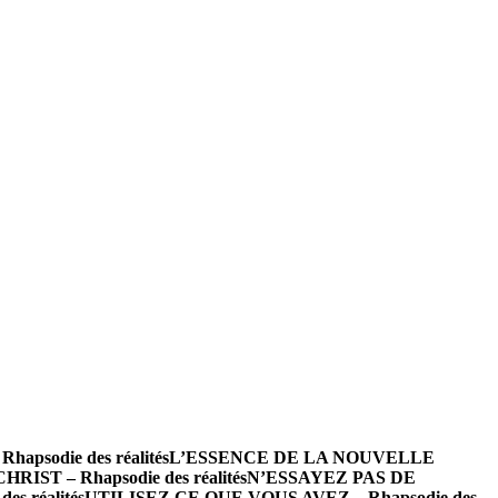
sodie des réalités
L’ESSENCE DE LA NOUVELLE
RIST – Rhapsodie des réalités
N’ESSAYEZ PAS DE
es réalités
UTILISEZ CE QUE VOUS AVEZ – Rhapsodie des