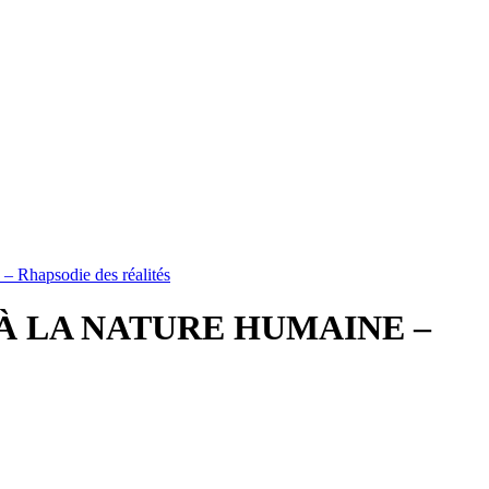
psodie des réalités
̀ LA NATURE HUMAINE –