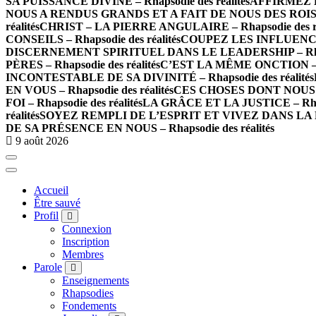
SA PUISSANCE DIVINE – Rhapsodie des réalités
AFFIRMEZ LA
NOUS A RENDUS GRANDS ET A FAIT DE NOUS DES ROIS – Rh
réalités
CHRIST – LA PIERRE ANGULAIRE – Rhapsodie des ré
CONSEILS – Rhapsodie des réalités
COUPEZ LES INFLUENCES 
DISCERNEMENT SPIRITUEL DANS LE LEADERSHIP – Rhapso
PÈRES – Rhapsodie des réalités
C’EST LA MÊME ONCTION – Rh
INCONTESTABLE DE SA DIVINITÉ – Rhapsodie des réalités
EN VOUS – Rhapsodie des réalités
CES CHOSES DONT NOUS PA
FOI – Rhapsodie des réalités
LA GRÂCE ET LA JUSTICE – Rhaps
réalités
SOYEZ REMPLI DE L’ESPRIT ET VIVEZ DANS LA PAR
DE SA PRÉSENCE EN NOUS – Rhapsodie des réalités
9 août 2026
Accueil
Être sauvé
Profil
Connexion
Inscription
Membres
Parole
Enseignements
Rhapsodies
Fondements