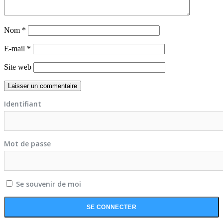
Nom
*
E-mail
*
Site web
Identifiant
Mot de passe
Se souvenir de moi