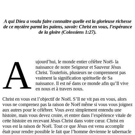
A qui Dieu a voulu faire connaitre quelle est la glorieuse richesse
de ce mystère parmi les païens, savoir: Christ en vous, l’espérance
de la gloire (Colossiens 1:27).
A
ujourd’hui, le monde entier célèbre Noël- la
naissance de notre Seigneur et Sauveur Jésus
Christ. Toutefois, plusieurs ne comprennent pas
vraiment la signification spirituelle de Sa
naissance. Il est né dans ce monde afin qu’Il vive
en nous et à travers nous.
Christ en vous est l’objectif de Noël. S’Il ne vit pas en vous, alors
vous ne comprenez pas la raison de Noël même si vous vous joignez
aux autres pour le célébrer. Vous avez simplement entendu une
histoire, mais vous devez croire, et entrer dans l’expérience vitale de
cette histoire en recevant Jésus Christ dans votre cœur. Christ en
vous est la raison de Noël. Tout ce que Jésus est venu accomplir
était pour rendre possible le fait que l’homme devienne le tabernacle