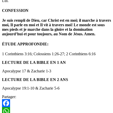
Lui.
CONFESSION
Je suis rempli de Dieu, car Christ est en moi; il marche à travers
moi, Il parle en moi et Il vit à travers moi! Le monde est sous
mes pieds et je marche dans la gloire et la domination
aujourd’hui et pour toujours, au Nom de Jésus. Amen.
ÉTUDE APPROFONDIE:
1 Corinthiens 3:16; Colossiens 1:26-27; 2 Corinthiens 6:16
LECTURE DE LA BIBLE EN 1 AN
Apocalypse 17 & Zacharie 1-3
LECTURE DE LA BIBLE EN 2 ANS
Apocalypse 19:1-10 & Zacharie 5-6
Partager:
Facebook