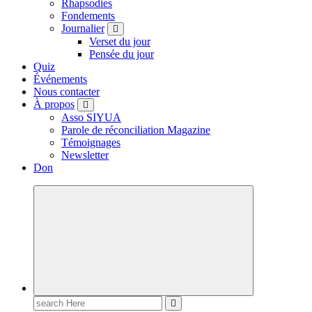
Rhapsodies
Fondements
Journalier
Verset du jour
Pensée du jour
Quiz
Événements
Nous contacter
À propos
Asso SIYUA
Parole de réconciliation Magazine
Témoignages
Newsletter
Don