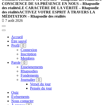
CONSCIENCE DE SA PRÉSENCE EN NOUS – Rhapsodie
des réalités
LE CARACTÈRE DE LA VÉRITÉ – Rhapsodie
des réalités
ACTIVEZ VOTRE ESPRIT À TRAVERS LA
MÉDITATION – Rhapsodie des réalités
7 août 2026
Accueil
Être sauvé
Profil
Connexion
Inscription
Membres
Parole
Enseignements
Rhapsodies
Fondements
Journalier
Verset du jour
Pensée du jour
Quiz
Événements
Nous contacter