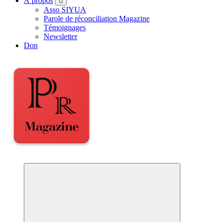
À propos
Asso SIYUA
Parole de réconciliation Magazine
Témoignages
Newsletter
Don