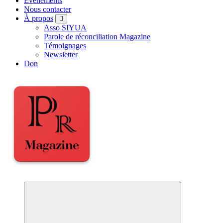
Événements
Nous contacter
À propos
Asso SIYUA
Parole de réconciliation Magazine
Témoignages
Newsletter
Don