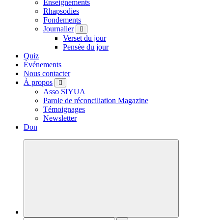
Enseignements
Rhapsodies
Fondements
Journalier
Verset du jour
Pensée du jour
Quiz
Événements
Nous contacter
À propos
Asso SIYUA
Parole de réconciliation Magazine
Témoignages
Newsletter
Don