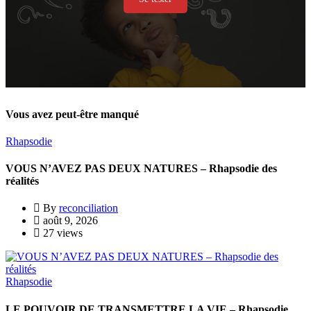
Vous avez peut-être manqué
Rhapsodie
VOUS N’AVEZ PAS DEUX NATURES – Rhapsodie des
réalités
By
reconciliation
août 9, 2026
27 views
Rhapsodie
LE POUVOIR DE TRANSMETTRE LA VIE – Rhapsodie