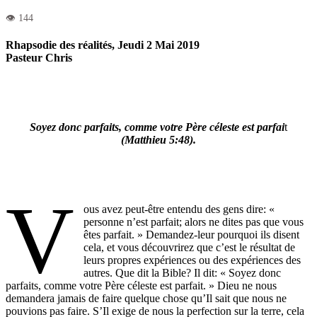
Rhapsodie des réalités, Jeudi 2 Mai 2019
Pasteur Chris
Soyez donc parfaits, comme votre Père céleste est parfai
t
(Matthieu 5:48).
V
ous avez peut-être entendu des gens dire: «
personne n’est parfait; alors ne dites pas que vous
êtes parfait. » Demandez-leur pourquoi ils disent
cela, et vous découvrirez que c’est le résultat de
leurs propres expériences ou des expériences des
autres. Que dit la Bible? Il dit: « Soyez donc
parfaits, comme votre Père céleste est parfait. » Dieu ne nous
demandera jamais de faire quelque chose qu’Il sait que nous ne
pouvions pas faire. S’Il exige de nous la perfection sur la terre, cela