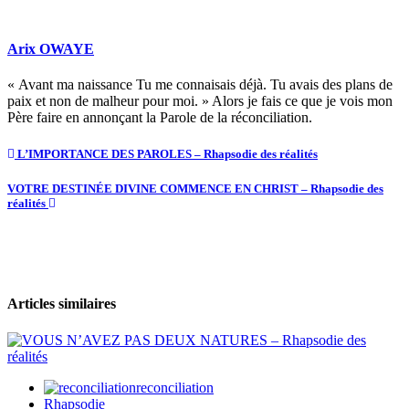
Link
Message
Arix OWAYE
« Avant ma naissance Tu me connaisais déjà. Tu avais des plans de
paix et non de malheur pour moi. » Alors je fais ce que je vois mon
Père faire en annonçant la Parole de la réconciliation.
L’IMPORTANCE DES PAROLES – Rhapsodie des réalités
VOTRE DESTINÉE DIVINE COMMENCE EN CHRIST – Rhapsodie des
réalités
Articles similaires
reconciliation
Rhapsodie