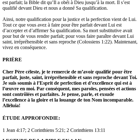
est parfait; la Bible dit qu’Il a obéi à Dieu jusqu’à la mort. Il s’est
qualifié devant Dieu et nous a donné Sa qualification.
Ainsi, notre qualification pour la justice et la perfection vient de Lui.
Tout ce que vous avez à faire pour être parfait devant Lui est
d’accepter et d’affirmer Sa qualification. Sa mort substitutive avait
pour but de vous rendre parfait; pour vous faire paraître devant Lui
saint, irrépréhensible et sans reproche (Colossiens 1:22). Maintenant,
vivez en conséquence.
PRIÈRE
Cher Père céleste, je te remercie de m’avoir qualifié
pour être
parfait, juste, saint, irrépréhensible et sans reproche devant Toi.
Je suis soumis à l’Esprit de perfection et d’excellence qui est à
l’œuvre en moi. Par conséquent, mes paroles, pensées et actions
sont contrôlées et parfaites. Je pense, parle, et exsude
l’excellence à la gloire et la louange de ton Nom incomparable.
Alléluia!
ÉTUDE APPROFONDIE:
1 Jean 4:17; 2 Corinthiens 5:21; 2 Corinthiens 13:11