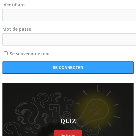
Identifiant
Mot de passe
Se souvenir de moi
QUIZ
Se tester