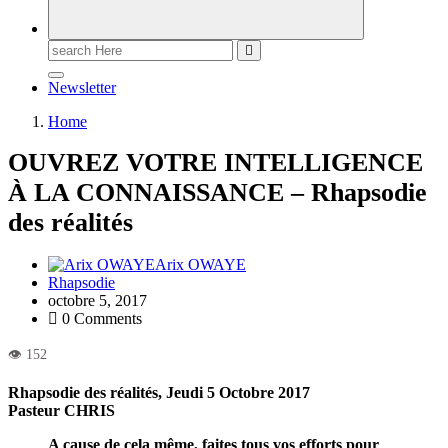
Newsletter
Home
OUVREZ VOTRE INTELLIGENCE
À LA CONNAISSANCE – Rhapsodie
des réalités
Arix OWAYE
Rhapsodie
octobre 5, 2017
0 Comments
Rhapsodie des réalités, Jeudi 5 Octobre 2017
Pasteur CHRIS
A cause de cela même, faites tous vos efforts pour