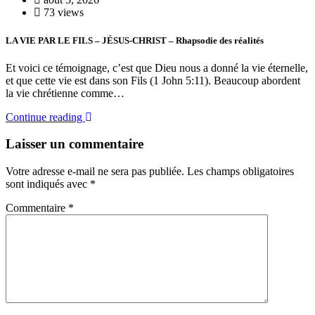
73 views
LA VIE PAR LE FILS – JÉSUS-CHRIST – Rhapsodie des réalités
Et voici ce témoignage, c’est que Dieu nous a donné la vie éternelle,
et que cette vie est dans son Fils (1 John 5:11). Beaucoup abordent
la vie chrétienne comme…
Continue reading
Laisser un commentaire
Votre adresse e-mail ne sera pas publiée.
Les champs obligatoires
sont indiqués avec
*
Commentaire
*