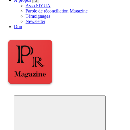
À propos
Asso SIYUA
Parole de réconciliation Magazine
Témoignages
Newsletter
Don