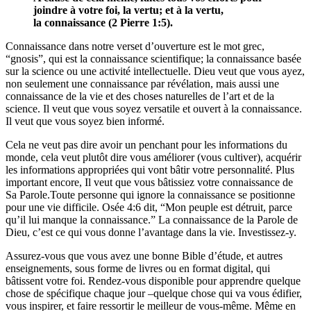
joindre à votre foi, la vertu; et à la vertu,
la connaissance (2 Pierre 1:5).
Connaissance dans notre verset d’ouverture est le mot grec,
“gnosis”, qui est la connaissance scientifique; la connaissance basée
sur la science ou une activité intellectuelle. Dieu veut que vous ayez,
non seulement une connaissance par révélation, mais aussi une
connaissance de la vie et des choses naturelles de l’art et de la
science. Il veut que vous soyez versatile et ouvert à la connaissance.
Il veut que vous soyez bien informé.
Cela ne veut pas dire avoir un penchant pour les informations du
monde, cela veut plutôt dire vous améliorer (vous cultiver), acquérir
les informations appropriées qui vont bâtir votre personnalité. Plus
important encore, Il veut que vous bâtissiez votre connaissance de
Sa Parole.Toute personne qui ignore la connaissance se positionne
pour une vie difficile. Osée 4:6 dit, “Mon peuple est détruit, parce
qu’il lui manque la connaissance.” La connaissance de la Parole de
Dieu, c’est ce qui vous donne l’avantage dans la vie. Investissez-y.
Assurez-vous que vous avez une bonne Bible d’étude, et autres
enseignements, sous forme de livres ou en format digital, qui
bâtissent votre foi. Rendez-vous disponible pour apprendre quelque
chose de spécifique chaque jour –quelque chose qui va vous édifier,
vous inspirer, et faire ressortir le meilleur de vous-même. Même en