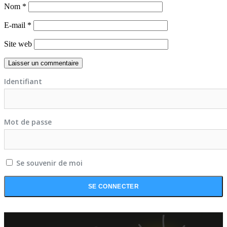
Nom
*
E-mail
*
Site web
Identifiant
Mot de passe
Se souvenir de moi