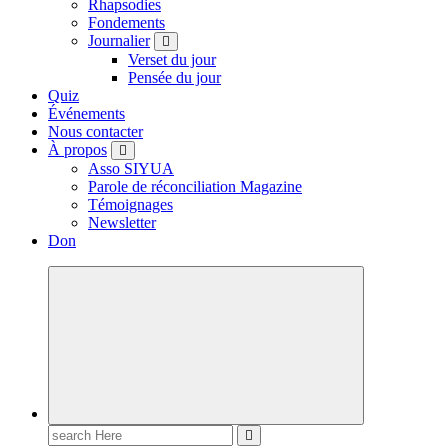
Rhapsodies
Fondements
Journalier
Verset du jour
Pensée du jour
Quiz
Événements
Nous contacter
À propos
Asso SIYUA
Parole de réconciliation Magazine
Témoignages
Newsletter
Don