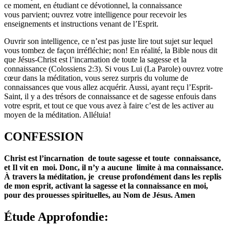
ce moment, en étudiant ce dévotionnel, la connaissance
vous parvient; ouvrez votre intelligence pour recevoir les
enseignements et instructions venant de l’Esprit.
Ouvrir son intelligence, ce n’est pas juste lire tout sujet sur lequel
vous tombez de façon irréfléchie; non! En réalité, la Bible nous dit
que Jésus-Christ est l’incarnation de toute la sagesse et la
connaissance (Colossiens 2:3). Si vous Lui (La Parole) ouvrez votre
cœur dans la méditation, vous serez surpris du volume de
connaissances que vous allez acquérir. Aussi, ayant reçu l’Esprit-
Saint, il y a des trésors de connaissance et de sagesse enfouis dans
votre esprit, et tout ce que vous avez à faire c’est de les activer au
moyen de la méditation. Alléluia!
CONFESSION
Christ est l’incarnation de toute sagesse et toute connaissance,
et Il vit en moi. Donc, il n’y a aucune limite à ma connaissance.
À travers la méditation, je creuse profondément dans les replis
de mon esprit, activant la sagesse et la connaissance en moi,
pour des prouesses spirituelles, au Nom de Jésus. Amen
Étude Approfondie: