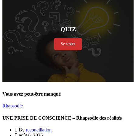
QUIZ
Se tester
Vous avez peut-être manqué
Rhapsodie
UNE PRISE DE CONSCIENCE – Rhapsodie des réalités
By
reconciliation
août 6, 2026