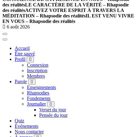
des réalités
LE CARACTÈRE DE LA VÉRITÉ – Rhapsodie
des réalités
ACTIVEZ VOTRE ESPRIT À TRAVERS LA
MÉDITATION – Rhapsodie des réalités
IL EST VENU VIVRE
EN VOUS – Rhapsodie des réalités
6 août 2026
Accueil
Être sauvé
Profil
Connexion
Inscription
Membres
Parole
Enseignements
Rhapsodies
Fondements
Journalier
Verset du jour
Pensée du jour
Quiz
Événements
Nous contacter