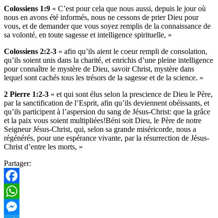
Colossiens 1:9
« C’est pour cela que nous aussi, depuis le jour où
nous en avons été informés, nous ne cessons de prier Dieu pour
vous, et de demander que vous soyez remplis de la connaissance de
sa volonté, en toute sagesse et intelligence spirituelle, »
Colossiens 2:2-3
« afin qu’ils aient le coeur rempli de consolation,
qu’ils soient unis dans la charité, et enrichis d’une pleine intelligence
pour connaître le mystère de Dieu, savoir Christ, mystère dans
lequel sont cachés tous les trésors de la sagesse et de la science. »
2 Pierre 1:2-3
« et qui sont élus selon la prescience de Dieu le Père,
par la sanctification de l’Esprit, afin qu’ils deviennent obéissants, et
qu’ils participent à l’aspersion du sang de Jésus-Christ: que la grâce
et la paix vous soient multipliées!Béni soit Dieu, le Père de notre
Seigneur Jésus-Christ, qui, selon sa grande miséricorde, nous a
régénérés, pour une espérance vivante, par la résurrection de Jésus-
Christ d’entre les morts, »
Partager:
Facebook
WhatsApp