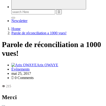
Newsletter
Home
Parole de réconciliation a 1000 vues!
Parole de réconciliation a 1000
vues!
Arix OWAYE
Événements
mai 25, 2017
0 Comments
Merci