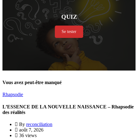
QUIZ
Se tester
Vous avez peut-être manqué
Rhapsodie
L’ESSENCE DE LA NOUVELLE NAISSANCE – Rhapsodie
des réalités
By
reconciliation
août 7, 2026
36 views