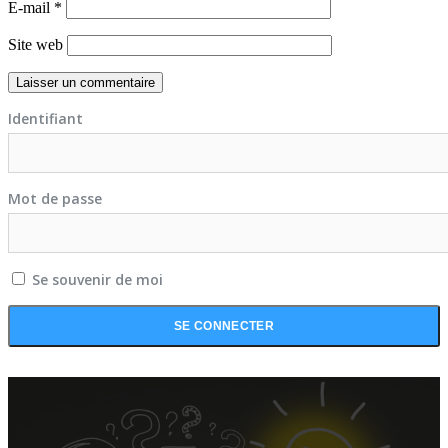
E-mail
*
Site web
Identifiant
Mot de passe
Se souvenir de moi