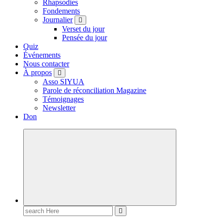
Rhapsodies
Fondements
Journalier
Verset du jour
Pensée du jour
Quiz
Événements
Nous contacter
À propos
Asso SIYUA
Parole de réconciliation Magazine
Témoignages
Newsletter
Don