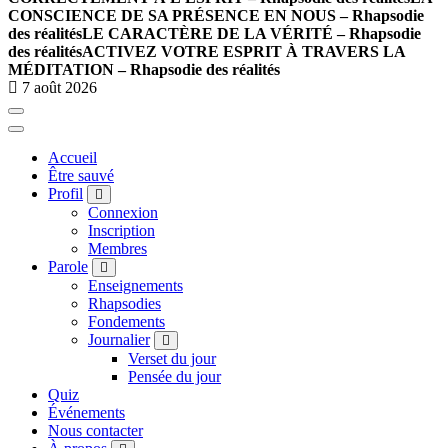
CONSCIENCE DE SA PRÉSENCE EN NOUS – Rhapsodie
des réalités
LE CARACTÈRE DE LA VÉRITÉ – Rhapsodie
des réalités
ACTIVEZ VOTRE ESPRIT À TRAVERS LA
MÉDITATION – Rhapsodie des réalités
7 août 2026
Accueil
Être sauvé
Profil
Connexion
Inscription
Membres
Parole
Enseignements
Rhapsodies
Fondements
Journalier
Verset du jour
Pensée du jour
Quiz
Événements
Nous contacter