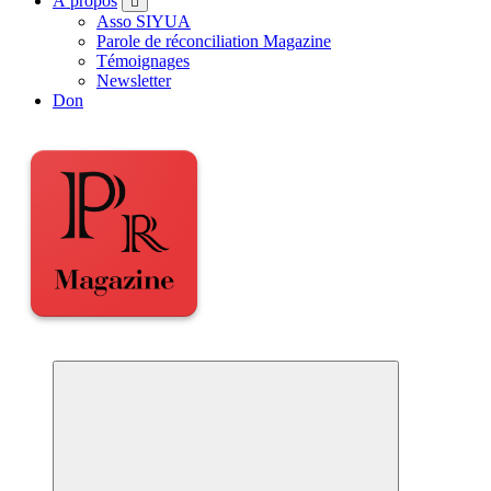
À propos
Asso SIYUA
Parole de réconciliation Magazine
Témoignages
Newsletter
Don