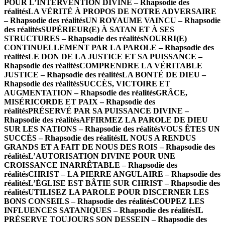
POUR L’INTERVENTION DIVINE – Rhapsodie des
réalités
LA VÉRITÉ À PROPOS DE NOTRE ADVERSAIRE
– Rhapsodie des réalités
UN ROYAUME VAINCU – Rhapsodie
des réalités
SUPÉRIEUR(E) À SATAN ET À SES
STRUCTURES – Rhapsodie des réalités
NOURRI(E)
CONTINUELLEMENT PAR LA PAROLE – Rhapsodie des
réalités
LE DON DE LA JUSTICE ET SA PUISSANCE –
Rhapsodie des réalités
COMPRENDRE LA VÉRITABLE
JUSTICE – Rhapsodie des réalités
LA BONTÉ DE DIEU –
Rhapsodie des réalités
SUCCÈS, VICTOIRE ET
AUGMENTATION – Rhapsodie des réalités
GRÂCE,
MISÉRICORDE ET PAIX – Rhapsodie des
réalités
PRÉSERVÉ PAR SA PUISSANCE DIVINE –
Rhapsodie des réalités
AFFIRMEZ LA PAROLE DE DIEU
SUR LES NATIONS – Rhapsodie des réalités
VOUS ÊTES UN
SUCCÈS – Rhapsodie des réalités
IL NOUS A RENDUS
GRANDS ET A FAIT DE NOUS DES ROIS – Rhapsodie des
réalités
L’AUTORISATION DIVINE POUR UNE
CROISSANCE INARRÊTABLE – Rhapsodie des
réalités
CHRIST – LA PIERRE ANGULAIRE – Rhapsodie des
réalités
L’ÉGLISE EST BÂTIE SUR CHRIST – Rhapsodie des
réalités
UTILISEZ LA PAROLE POUR DISCERNER LES
BONS CONSEILS – Rhapsodie des réalités
COUPEZ LES
INFLUENCES SATANIQUES – Rhapsodie des réalités
IL
PRÉSERVE TOUJOURS SON DESSEIN – Rhapsodie des