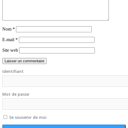
Nom
*
E-mail
*
Site web
Identifiant
Mot de passe
Se souvenir de moi