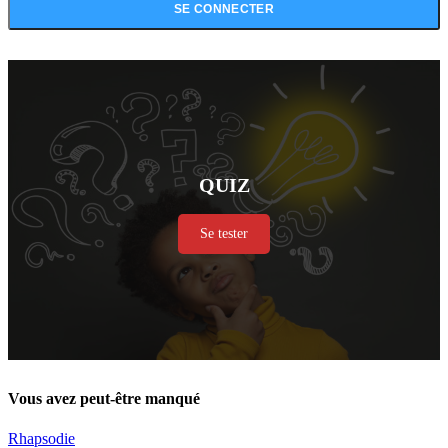
QUIZ
Se tester
Vous avez peut-être manqué
Rhapsodie