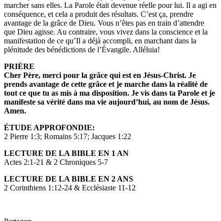
marcher sans elles. La Parole était devenue réelle pour lui. Il a agi en
conséquence, et cela a produit des résultats. C’est ça, prendre
avantage de la grâce de Dieu. Vous n’êtes pas en train d’attendre
que Dieu agisse. Au contraire, vous vivez dans la conscience et la
manifestation de ce qu’Il a déjà accompli, en marchant dans la
plénitude des bénédictions de l’Évangile. Alléluia!
PRIÈRE
Cher Père, merci pour la grâce qui est en Jésus-Christ. Je
prends avantage de cette grâce et je marche dans la réalité
de
tout ce que tu as mis à ma disposition. Je vis dans ta
Parole et je
manifeste sa vérité dans ma vie aujourd’hui,
au nom de Jésus.
Amen.
ÉTUDE APPROFONDIE:
2 Pierre 1:3; Romains 5:17; Jacques 1:22
LECTURE DE LA BIBLE EN 1 AN
Actes 2:1-21 & 2 Chroniques 5-7
LECTURE DE LA BIBLE EN 2 ANS
2 Corinthiens 1:12-24 & Ecclésiaste 11-12