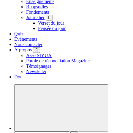
Enseignements
Rhapsodies
Fondements
Journalier
Verset du jour
Pensée du jour
Quiz
Événements
Nous contacter
À propos
Asso SIYUA
Parole de réconciliation Magazine
Témoignages
Newsletter
Don