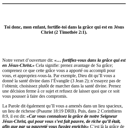
Toi donc, mon enfant, fortifie-toi dans la grâce qui est en Jésus
Christ (2 Timothée 2:1).
Notre verset d’ouverture dit:
«… fortifiez-vous dans la grâce qui est
en Jésus-Christ.»
Cela signifie: prenez avantage de Sa grâce;
comprenez ce que cette grâce vous a apporté ou accompli pour
vous, et appropriez-vous-la. Par exemple, Dieu dit qu’Il vous a
donné la santé divine dans l’Évangile (3 Jean 2); n’essayez pas de
l’obtenir, choisissez plutôt de marcher dans la santé divine. Prenez
une décision ferme à ce sujet et refusez de laisser quoi que ce soit
vous pousser à faire des compromis.
La Parole dit également qu’Il vous a amenés dans un lieu spacieux,
un lieu de richesse (Psaume 18:19 DRB). Puis, dans 2 Corinthiens
8:9, il est dit:
«Car vous connaissez la
grâce de notre Seigneur
Jésus-Christ, qui pour vous s’est fait pauvre, de riche qu’il était,
afin que par sa pauvreté vous fussiez enrichis»
C’est là la grâce de