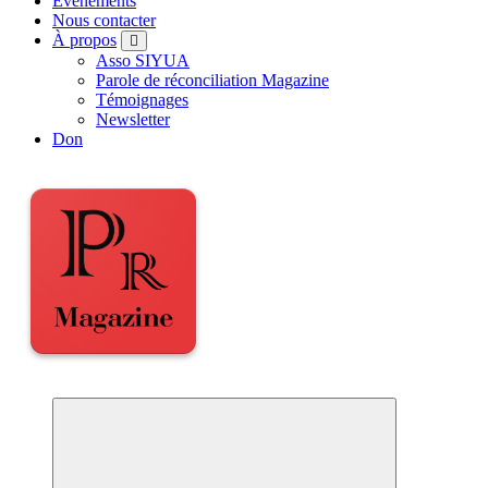
Événements
Nous contacter
À propos
Asso SIYUA
Parole de réconciliation Magazine
Témoignages
Newsletter
Don