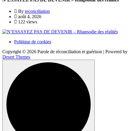
By
reconciliation
août 4, 2026
122 views
Politique de cookies
Copyright © 2026 Parole de réconciliation et guérison | Powered by
Desert Themes