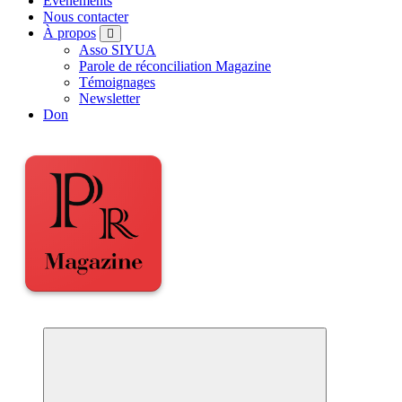
Événements
Nous contacter
À propos
Asso SIYUA
Parole de réconciliation Magazine
Témoignages
Newsletter
Don