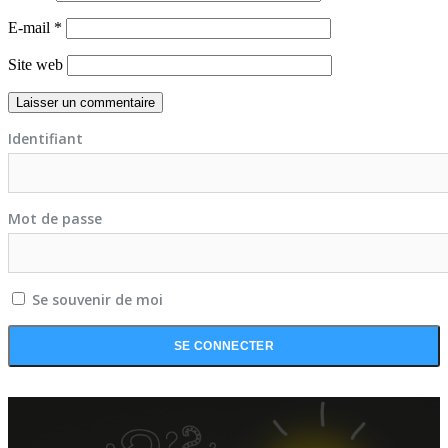
E-mail
*
Site web
Identifiant
Mot de passe
Se souvenir de moi