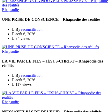
Rhapsodie
UNE PRISE DE CONSCIENCE – Rhapsodie des réalités
By
reconciliation
août 6, 2026
84 views
Rhapsodie
LA VIE PAR LE FILS – JÉSUS-CHRIST – Rhapsodie des
réalités
By
reconciliation
août 5, 2026
117 views
Rhapsodie
N’ESSAYEZ PAS DE DEVENIR – Rhapsodie des réalités