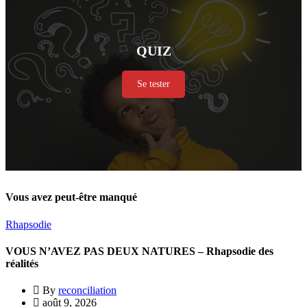
QUIZ
Se tester
Vous avez peut-être manqué
Rhapsodie
VOUS N’AVEZ PAS DEUX NATURES – Rhapsodie des
réalités
By
reconciliation
août 9, 2026