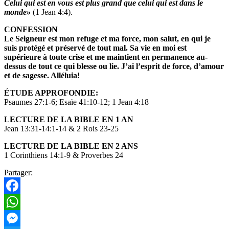
Celui qui est en vous
est plus grand que celui qui est dans le
monde»
(1 Jean 4:4).
CONFESSION
Le Seigneur est mon refuge et ma force, mon salut, en qui
je
suis protégé et préservé de tout mal. Sa vie en moi est
supérieure à toute crise et me maintient en permanence
au-
dessus de tout ce qui blesse ou lie. J’ai l’esprit de force,
d’amour
et de sagesse. Alléluia!
ÉTUDE APPROFONDIE:
Psaumes 27:1-6; Esaïe 41:10-12; 1 Jean 4:18
LECTURE DE LA BIBLE EN 1 AN
Jean 13:31-14:1-14 & 2 Rois 23-25
LECTURE DE LA BIBLE EN 2 ANS
1 Corinthiens 14:1-9 & Proverbes 24
Partager:
Facebook
WhatsApp