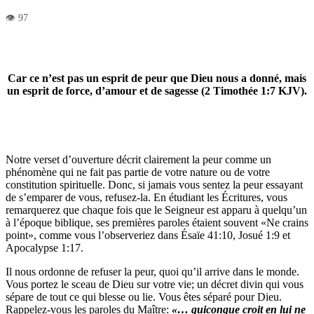
Car ce n’est pas un esprit de peur que Dieu nous a donné, mais
un esprit de force, d’amour et de sagesse (2 Timothée 1:7 KJV).
Notre verset d’ouverture décrit clairement la peur comme un
phénomène qui ne fait pas partie de votre nature ou de votre
constitution spirituelle. Donc, si jamais vous sentez la peur essayant
de s’emparer de vous, refusez-la. En étudiant les Écritures, vous
remarquerez que chaque fois que le Seigneur est apparu à quelqu’un
à l’époque biblique, ses premières paroles étaient souvent «Ne crains
point», comme vous l’observeriez dans Ésaïe 41:10, Josué 1:9 et
Apocalypse 1:17.
Il nous ordonne de refuser la peur, quoi qu’il arrive dans le monde.
Vous portez le sceau de Dieu sur votre vie; un décret divin qui vous
sépare de tout ce qui blesse ou lie. Vous êtes séparé pour Dieu.
Rappelez-vous les paroles du Maître:
«… quiconque croit en lui ne