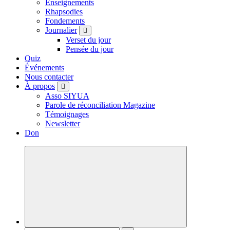
Enseignements
Rhapsodies
Fondements
Journalier
Verset du jour
Pensée du jour
Quiz
Événements
Nous contacter
À propos
Asso SIYUA
Parole de réconciliation Magazine
Témoignages
Newsletter
Don