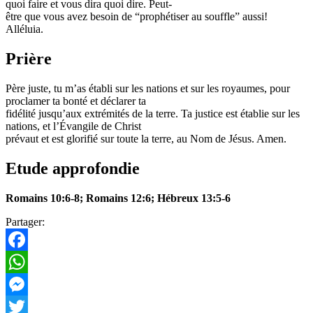
quoi faire et vous dira quoi dire. Peut-
être que vous avez besoin de “prophétiser au souffle” aussi!
Alléluia.
Prière
Père juste, tu m’as établi sur les nations et sur les royaumes, pour
proclamer ta bonté et déclarer ta
fidélité jusqu’aux extrémités de la terre. Ta justice est établie sur les
nations, et l’Évangile de Christ
prévaut et est glorifié sur toute la terre, au Nom de Jésus. Amen.
Etude approfondie
Romains 10:6-8; Romains 12:6; Hébreux 13:5-6
Partager:
Facebook
WhatsApp
Messenger