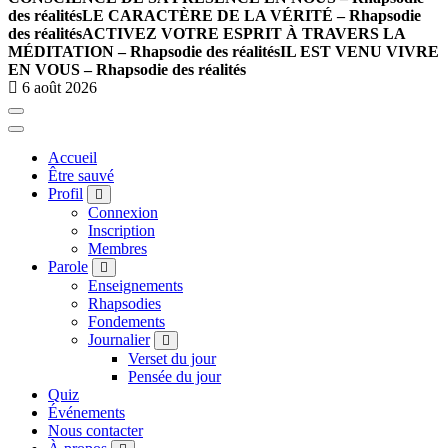
des réalités
LE CARACTÈRE DE LA VÉRITÉ – Rhapsodie
des réalités
ACTIVEZ VOTRE ESPRIT À TRAVERS LA
MÉDITATION – Rhapsodie des réalités
IL EST VENU VIVRE
EN VOUS – Rhapsodie des réalités
6 août 2026
Accueil
Être sauvé
Profil
Connexion
Inscription
Membres
Parole
Enseignements
Rhapsodies
Fondements
Journalier
Verset du jour
Pensée du jour
Quiz
Événements
Nous contacter