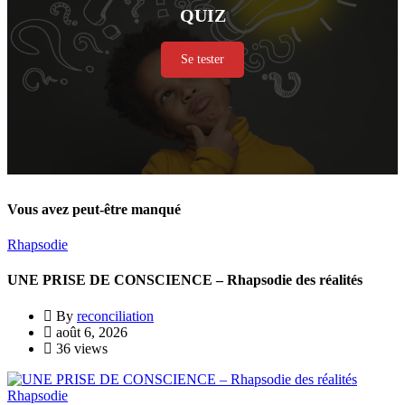
QUIZ
Se tester
Vous avez peut-être manqué
Rhapsodie
UNE PRISE DE CONSCIENCE – Rhapsodie des réalités
By
reconciliation
août 6, 2026
36 views
Rhapsodie