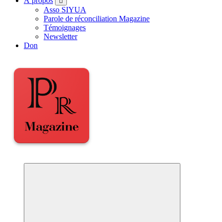
À propos
Asso SIYUA
Parole de réconciliation Magazine
Témoignages
Newsletter
Don