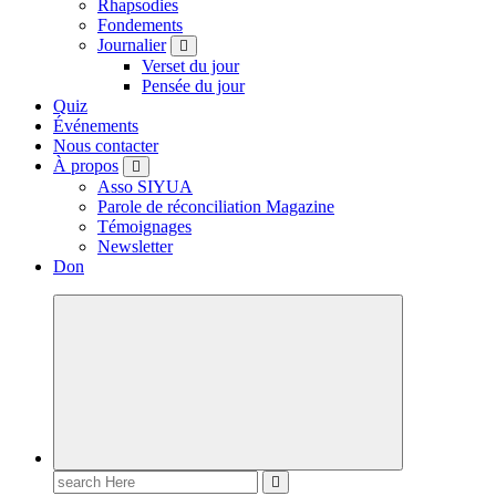
Rhapsodies
Fondements
Journalier
Verset du jour
Pensée du jour
Quiz
Événements
Nous contacter
À propos
Asso SIYUA
Parole de réconciliation Magazine
Témoignages
Newsletter
Don