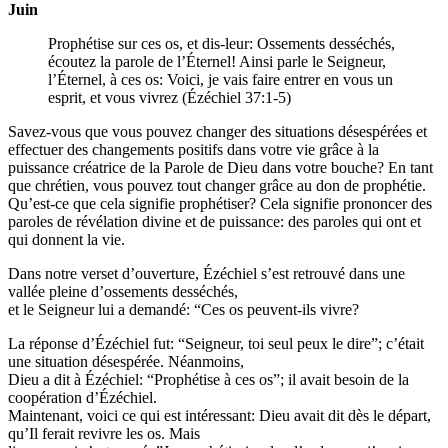
Juin
Prophétise sur ces os, et dis-leur: Ossements desséchés,
écoutez la parole de l’Éternel! Ainsi parle le Seigneur,
l’Éternel, à ces os: Voici, je vais faire entrer en vous un
esprit, et vous vivrez (Ézéchiel 37:1-5)
Savez-vous que vous pouvez changer des situations désespérées et
effectuer des changements positifs dans votre vie grâce à la
puissance créatrice de la Parole de Dieu dans votre bouche? En tant
que chrétien, vous pouvez tout changer grâce au don de prophétie.
Qu’est-ce que cela signifie prophétiser? Cela signifie prononcer des
paroles de révélation divine et de puissance: des paroles qui ont et
qui donnent la vie.
Dans notre verset d’ouverture, Ézéchiel s’est retrouvé dans une
vallée pleine d’ossements desséchés,
et le Seigneur lui a demandé: “Ces os peuvent-ils vivre?
La réponse d’Ézéchiel fut: “Seigneur, toi seul peux le dire”; c’était
une situation désespérée. Néanmoins,
Dieu a dit à Ézéchiel: “Prophétise à ces os”; il avait besoin de la
coopération d’Ézéchiel.
Maintenant, voici ce qui est intéressant: Dieu avait dit dès le départ,
qu’Il ferait revivre les os. Mais