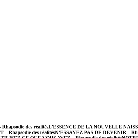
psodie des réalités
L’ESSENCE DE LA NOUVELLE NAISSANCE
 Rhapsodie des réalités
N’ESSAYEZ PAS DE DEVENIR – Rhapso
TILISEZ CE QUE VOUS AVEZ – Rhapsodie des réalités
NOTRE 