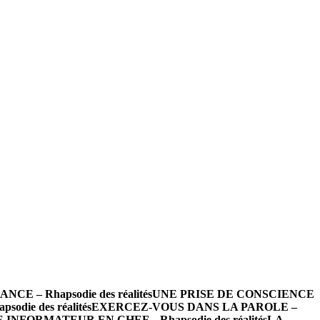
 – Rhapsodie des réalités
UNE PRISE DE CONSCIENCE
die des réalités
EXERCEZ-VOUS DANS LA PAROLE –
INFORMATEUR EN CHEF – Rhapsodie des réalités
LA