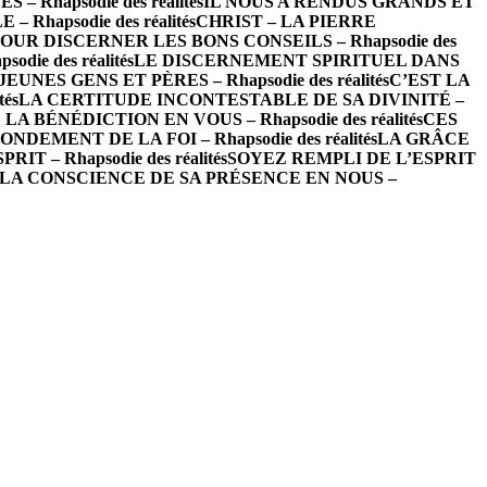
– Rhapsodie des réalités
IL NOUS A RENDUS GRANDS ET
hapsodie des réalités
CHRIST – LA PIERRE
OUR DISCERNER LES BONS CONSEILS – Rhapsodie des
ie des réalités
LE DISCERNEMENT SPIRITUEL DANS
EUNES GENS ET PÈRES – Rhapsodie des réalités
C’EST LA
és
LA CERTITUDE INCONTESTABLE DE SA DIVINITÉ –
LA BÉNÉDICTION EN VOUS – Rhapsodie des réalités
CES
NDEMENT DE LA FOI – Rhapsodie des réalités
LA GRÂCE
T – Rhapsodie des réalités
SOYEZ REMPLI DE L’ESPRIT
LA CONSCIENCE DE SA PRÉSENCE EN NOUS –