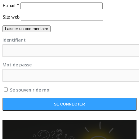
E-mail
*
Site web
Identifiant
Mot de passe
Se souvenir de moi