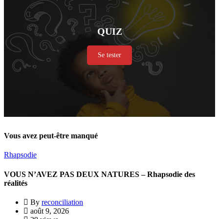
QUIZ
Se tester
Vous avez peut-être manqué
Rhapsodie
VOUS N’AVEZ PAS DEUX NATURES – Rhapsodie des
réalités
By
reconciliation
août 9, 2026