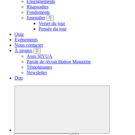
Enseignements
Rhapsodies
Fondements
Journalier
Verset du jour
Pensée du jour
Quiz
Événements
Nous contacter
À propos
Asso SIYUA
Parole de réconciliation Magazine
Témoignages
Newsletter
Don