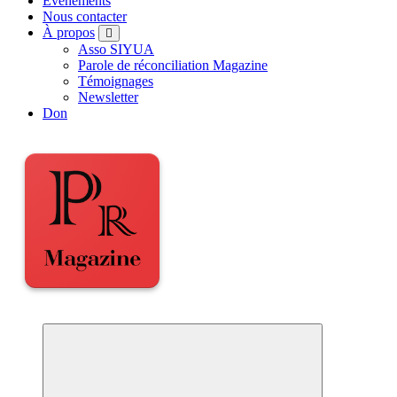
Événements
Nous contacter
À propos
Asso SIYUA
Parole de réconciliation Magazine
Témoignages
Newsletter
Don