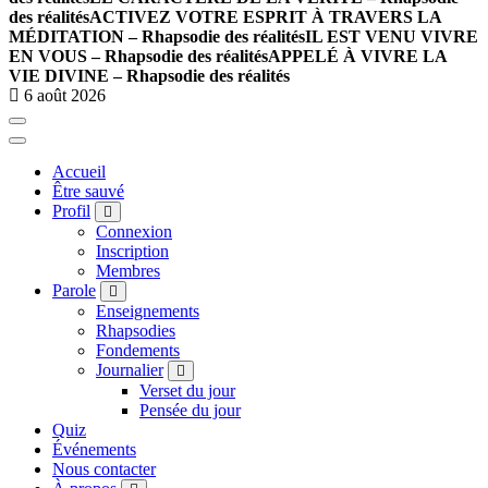
des réalités
ACTIVEZ VOTRE ESPRIT À TRAVERS LA
MÉDITATION – Rhapsodie des réalités
IL EST VENU VIVRE
EN VOUS – Rhapsodie des réalités
APPELÉ À VIVRE LA
VIE DIVINE – Rhapsodie des réalités
6 août 2026
Accueil
Être sauvé
Profil
Connexion
Inscription
Membres
Parole
Enseignements
Rhapsodies
Fondements
Journalier
Verset du jour
Pensée du jour
Quiz
Événements
Nous contacter