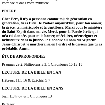
votre vie et dans votre ministère.
PRIÈRE
Cher Père, il n’y a personne comme toi; de génération en
génération, tu es Dieu. Je t’adore aujourd’hui, pour ton amour,
ta grâce, ta miséricorde et ta gentillesse. Merci pour le ministère
du Saint-Esprit dans ma vie. Merci, pour la Parole écrite qui
m’a été donnée, pour m’informer, m’éclairer, m’enseigner et
m’instruire dans la justice. Je t’honore au nom du Seigneur
Jésus-Christ et je marcherai selon l’ordre et le dessein que tu as
préétablis. Amen.
ÉTUDE APPROFONDIE:
Psaumes 29:2; Philippiens 3:3; 1 Chroniques 15:13-15
LECTURE DE LA BIBLE EN 1 AN
Hébreux 11:1-16 & Ezéchiel 5-7
LECTURE DE LA BIBLE EN 2 ANS
Jean 11:47-57 & 1 Chroniques 13
Partager: