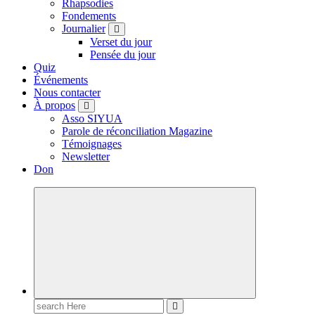
Rhapsodies
Fondements
Journalier
Verset du jour
Pensée du jour
Quiz
Événements
Nous contacter
À propos
Asso SIYUA
Parole de réconciliation Magazine
Témoignages
Newsletter
Don