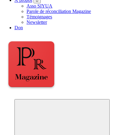
À propos
Asso SIYUA
Parole de réconciliation Magazine
Témoignages
Newsletter
Don