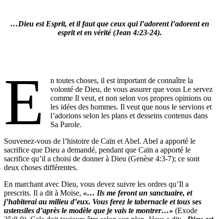
…Dieu est Esprit, et il faut que ceux qui l’adorent l’adorent en
esprit et en vérité (Jean 4:23-24).
E
n toutes choses, il est important de connaître la
volonté de Dieu, de vous assurer que vous Le servez
comme Il veut, et non selon vos propres opinions ou
les idées des hommes. Il veut que nous le servions et
l’adorions selon les plans et desseins contenus dans
Sa Parole.
Souvenez-vous de l’histoire de Caïn et Abel. Abel a apporté le
sacrifice que Dieu a demandé, pendant que Caïn a apporté le
sacrifice qu’il a choisi de donner à Dieu (Genèse 4:3-7); ce sont
deux choses différentes.
En marchant avec Dieu, vous devez suivre les ordres qu’Il a
prescrits. Il a dit à Moïse,
«… Ils me feront un sanctuaire, et
j’habiterai au milieu d’eux. Vous ferez le tabernacle et tous ses
ustensiles d’après le modèle que je vais te montrer…»
(Exode