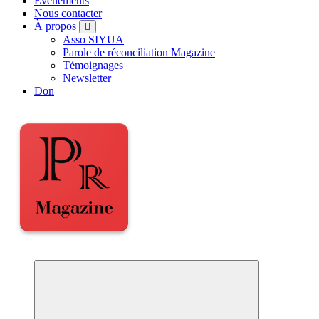
Événements
Nous contacter
À propos
Asso SIYUA
Parole de réconciliation Magazine
Témoignages
Newsletter
Don