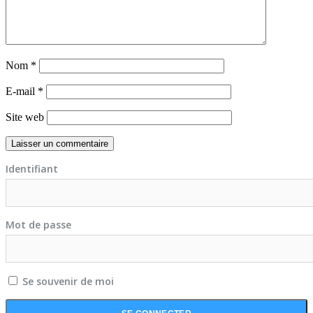
Nom
*
E-mail
*
Site web
Identifiant
Mot de passe
Se souvenir de moi