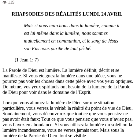
RHAPSODIES DES RÉALITÉS LUNDI, 24 AVRIL
Mais
si nous marchons dans la lumière, comme il
est lui-même dans la lumière, nous sommes
mutuellement en communion, et le sang de Jésus
son Fils nous purifie de tout péché.
(1 Jean 1: 7)
La Parole de Dieu est lumière. La lumière définit, décrit et se
manifeste. Si vous éteignez la lumière dans une pièce, vous ne
pourrez pas voir les choses dans cette pièce avec vos yeux optiques.
De même, vos yeux spirituels ont besoin de la lumière de la Parole
de Dieu pour voir dans le domaine de l’Esprit.
Lorsque vous allumez la lumière de Dieu sur une situation
particulière, vous verrez la vérité: la réalité du point de vue de Dieu.
Soudainement, vous découvrirez que tout ce que vous pensiez ne
pas avoir était faux; Tout ce que vous pensiez que vous n’aviez pas,
vous l’avez en abondance. Si vous utilisez la lumière du soleil ou la
lumière incandescente, vous ne verrez jamais tout. Mais sous la
lumière de la Parole de Dieu, tout se visible.