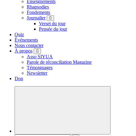
Enseignements
Rhapsodies
Fondements
Journalier
Verset du jour
Pensée du jour
Quiz
Événements
Nous contacter
À propos
Asso SIYUA
Parole de réconciliation Magazine
Témoignages
Newsletter
Don