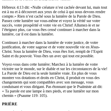
Hébreux 4:13 dit: «Nulle créature n’est cachée devant lui, mais tout
est à nu et à découvert aux yeux de celui à qui nous devons rendre
compte.» Rien n’est caché sous la lumière de la Parole de Dieu.
Passez cette lumière sur vous-même et voyez la vérité sur votre
succès, votre prospérité et votre vie en Christ! Allumez-le et ne
l’éteignez plus, car vous êtes censé continuer à marcher dans la
lumière, car il est dans la lumière.
Continuez à marcher dans la lumière de votre justice, de votre
justification, de votre sagesse et de votre nouvelle vie en Jésus-
Christ. Sous la lumière de Dieu, vous êtes fort, rempli de l’Esprit
Saint et du pouvoir. Vous êtes un avec qui tout est possible.
Voyez-vous dans cette lumière; Marchez à la lumière de votre
victoire sur le monde, sur le diable et sur les circonstances de la vie!
La Parole de Dieu est la seule lumière vraie. En plus de vous
montrer vos dotations et droits en Christ, il produit en vous des
changements qui sont compatibles avec son message, vous
conduisant et vous dirigant. Pas étonnant que le Psalmiste ait dit:
« Ta parole est une lampe à mes pieds, et une lumière sur mon
chemin » (Psaume 119: 105).
PRIÈRE