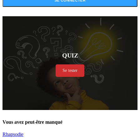
QUIZ
Se tester
Vous avez peut-être manqué
Rhapsodie