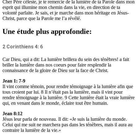
Cher Père céleste, je te remercie de la lumière de ta Parole dans mon
esprit qui illumine mon chemin dans la vie, en direction de ta
volonté parfaite. Je sais, et je marche dans mon héritage en Jésus-
Christ, parce que la Parole me l’a révélé.
Une étude plus approfondie:
2 Corinthiens 4: 6
Car Dieu, qui a dit: La lumière brillera du sein des ténèbres! a fait
briller la lumière dans nos coeurs pour faire resplendir la
connaissance de la gloire de Dieu sur la face de Christ.
Jean 1: 7-9
Il vint comme témoin, pour rendre témoignage à la lumière afin que
tous croient par lui. 8 Il n’était pas la lumière, mais il vint pour
rendre témoignage à la lumière. 9 Cette lumière était la vraie lumière
qui, en venant dans le monde, éclaire tout être humain.
Jean 8:12
Jésus leur parla de nouveau. Il dit: «Je suis la lumière du monde.
Celui qui me suit ne marchera pas dans les ténèbres, mais il aura au
contraire la lumière de la vie.»