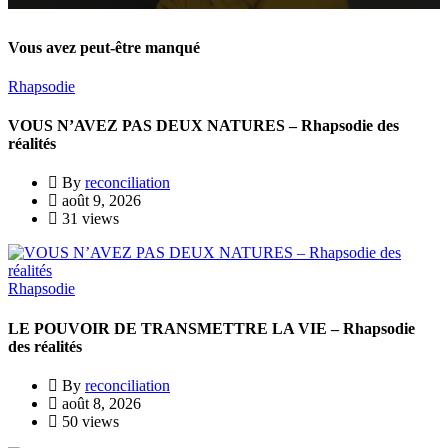
Vous avez peut-être manqué
Rhapsodie
VOUS N’AVEZ PAS DEUX NATURES – Rhapsodie des
réalités
By
reconciliation
août 9, 2026
31 views
Rhapsodie
LE POUVOIR DE TRANSMETTRE LA VIE – Rhapsodie
des réalités
By
reconciliation
août 8, 2026
50 views