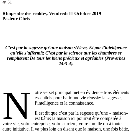
Rhapsodie des réalités, Vendredi 11 Octobre 2019
Pasteur Chris
C’est par la sagesse qu’une maison s’élève, Et par l’intelligence
qu’elle s’affermit; C’est par la science que les chambres se
remplissent De tous les biens précieux et agréables (Proverbes
24:3-4).
N
otre verset principal met en évidence trois éléments
essentiels pour bâtir une vie réussie: la sagesse,
l’intelligence et la connaissance.
Il est dit que c’est par la sagesse qu’une « maison»
est bâtie; la maison ici pourrait être comparée à
votre vie, votre entreprise, votre carrière, votre famille ou à toute
autre initiative. Il va plus loin en disant que la maison, une fois bâtie,