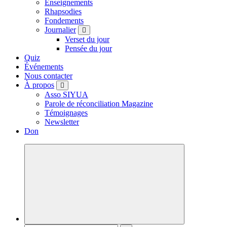
Enseignements
Rhapsodies
Fondements
Journalier
Verset du jour
Pensée du jour
Quiz
Événements
Nous contacter
À propos
Asso SIYUA
Parole de réconciliation Magazine
Témoignages
Newsletter
Don