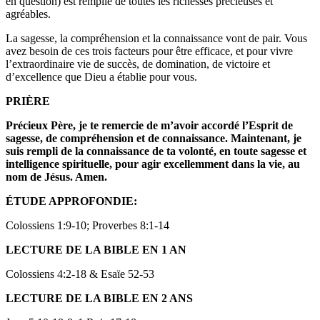
en question) est remplie de toutes les richesses précieuses et
agréables.
La sagesse, la compréhension et la connaissance vont de pair. Vous
avez besoin de ces trois facteurs pour être efficace, et pour vivre
l’extraordinaire vie de succès, de domination, de victoire et
d’excellence que Dieu a établie pour vous.
PRIÈRE
Précieux Père, je te remercie de m’avoir accordé l’Esprit de
sagesse, de compréhension et de connaissance. Maintenant, je
suis rempli de la connaissance de ta volonté, en toute sagesse et
intelligence spirituelle, pour agir excellemment dans la vie, au
nom de Jésus. Amen.
ÉTUDE APPROFONDIE:
Colossiens 1:9-10; Proverbes 8:1-14
LECTURE DE LA BIBLE EN 1 AN
Colossiens 4:2-18 & Esaïe 52-53
LECTURE DE LA BIBLE EN 2 ANS