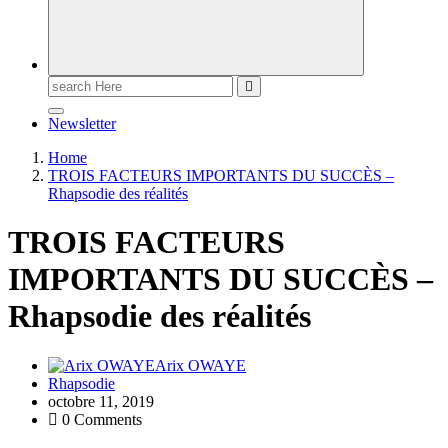
Newsletter
Home
TROIS FACTEURS IMPORTANTS DU SUCCÈS –
Rhapsodie des réalités
TROIS FACTEURS
IMPORTANTS DU SUCCÈS –
Rhapsodie des réalités
Arix OWAYE
Rhapsodie
octobre 11, 2019
0 Comments