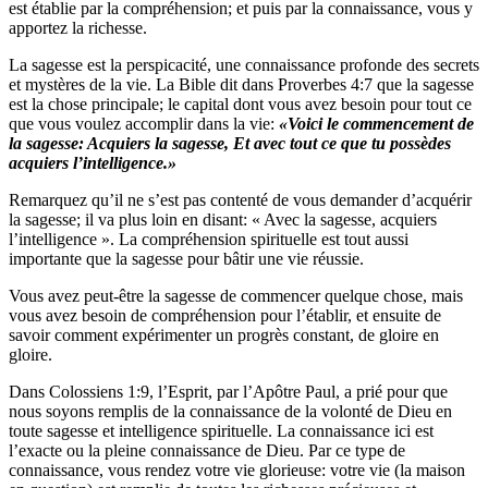
est établie par la compréhension; et puis par la connaissance, vous y
apportez la richesse.
La sagesse est la perspicacité, une connaissance profonde des secrets
et mystères de la vie. La Bible dit dans Proverbes 4:7 que la sagesse
est la chose principale; le capital dont vous avez besoin pour tout ce
que vous voulez accomplir dans la vie:
«Voici le
commencement de
la sagesse: Acquiers la sagesse, Et
avec tout ce que tu possèdes
acquiers l’intelligence.»
Remarquez qu’il ne s’est pas contenté de vous demander d’acquérir
la sagesse; il va plus loin en disant: « Avec la sagesse, acquiers
l’intelligence ». La compréhension spirituelle est tout aussi
importante que la sagesse pour bâtir une vie réussie.
Vous avez peut-être la sagesse de commencer quelque chose, mais
vous avez besoin de compréhension pour l’établir, et ensuite de
savoir comment expérimenter un progrès constant, de gloire en
gloire.
Dans Colossiens 1:9, l’Esprit, par l’Apôtre Paul, a prié pour que
nous soyons remplis de la connaissance de la volonté de Dieu en
toute sagesse et intelligence spirituelle. La connaissance ici est
l’exacte ou la pleine connaissance de Dieu. Par ce type de
connaissance, vous rendez votre vie glorieuse: votre vie (la maison