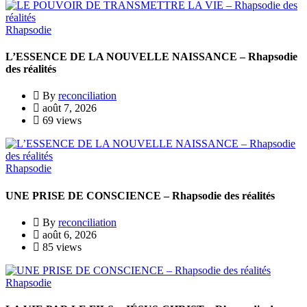
Rhapsodie
L’ESSENCE DE LA NOUVELLE NAISSANCE – Rhapsodie
des réalités
By
reconciliation
août 7, 2026
69 views
Rhapsodie
UNE PRISE DE CONSCIENCE – Rhapsodie des réalités
By
reconciliation
août 6, 2026
85 views
Rhapsodie