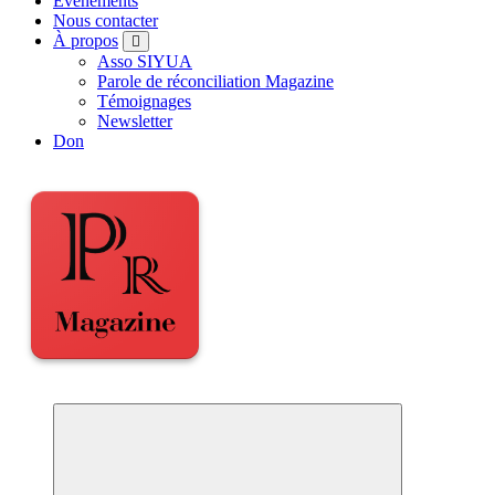
Événements
Nous contacter
À propos
Asso SIYUA
Parole de réconciliation Magazine
Témoignages
Newsletter
Don