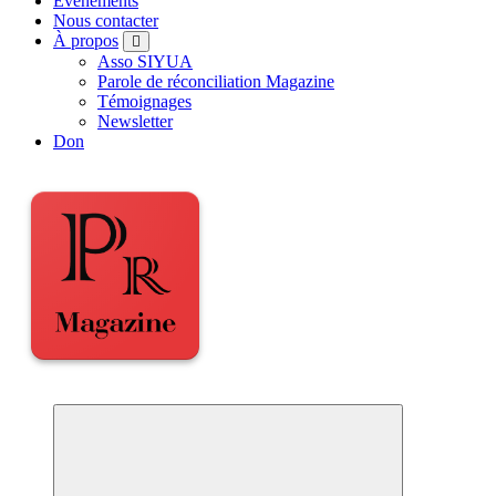
Événements
Nous contacter
À propos
Asso SIYUA
Parole de réconciliation Magazine
Témoignages
Newsletter
Don