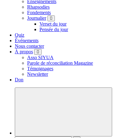
Enseignements
Rhapsodies
Fondements
Journalier
Verset du jour
Pensée du jour
Quiz
Événements
Nous contacter
À propos
Asso SIYUA
Parole de réconciliation Magazine
Témoignages
Newsletter
Don