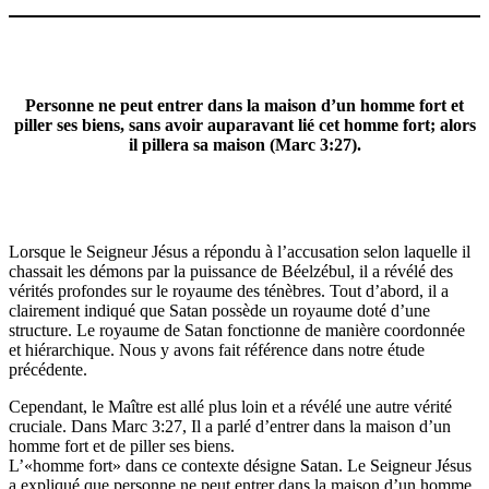
Personne ne peut entrer dans la maison d’un homme fort et
piller ses biens, sans avoir auparavant lié cet homme fort; alors
il pillera sa maison (Marc 3:27).
Lorsque le Seigneur Jésus a répondu à l’accusation selon laquelle il
chassait les démons par la puissance de Béelzébul, il a révélé des
vérités profondes sur le royaume des ténèbres. Tout d’abord, il a
clairement indiqué que Satan possède un royaume doté d’une
structure. Le royaume de Satan fonctionne de manière coordonnée
et hiérarchique. Nous y avons fait référence dans notre étude
précédente.
Cependant, le Maître est allé plus loin et a révélé une autre vérité
cruciale. Dans Marc 3:27, Il a parlé d’entrer dans la maison d’un
homme fort et de piller ses biens.
L’«homme fort» dans ce contexte désigne Satan. Le Seigneur Jésus
a expliqué que personne ne peut entrer dans la maison d’un homme