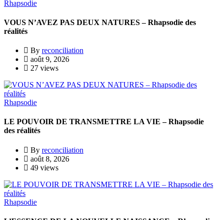
Rhapsodie
VOUS N’AVEZ PAS DEUX NATURES – Rhapsodie des
réalités
By
reconciliation
août 9, 2026
27 views
Rhapsodie
LE POUVOIR DE TRANSMETTRE LA VIE – Rhapsodie
des réalités
By
reconciliation
août 8, 2026
49 views
Rhapsodie