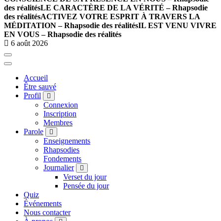
des réalités
LE CARACTÈRE DE LA VÉRITÉ – Rhapsodie
des réalités
ACTIVEZ VOTRE ESPRIT À TRAVERS LA
MÉDITATION – Rhapsodie des réalités
IL EST VENU VIVRE
EN VOUS – Rhapsodie des réalités
6 août 2026
Accueil
Être sauvé
Profil
Connexion
Inscription
Membres
Parole
Enseignements
Rhapsodies
Fondements
Journalier
Verset du jour
Pensée du jour
Quiz
Événements
Nous contacter