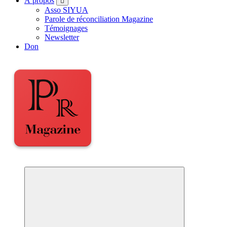
À propos
Asso SIYUA
Parole de réconciliation Magazine
Témoignages
Newsletter
Don