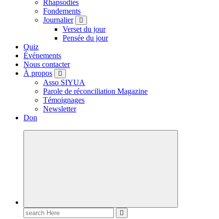
Rhapsodies
Fondements
Journalier
Verset du jour
Pensée du jour
Quiz
Événements
Nous contacter
À propos
Asso SIYUA
Parole de réconciliation Magazine
Témoignages
Newsletter
Don