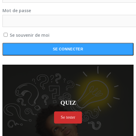
Mot de passe
Se souvenir de moi
QUIZ
Se tester