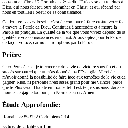
constant en Christ! 2 Corinthiens 2:14 dit: “Grâces soient rendues à
Dieu, qui nous fait toujours triompher en Christ, et qui répand par
nous en tout lieu l’odeur de sa connaissance!”
Ce dont vous avez besoin, c’est de continuer à faire croître votre foi
à travers la Parole de Dieu. Continuez à apprendre et à mettre la
Parole en pratique. La qualité de la vie que vous vivrez dépend de la
qualité de vos connaissances en Christ. Alors, optez pour la Parole
de façon vorace, car nous triomphons par la Parole.
Prière
Cher Père céleste, je te remercie de la vie de victoire sans fin et du
succès surnaturel que tu m’as donné dans l’Evangile. Merci de
m’avoir donné la possibilité de faire face aux tempêtes de la vie et de
gagner. Rien, ni personne n’est assez grand pour me vaincre, parce
que le Plus-Grand habite en moi, et tel Il est, tel je suis aussi dans ce
monde. Je gagne toujours, au Nom de Jésus. Amen.
Étude Approfondie:
Romains 8:35-37; 2 Corinthiens 2:14
lecture de la bible en 1 an