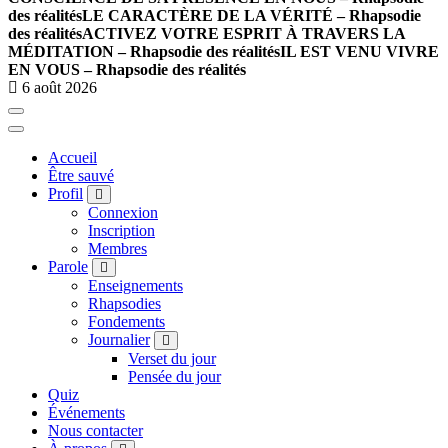
des réalités
LE CARACTÈRE DE LA VÉRITÉ – Rhapsodie
des réalités
ACTIVEZ VOTRE ESPRIT À TRAVERS LA
MÉDITATION – Rhapsodie des réalités
IL EST VENU VIVRE
EN VOUS – Rhapsodie des réalités
6 août 2026
Accueil
Être sauvé
Profil
Connexion
Inscription
Membres
Parole
Enseignements
Rhapsodies
Fondements
Journalier
Verset du jour
Pensée du jour
Quiz
Événements
Nous contacter