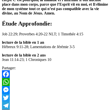
place dans mon corps,
parce que l’Esprit vit en moi, et
Il élimine
de mon système tout
ce qui n’est pas compatible avec
la vie
divine, au Nom de Jésus.
Amen.
Étude Approfondie:
Job 22:29; Proverbes 4:20-22 NLT; 1 Timothée 4:15
lecture de la bible en 1 an
Hébreux 9:11-28; Lamentations de Jérémie 3-5
lecture de la bible en 2 ans
Jean 11:14-23; 1 Chroniques 10
Partager:
Facebook
WhatsApp
Messenger
Twitter