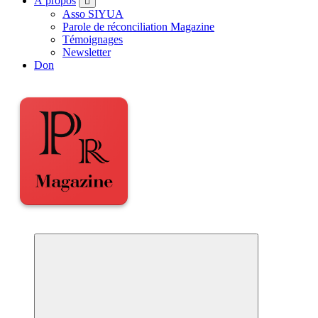
À propos
Asso SIYUA
Parole de réconciliation Magazine
Témoignages
Newsletter
Don