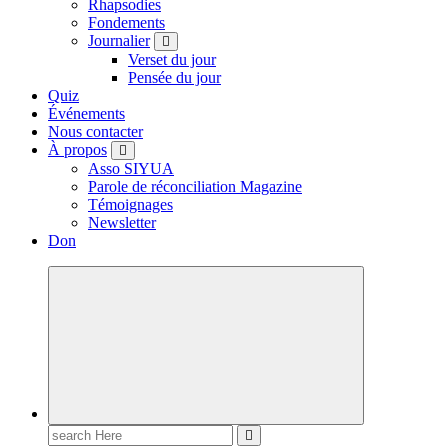
Rhapsodies
Fondements
Journalier
Verset du jour
Pensée du jour
Quiz
Événements
Nous contacter
À propos
Asso SIYUA
Parole de réconciliation Magazine
Témoignages
Newsletter
Don