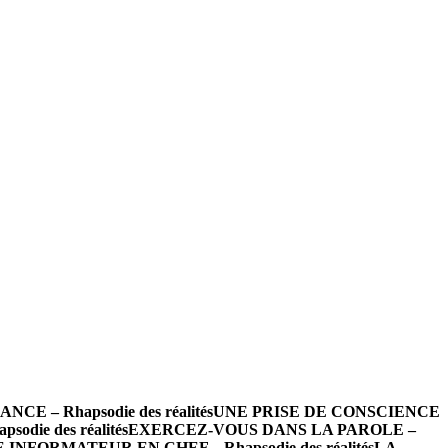
 – Rhapsodie des réalités
UNE PRISE DE CONSCIENCE
die des réalités
EXERCEZ-VOUS DANS LA PAROLE –
INFORMATEUR EN CHEF – Rhapsodie des réalités
LA