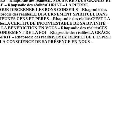
– Rhapsodie des réalités
IL NOUS A RENDUS GRANDS ET
hapsodie des réalités
CHRIST – LA PIERRE
OUR DISCERNER LES BONS CONSEILS – Rhapsodie des
ie des réalités
LE DISCERNEMENT SPIRITUEL DANS
EUNES GENS ET PÈRES – Rhapsodie des réalités
C’EST LA
és
LA CERTITUDE INCONTESTABLE DE SA DIVINITÉ –
LA BÉNÉDICTION EN VOUS – Rhapsodie des réalités
CES
NDEMENT DE LA FOI – Rhapsodie des réalités
LA GRÂCE
T – Rhapsodie des réalités
SOYEZ REMPLI DE L’ESPRIT
LA CONSCIENCE DE SA PRÉSENCE EN NOUS –