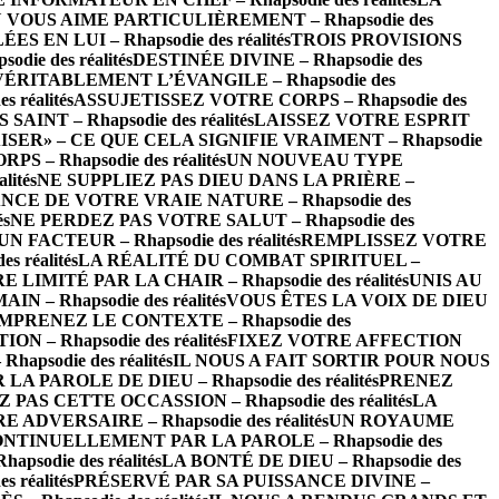
 VOUS AIME PARTICULIÈREMENT – Rhapsodie des
EN LUI – Rhapsodie des réalités
TROIS PROVISIONS
ie des réalités
DESTINÉE DIVINE – Rhapsodie des
VÉRITABLEMENT L’ÉVANGILE – Rhapsodie des
réalités
ASSUJETISSEZ VOTRE CORPS – Rhapsodie des
INT – Rhapsodie des réalités
LAISSEZ VOTRE ESPRIT
ISER» – CE QUE CELA SIGNIFIE VRAIMENT – Rhapsodie
– Rhapsodie des réalités
UN NOUVEAU TYPE
ités
NE SUPPLIEZ PAS DIEU DANS LA PRIÈRE –
CE DE VOTRE VRAIE NATURE – Rhapsodie des
és
NE PERDEZ PAS VOTRE SALUT – Rhapsodie des
FACTEUR – Rhapsodie des réalités
REMPLISSEZ VOTRE
 réalités
LA RÉALITÉ DU COMBAT SPIRITUEL –
LIMITÉ PAR LA CHAIR – Rhapsodie des réalités
UNIS AU
 – Rhapsodie des réalités
VOUS ÊTES LA VOIX DE DIEU
MPRENEZ LE CONTEXTE – Rhapsodie des
– Rhapsodie des réalités
FIXEZ VOTRE AFFECTION
psodie des réalités
IL NOUS A FAIT SORTIR POUR NOUS
 PAROLE DE DIEU – Rhapsodie des réalités
PRENEZ
 PAS CETTE OCCASSION – Rhapsodie des réalités
LA
ADVERSAIRE – Rhapsodie des réalités
UN ROYAUME
NTINUELLEMENT PAR LA PAROLE – Rhapsodie des
odie des réalités
LA BONTÉ DE DIEU – Rhapsodie des
 réalités
PRÉSERVÉ PAR SA PUISSANCE DIVINE –