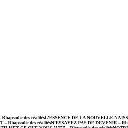
psodie des réalités
L’ESSENCE DE LA NOUVELLE NAISSANCE
 Rhapsodie des réalités
N’ESSAYEZ PAS DE DEVENIR – Rhapso
TILISEZ CE QUE VOUS AVEZ – Rhapsodie des réalités
NOTRE 