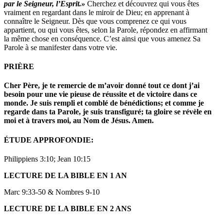
par le Seigneur, l’Esprit.»
Cherchez et découvrez qui vous êtes
vraiment en regardant dans le miroir de Dieu; en apprenant à
connaître le Seigneur. Dès que vous comprenez ce qui vous
appartient, ou qui vous êtes, selon la Parole, répondez en affirmant
la même chose en conséquence. C’est ainsi que vous amenez Sa
Parole à se manifester dans votre vie.
PRIÈRE
Cher Père, je te remercie de m’avoir donné tout ce dont j’ai
besoin pour une vie pieuse de réussite et de victoire dans ce
monde. Je suis rempli et comblé de bénédictions; et comme je
regarde dans
ta Parole, je suis transfiguré; ta gloire se révèle en
moi et à travers moi, au Nom de Jésus. Amen.
ÉTUDE APPROFONDIE:
Philippiens 3:10; Jean 10:15
LECTURE DE LA BIBLE EN 1 AN
Marc 9:33-50 & Nombres 9-10
LECTURE DE LA BIBLE EN 2 ANS