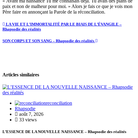
« Avant ma naissance Tu me connaisais déjà. Tu avais des plans de
paix et non de malheur pour moi. » Alors je fais ce que je vois mon
Père faire en annonçant la Parole de la réconciliation.
LA VIE ET L’IMMORTALITÉ PAR LE BIAIS DE L’ÉVANGILE –
Rhapsodie des réalités
SON CORPS ET SON SANG – Rhapsodie des réalités
Articles similaires
reconciliation
Rhapsodie
août 7, 2026
33 views
L’ESSENCE DE LA NOUVELLE NAISSANCE – Rhapsodie des réalités