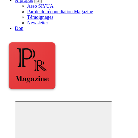
À propos
Asso SIYUA
Parole de réconciliation Magazine
Témoignages
Newsletter
Don