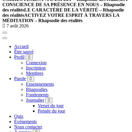
CONSCIENCE DE SA PRÉSENCE EN NOUS – Rhapsodie
des réalités
LE CARACTÈRE DE LA VÉRITÉ – Rhapsodie
des réalités
ACTIVEZ VOTRE ESPRIT À TRAVERS LA
MÉDITATION – Rhapsodie des réalités
7 août 2026
Accueil
Être sauvé
Profil
Connexion
Inscription
Membres
Parole
Enseignements
Rhapsodies
Fondements
Journalier
Verset du jour
Pensée du jour
Quiz
Événements
Nous contacter