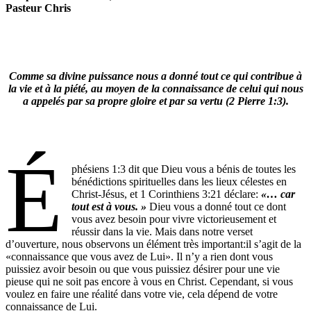
Pasteur Chris
Comme sa divine puissance nous a donné tout ce qui contribue à
la vie et à la piété, au moyen de la connaissance de celui qui nous
a appelés par sa propre gloire et par sa vertu (2 Pierre 1:3).
É
phésiens 1:3 dit que Dieu vous a bénis de toutes les
bénédictions spirituelles dans les lieux célestes en
Christ-Jésus, et 1 Corinthiens 3:21 déclare:
«… car
tout est à vous. »
Dieu vous a donné tout ce dont
vous avez besoin pour vivre victorieusement et
réussir dans la vie. Mais dans notre verset
d’ouverture, nous observons un élément très important:il s’agit de la
«connaissance que vous avez de Lui». Il n’y a rien dont vous
puissiez avoir besoin ou que vous puissiez désirer pour une vie
pieuse qui ne soit pas encore à vous en Christ. Cependant, si vous
voulez en faire une réalité dans votre vie, cela dépend de votre
connaissance de Lui.