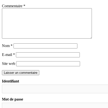
Commentaire
*
Nom
*
E-mail
*
Site web
Identifiant
Mot de passe