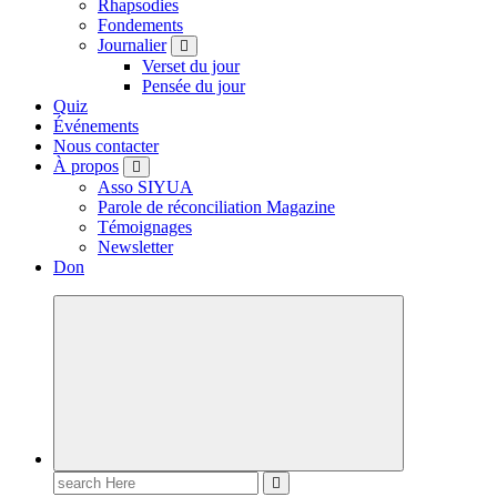
Rhapsodies
Fondements
Journalier
Verset du jour
Pensée du jour
Quiz
Événements
Nous contacter
À propos
Asso SIYUA
Parole de réconciliation Magazine
Témoignages
Newsletter
Don