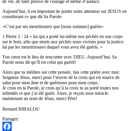
de vie, de faire preuve de courage et même d’audace.
Aujourd’hui, il est important de porter notre attention sur JESUS en
considerant ce que dit Sa Parole:
«C’est par ses meurtissures que [nous sommes] guéris»
1 Pierre 2 : 24 « lui qui a porté lui-même nos péchés en son corps
sur le bois, afin que morts aux péchés nous vivions pour la justice;
lui par les meurtrissures duquel vous avez été guéris. »
Ton cœur est le lieu de rencontre avec DIEU. Aujourd’hui, Sa
Parole nous dit qu’Il est celui qui guérit!
Alors que tu médites sur cette pensée, fais cette prière avec moi:
Seigneur Jésus, merci pour l’œuvre de la croix qui est source de
salut pour mon âme et de guérisons pour mon corps.
Je crois en ta Parole, je crois qu’à la croix tu as porté toutes nos
infimités et que j’ai été guéri. Alors, je reçois mon miracle
maintenant au nom de Jésus, merci Père!
Bernard BIBALOU
Partager: