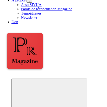
À propos
Asso SIYUA
Parole de réconciliation Magazine
Témoignages
Newsletter
Don