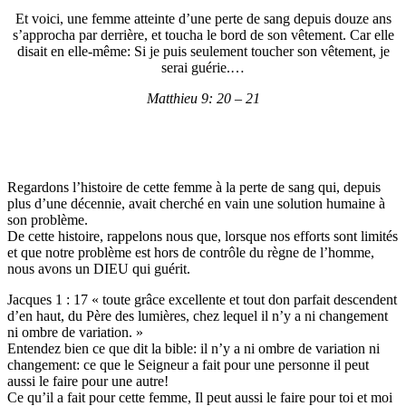
Et voici, une femme atteinte d’une perte de sang depuis douze ans
s’approcha par derrière, et toucha le bord de son vêtement. Car elle
disait en elle-même: Si je puis seulement toucher son vêtement, je
serai guérie.…
Matthieu 9: 20 – 21
Regardons l’histoire de cette femme à la perte de sang qui, depuis
plus d’une décennie, avait cherché en vain une solution humaine à
son problème.
De cette histoire, rappelons nous que, lorsque nos efforts sont limités
et que notre problème est hors de contrôle du règne de l’homme,
nous avons un DIEU qui guérit.
Jacques 1 : 17 « toute grâce excellente et tout don parfait descendent
d’en haut, du Père des lumières, chez lequel il n’y a ni changement
ni ombre de variation. »
Entendez bien ce que dit la bible: il n’y a ni ombre de variation ni
changement: ce que le Seigneur a fait pour une personne il peut
aussi le faire pour une autre!
Ce qu’il a fait pour cette femme, Il peut aussi le faire pour toi et moi