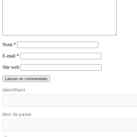
Nom
*
E-mail
*
Site web
Identifiant
Mot de passe