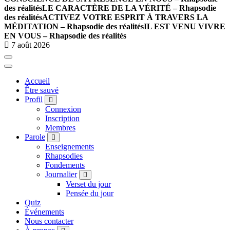
des réalités
LE CARACTÈRE DE LA VÉRITÉ – Rhapsodie
des réalités
ACTIVEZ VOTRE ESPRIT À TRAVERS LA
MÉDITATION – Rhapsodie des réalités
IL EST VENU VIVRE
EN VOUS – Rhapsodie des réalités
7 août 2026
Accueil
Être sauvé
Profil
Connexion
Inscription
Membres
Parole
Enseignements
Rhapsodies
Fondements
Journalier
Verset du jour
Pensée du jour
Quiz
Événements
Nous contacter