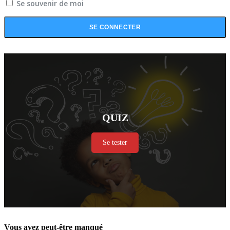
Se souvenir de moi
QUIZ
Se tester
Vous avez peut-être manqué