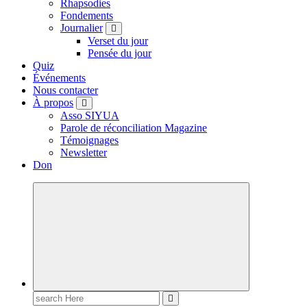
Rhapsodies
Fondements
Journalier
Verset du jour
Pensée du jour
Quiz
Événements
Nous contacter
À propos
Asso SIYUA
Parole de réconciliation Magazine
Témoignages
Newsletter
Don