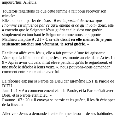
aujourd’hui! Alléluia.
Toutefois regardons ce que cette femme a fait pour recevoir son
miracle:
Elle a entendu parler de Jésus –
il est important de savoir que
l’homme est influencé par ce qu’il entend et ce qu’il voit
– donc, elle
a entendu que le Seigneur Jésus guérit et elle s’est vue guérir
simplement en touchant le Seigneur comme nous le rapporte
Matthieu chapitre 9 : 21 «
Car elle disait en elle-même: Si je puis
seulement toucher son vêtement, je serai guérie.
»
Et elle est allée vers Jésus, elle a fait preuve d’une foi agissante.
Alors que la bible nous dit que Jésus est monté au ciel dans Actes 1 :
9 « Après avoir dit cela, il fut élevé pendant qu’ils le regardaient, et
une nuée le déroba à leurs yeux. », nous pouvons-nous demander
comment entrer en contact avec lui.
La réponse est: par la Parole de Dieu car lui-même EST la Parole de
DIEU.
Jean 1 : 1 « Au commencement était la Parole, et la Parole était avec
Dieu, et la Parole était Dieu. »
Psaume 107 : 20 « Il envoya sa parole et les guérit, Il les fit échapper
de la fosse. »
Aller vers Jésus a demandé à cette femme de sortir de ses habitudes