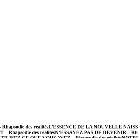
psodie des réalités
L’ESSENCE DE LA NOUVELLE NAISSANCE
 Rhapsodie des réalités
N’ESSAYEZ PAS DE DEVENIR – Rhapso
TILISEZ CE QUE VOUS AVEZ – Rhapsodie des réalités
NOTRE 