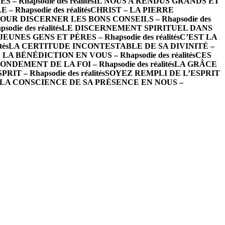
– Rhapsodie des réalités
IL NOUS A RENDUS GRANDS ET
hapsodie des réalités
CHRIST – LA PIERRE
OUR DISCERNER LES BONS CONSEILS – Rhapsodie des
ie des réalités
LE DISCERNEMENT SPIRITUEL DANS
EUNES GENS ET PÈRES – Rhapsodie des réalités
C’EST LA
és
LA CERTITUDE INCONTESTABLE DE SA DIVINITÉ –
LA BÉNÉDICTION EN VOUS – Rhapsodie des réalités
CES
NDEMENT DE LA FOI – Rhapsodie des réalités
LA GRÂCE
T – Rhapsodie des réalités
SOYEZ REMPLI DE L’ESPRIT
LA CONSCIENCE DE SA PRÉSENCE EN NOUS –