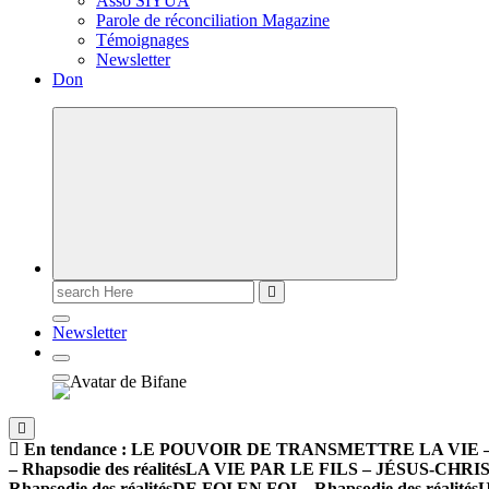
Asso SIYUA
Parole de réconciliation Magazine
Témoignages
Newsletter
Don
Newsletter
En tendance :
LE POUVOIR DE TRANSMETTRE LA VIE – Rha
– Rhapsodie des réalités
LA VIE PAR LE FILS – JÉSUS-CHRIST –
Rhapsodie des réalités
DE FOI EN FOI – Rhapsodie des réalités
U