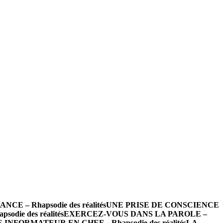
 – Rhapsodie des réalités
UNE PRISE DE CONSCIENCE
die des réalités
EXERCEZ-VOUS DANS LA PAROLE –
INFORMATEUR EN CHEF – Rhapsodie des réalités
LA