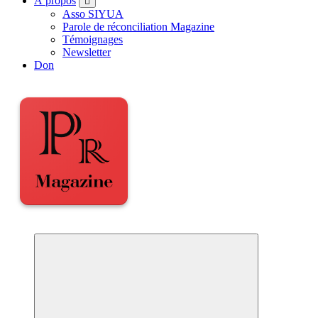
À propos
Asso SIYUA
Parole de réconciliation Magazine
Témoignages
Newsletter
Don