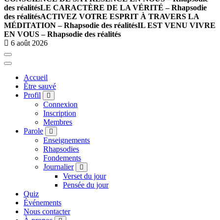
des réalités
LE CARACTÈRE DE LA VÉRITÉ – Rhapsodie
des réalités
ACTIVEZ VOTRE ESPRIT À TRAVERS LA
MÉDITATION – Rhapsodie des réalités
IL EST VENU VIVRE
EN VOUS – Rhapsodie des réalités
6 août 2026
Accueil
Être sauvé
Profil
Connexion
Inscription
Membres
Parole
Enseignements
Rhapsodies
Fondements
Journalier
Verset du jour
Pensée du jour
Quiz
Événements
Nous contacter