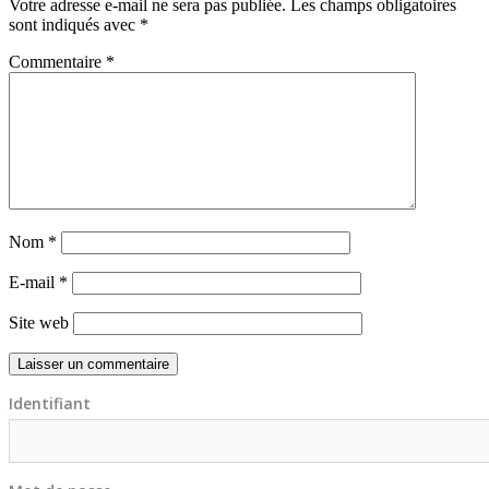
Votre adresse e-mail ne sera pas publiée.
Les champs obligatoires
sont indiqués avec
*
Commentaire
*
Nom
*
E-mail
*
Site web
Identifiant