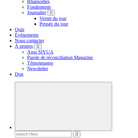
Rhapsodies
Fondements
Journalier
Verset du jour
Pensée du jour
Quiz
Événements
Nous contacter
À propos
Asso SIYUA
Parole de réconciliation Magazine
Témoignages
Newsletter
Don