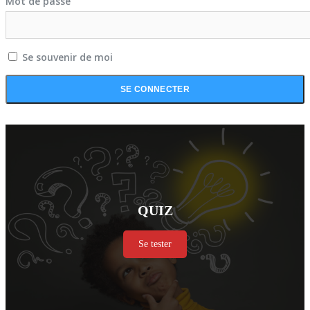
Mot de passe
Se souvenir de moi
QUIZ
Se tester