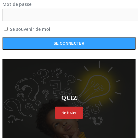
Mot de passe
Se souvenir de moi
QUIZ
Se tester