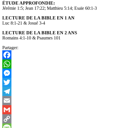
ÉTUDE APPROFONDIE:
Jérémie 1:5; Jean 17:22; Matthieu 5:14; Esaïe 60:1-3
LECTURE DE LA BIBLE EN 1 AN
Luc 8:1-21 & Josué 3-4
LECTURE DE LA BIBLE EN 2 ANS
Romains 4:1-10 & Psaumes 101
Partager:
Facebook
WhatsApp
Messenger
Twitter
Telegram
Email
Gmail
Copy