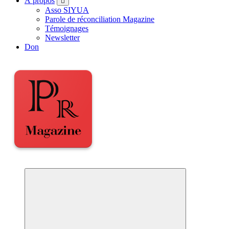
À propos
Asso SIYUA
Parole de réconciliation Magazine
Témoignages
Newsletter
Don