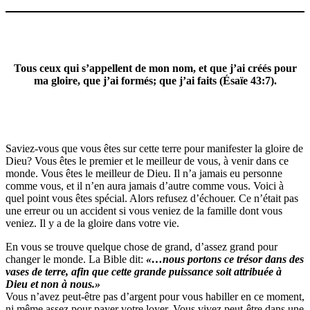
Tous ceux qui s’appellent de mon nom, et que j’ai créés pour
ma gloire, que j’ai formés; que j’ai faits (Ésaïe 43:7).
Saviez-vous que vous êtes sur cette terre pour manifester la gloire de
Dieu? Vous êtes le premier et le meilleur de vous, à venir dans ce
monde. Vous êtes le meilleur de Dieu. Il n’a jamais eu personne
comme vous, et il n’en aura jamais d’autre comme vous. Voici à
quel point vous êtes spécial. Alors refusez d’échouer. Ce n’était pas
une erreur ou un accident si vous veniez de la famille dont vous
veniez. Il y a de la gloire dans votre vie.
En vous se trouve quelque chose de grand, d’assez grand pour
changer le monde. La Bible dit:
«…nous
portons ce trésor dans des
vases de terre, afin que cette
grande puissance soit attribuée à
Dieu et non à nous.»
Vous n’avez peut-être pas d’argent pour vous habiller en ce moment,
ni même assez pour payer votre loyer. Vous vivez peut-être dans une