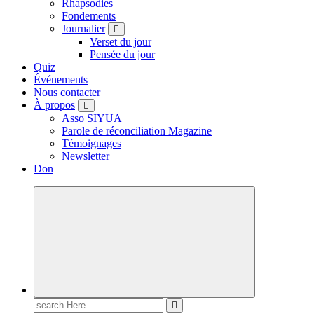
Rhapsodies
Fondements
Journalier
Verset du jour
Pensée du jour
Quiz
Événements
Nous contacter
À propos
Asso SIYUA
Parole de réconciliation Magazine
Témoignages
Newsletter
Don