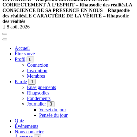
CORRECTEMENT À L’ESPRIT – Rhapsodie des réalités
LA
CONSCIENCE DE SA PRÉSENCE EN NOUS – Rhapsodie
des réalités
LE CARACTÈRE DE LA VÉRITÉ – Rhapsodie
des réalités
8 août 2026
Accueil
Être sauvé
Profil
Connexion
Inscription
Membres
Parole
Enseignements
Rhapsodies
Fondements
Journalier
Verset du jour
Pensée du jour
Quiz
Événements
Nous contacter